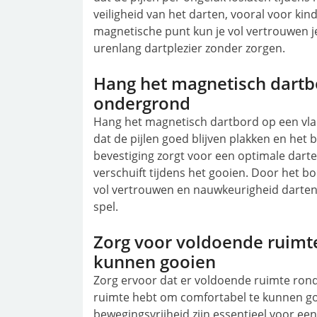
veiligheid van het darten, vooral voor ki
magnetische punt kun je vol vertrouwen j
urenlang dartplezier zonder zorgen.
Hang het magnetisch dartbo
ondergrond
Hang het magnetisch dartbord op een vla
dat de pijlen goed blijven plakken en het bo
bevestiging zorgt voor een optimale darte
verschuift tijdens het gooien. Door het b
vol vertrouwen en nauwkeurigheid darten,
spel.
Zorg voor voldoende ruimt
kunnen gooien
Zorg ervoor dat er voldoende ruimte ron
ruimte hebt om comfortabel te kunnen g
bewegingsvrijheid zijn essentieel voor ee