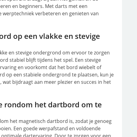
nderen en beginners. Met darts met een
e werptechniek verbeteren en genieten van
rd op een vlakke en stevige
kke en stevige ondergrond om ervoor te zorgen
rd stabiel blijft tijdens het spel. Een stevige
rvaring en voorkomt dat het bord wiebelt of
ord op een stabiele ondergrond te plaatsen, kun je
 wat bijdraagt aan meer plezier en succes in het
e rondom het dartbord om te
dom het magnetisch dartbord is, zodat je genoeg
ooien. Een goede werpafstand en voldoende
n optimale dartervaring. Door te zorgen voor een