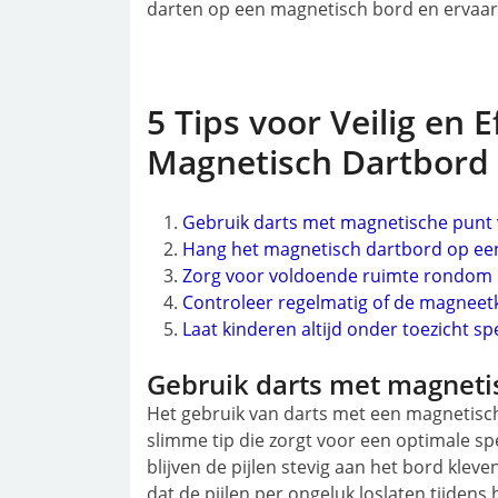
darten op een magnetisch bord en ervaar 
5 Tips voor Veilig en 
Magnetisch Dartbord
Gebruik darts met magnetische punt 
Hang het magnetisch dartbord op een
Zorg voor voldoende ruimte rondom 
Controleer regelmatig of de magneet
Laat kinderen altijd onder toezicht 
Gebruik darts met magneti
Het gebruik van darts met een magnetisc
slimme tip die zorgt voor een optimale sp
blijven de pijlen stevig aan het bord kle
dat de pijlen per ongeluk loslaten tijdens 