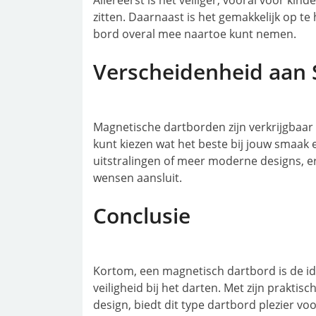
Allereerst is het veiliger, vooral voor ki
zitten. Daarnaast is het gemakkelijk op t
bord overal mee naartoe kunt nemen.
Verscheidenheid aan S
Magnetische dartborden zijn verkrijgbaar 
kunt kiezen wat het beste bij jouw smaak e
uitstralingen of meer moderne designs, er
wensen aansluit.
Conclusie
Kortom, een magnetisch dartbord is de id
veiligheid bij het darten. Met zijn prakt
design, biedt dit type dartbord plezier voo