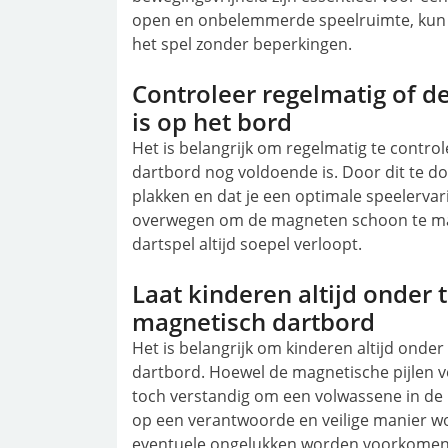
open en onbelemmerde speelruimte, kun j
het spel zonder beperkingen.
Controleer regelmatig of 
is op het bord
Het is belangrijk om regelmatig te contr
dartbord nog voldoende is. Door dit te doe
plakken en dat je een optimale speelervar
overwegen om de magneten schoon te make
dartspel altijd soepel verloopt.
Laat kinderen altijd onder 
magnetisch dartbord
Het is belangrijk om kinderen altijd onder
dartbord. Hoewel de magnetische pijlen veil
toch verstandig om een volwassene in de 
op een verantwoorde en veilige manier w
eventuele ongelukken worden voorkomen 