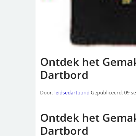
Ontdek het Gemak
Dartbord
Door:
leidsedartbond
Gepubliceerd: 09 s
Ontdek het Gemak
Dartbord