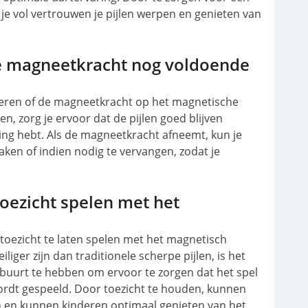
e vol vertrouwen je pijlen werpen en genieten van
de magneetkracht nog voldoende
oleren of de magneetkracht op het magnetische
n, zorg je ervoor dat de pijlen goed blijven
ing hebt. Als de magneetkracht afneemt, kun je
n of indien nodig te vervangen, zodat je
toezicht spelen met het
 toezicht te laten spelen met het magnetisch
iger zijn dan traditionele scherpe pijlen, is het
buurt te hebben om ervoor te zorgen dat het spel
ordt gespeeld. Door toezicht te houden, kunnen
en kunnen kinderen optimaal genieten van het