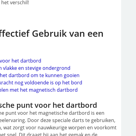
het verschil!
Effectief Gebruik van een
voor het dartbord
 vlakke en stevige ondergrond
het dartbord om te kunnen gooien
kracht nog voldoende is op het bord
spelen met het magnetisch dartbord
sche punt voor het dartbord
he punt voor het magnetische dartbord is een
eelervaring. Door deze speciale darts te gebruiken,
ven, wat zorgt voor nauwkeurige worpen en voorkomt
het spel. Dit draagt bij aan het gemak en de