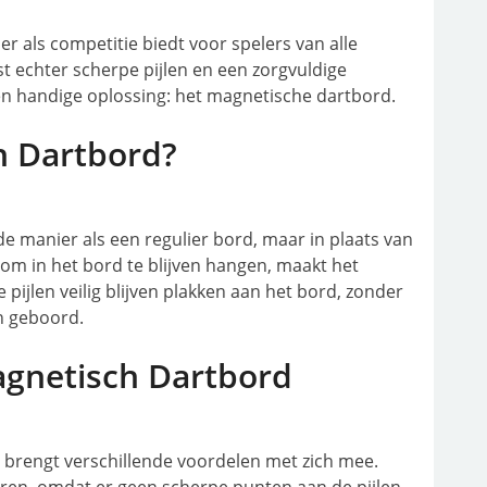
er als competitie biedt voor spelers van alle
ist echter scherpe pijlen en een zorgvuldige
een handige oplossing: het magnetische dartbord.
h Dartbord?
e manier als een regulier bord, maar in plaats van
om in het bord te blijven hangen, maakt het
pijlen veilig blijven plakken aan het bord, zonder
n geboord.
agnetisch Dartbord
 brengt verschillende voordelen met zich mee.