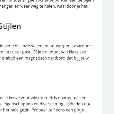
nderen, omdat er geen scherpe punten aan de pijlen
e hangen en weer weg te halen, waardoor je het
tijlen
in verschillende stijlen en ontwerpen, waardoor je
n interieur past. Of je nu houdt van klassieke
 is altijd een magnetisch dartbord dat bij jouw
eale keuze voor wie op zoek is naar gemak en
ische eigenschappen en diverse mogelijkheden qua
r het hele gezin. Probeer zelf eens een potje