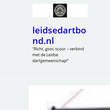
leidsedartbo
nd.nl
"Richt, gooi, scoor – verbind
met de Leidse
dartgemeenschap!"