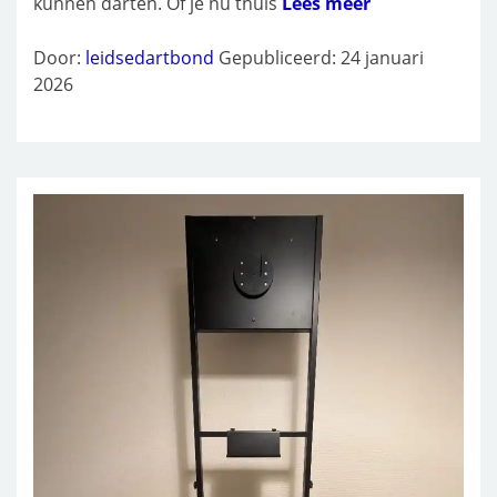
kunnen darten. Of je nu thuis
Lees meer
Door:
leidsedartbond
Gepubliceerd: 24 januari
2026