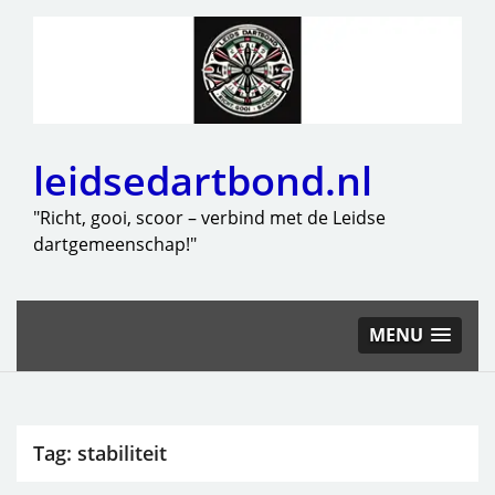
leidsedartbond.nl
"Richt, gooi, scoor – verbind met de Leidse
dartgemeenschap!"
MENU
Tag:
stabiliteit