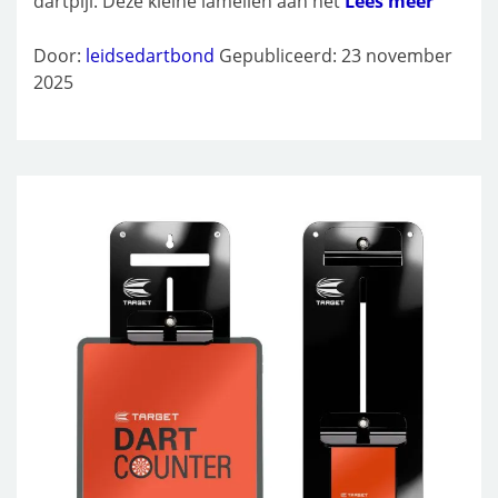
dartpijl. Deze kleine lamellen aan het
Lees meer
Door:
leidsedartbond
Gepubliceerd: 23 november
2025