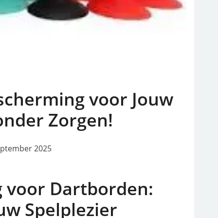
scherming voor Jouw
onder Zorgen!
eptember 2025
voor Dartborden:
uw Spelplezier