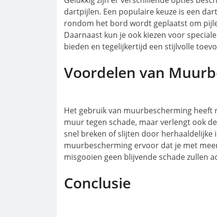
Gelukkig zijn er verschillende opties be
dartpijlen. Een populaire keuze is een da
rondom het bord wordt geplaatst om pijl
Daarnaast kun je ook kiezen voor special
bieden en tegelijkertijd een stijlvolle toev
Voordelen van Muur
Het gebruik van muurbescherming heeft m
muur tegen schade, maar verlengt ook de
snel breken of slijten door herhaaldelijk
muurbescherming ervoor dat je met meer
misgooien geen blijvende schade zullen ac
Conclusie