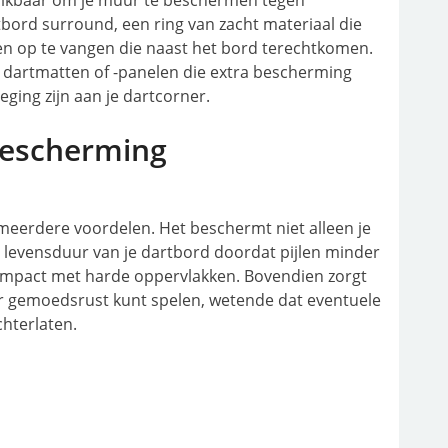
schikbaar om je muur te beschermen tegen
rtbord surround, een ring van zacht materiaal die
en op te vangen die naast het bord terechtkomen.
e dartmatten of -panelen die extra bescherming
oeging zijn aan je dartcorner.
bescherming
eerdere voordelen. Het beschermt niet alleen je
 levensduur van je dartbord doordat pijlen minder
e impact met harde oppervlakken. Bovendien zorgt
 gemoedsrust kunt spelen, wetende dat eventuele
hterlaten.