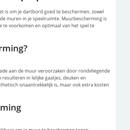
 het is om je dartbord goed te beschermen, zowel
 de muren in je speelruimte. Muurbescherming is
 te voorkomen en optimaal van het spel te
rming?
chade aan de muur veroorzaken door rondvliegende
 resulteren in lelijke gaatjes, deuken en
thetisch onaantrekkelijk is, maar ook extra kosten
rming