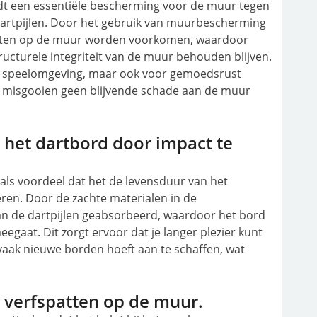
t een essentiële bescherming voor de muur tegen
artpijlen. Door het gebruik van muurbescherming
patten op de muur worden voorkomen, waardoor
tructurele integriteit van de muur behouden blijven.
re speelomgeving, maar ook voor gemoedsrust
e misgooien geen blijvende schade aan de muur
 het dartbord door impact te
ls voordeel dat het de levensduur van het
ren. Door de zachte materialen in de
 de dartpijlen geabsorbeerd, waardoor het bord
egaat. Dit zorgt ervoor dat je langer plezier kunt
vaak nieuwe borden hoeft aan te schaffen, wat
n verfspatten op de muur.