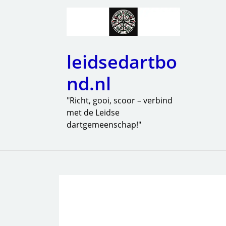
leidsedartbo
nd.nl
"Richt, gooi, scoor – verbind
met de Leidse
dartgemeenschap!"