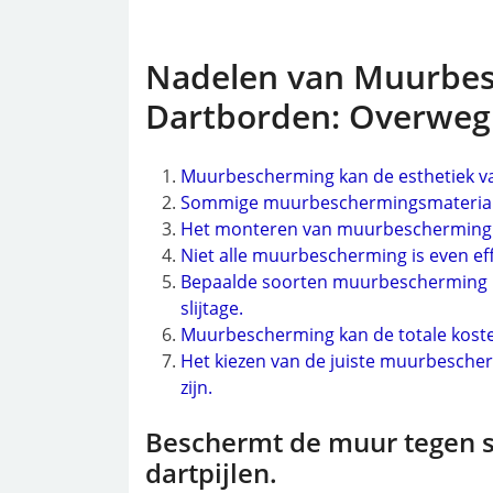
Nadelen van Muurbes
Dartborden: Overweg
Muurbescherming kan de esthetiek va
Sommige muurbeschermingsmaterialen
Het monteren van muurbescherming ka
Niet alle muurbescherming is even eff
Bepaalde soorten muurbescherming ku
slijtage.
Muurbescherming kan de totale koste
Het kiezen van de juiste muurbeschermi
zijn.
Beschermt de muur tegen 
dartpijlen.