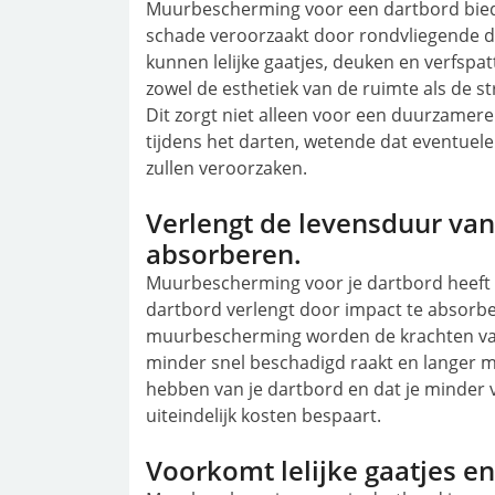
Muurbescherming voor een dartbord bied
schade veroorzaakt door rondvliegende d
kunnen lelijke gaatjes, deuken en verfs
zowel de esthetiek van de ruimte als de s
Dit zorgt niet alleen voor een duurzame
tijdens het darten, wetende dat eventuel
zullen veroorzaken.
Verlengt de levensduur van
absorberen.
Muurbescherming voor je dartbord heeft a
dartbord verlengt door impact te absorbe
muurbescherming worden de krachten van
minder snel beschadigd raakt en langer me
hebben van je dartbord en dat je minder 
uiteindelijk kosten bespaart.
Voorkomt lelijke gaatjes e