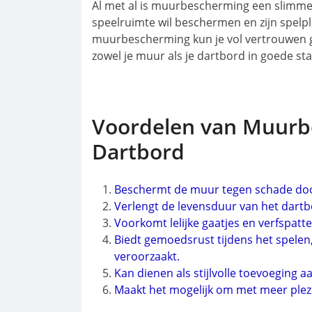
Al met al is muurbescherming een slimme i
speelruimte wil beschermen en zijn spelple
muurbescherming kun je vol vertrouwen g
zowel je muur als je dartbord in goede staa
Voordelen van Muurb
Dartbord
Beschermt de muur tegen schade door
Verlengt de levensduur van het dart
Voorkomt lelijke gaatjes en verfspatt
Biedt gemoedsrust tijdens het spelen
veroorzaakt.
Kan dienen als stijlvolle toevoeging a
Maakt het mogelijk om met meer plezi