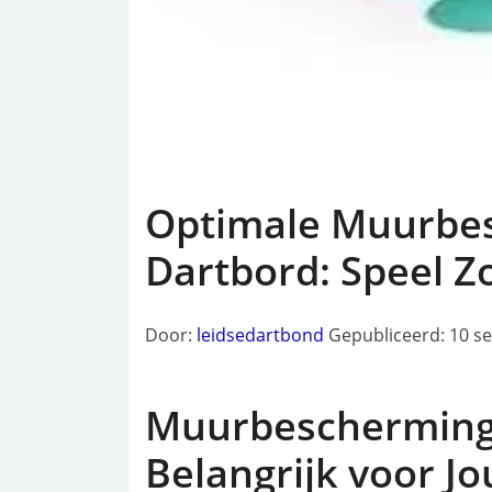
Optimale Muurbe
Dartbord: Speel Z
Door:
leidsedartbond
Gepubliceerd: 10 s
Muurbescherming 
Belangrijk voor Jo