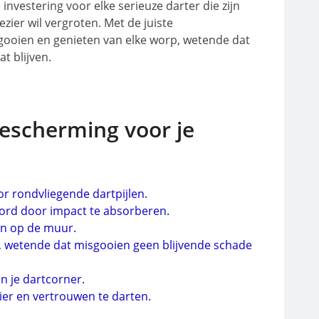
nvestering voor elke serieuze darter die zijn
zier wil vergroten. Met de juiste
ooien en genieten van elke worp, wetende dat
t blijven.
escherming voor je
 rondvliegende dartpijlen.
bord door impact te absorberen.
en op de muur.
, wetende dat misgooien geen blijvende schade
an je dartcorner.
er en vertrouwen te darten.