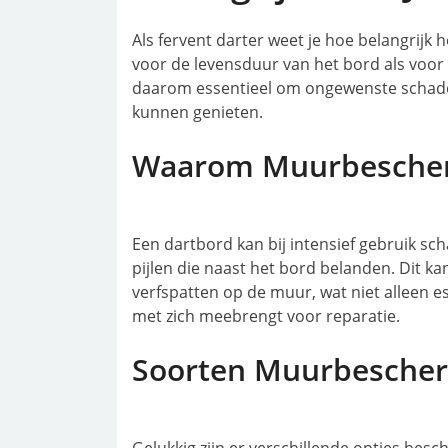
Als fervent darter weet je hoe belangrijk
voor de levensduur van het bord als voor
daarom essentieel om ongewenste schade
kunnen genieten.
Waarom Muurbesche
Een dartbord kan bij intensief gebruik s
pijlen die naast het bord belanden. Dit kan
verfspatten op de muur, wat niet alleen es
met zich meebrengt voor reparatie.
Soorten Muurbesche