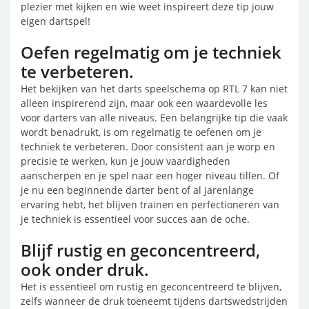
plezier met kijken en wie weet inspireert deze tip jouw
eigen dartspel!
Oefen regelmatig om je techniek
te verbeteren.
Het bekijken van het darts speelschema op RTL 7 kan niet
alleen inspirerend zijn, maar ook een waardevolle les
voor darters van alle niveaus. Een belangrijke tip die vaak
wordt benadrukt, is om regelmatig te oefenen om je
techniek te verbeteren. Door consistent aan je worp en
precisie te werken, kun je jouw vaardigheden
aanscherpen en je spel naar een hoger niveau tillen. Of
je nu een beginnende darter bent of al jarenlange
ervaring hebt, het blijven trainen en perfectioneren van
je techniek is essentieel voor succes aan de oche.
Blijf rustig en geconcentreerd,
ook onder druk.
Het is essentieel om rustig en geconcentreerd te blijven,
zelfs wanneer de druk toeneemt tijdens dartswedstrijden