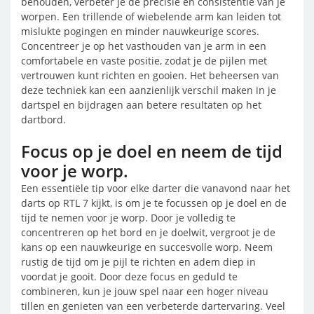
behouden, verbeter je de precisie en consistentie van je
worpen. Een trillende of wiebelende arm kan leiden tot
mislukte pogingen en minder nauwkeurige scores.
Concentreer je op het vasthouden van je arm in een
comfortabele en vaste positie, zodat je de pijlen met
vertrouwen kunt richten en gooien. Het beheersen van
deze techniek kan een aanzienlijk verschil maken in je
dartspel en bijdragen aan betere resultaten op het
dartbord.
Focus op je doel en neem de tijd
voor je worp.
Een essentiële tip voor elke darter die vanavond naar het
darts op RTL 7 kijkt, is om je te focussen op je doel en de
tijd te nemen voor je worp. Door je volledig te
concentreren op het bord en je doelwit, vergroot je de
kans op een nauwkeurige en succesvolle worp. Neem
rustig de tijd om je pijl te richten en adem diep in
voordat je gooit. Door deze focus en geduld te
combineren, kun je jouw spel naar een hoger niveau
tillen en genieten van een verbeterde dartervaring. Veel