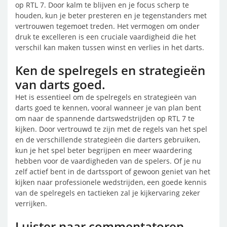
op RTL 7. Door kalm te blijven en je focus scherp te
houden, kun je beter presteren en je tegenstanders met
vertrouwen tegemoet treden. Het vermogen om onder
druk te excelleren is een cruciale vaardigheid die het
verschil kan maken tussen winst en verlies in het darts.
Ken de spelregels en strategieën
van darts goed.
Het is essentieel om de spelregels en strategieën van
darts goed te kennen, vooral wanneer je van plan bent
om naar de spannende dartswedstrijden op RTL 7 te
kijken. Door vertrouwd te zijn met de regels van het spel
en de verschillende strategieën die darters gebruiken,
kun je het spel beter begrijpen en meer waardering
hebben voor de vaardigheden van de spelers. Of je nu
zelf actief bent in de dartssport of gewoon geniet van het
kijken naar professionele wedstrijden, een goede kennis
van de spelregels en tactieken zal je kijkervaring zeker
verrijken.
Luister naar commentatoren