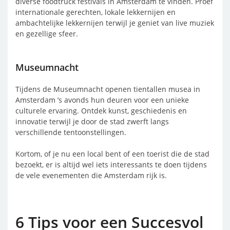
diverse foodtruck festivals in Amsterdam te vinden. Proef
internationale gerechten, lokale lekkernijen en
ambachtelijke lekkernijen terwijl je geniet van live muziek
en gezellige sfeer.
Museumnacht
Tijdens de Museumnacht openen tientallen musea in
Amsterdam ’s avonds hun deuren voor een unieke
culturele ervaring. Ontdek kunst, geschiedenis en
innovatie terwijl je door de stad zwerft langs
verschillende tentoonstellingen.
Kortom, of je nu een local bent of een toerist die de stad
bezoekt, er is altijd wel iets interessants te doen tijdens
de vele evenementen die Amsterdam rijk is.
6 Tips voor een Succesvol