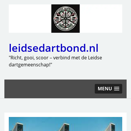
leidsedartbond.nl
"Richt, gooi, scoor – verbind met de Leidse
dartgemeenschap!"
MENU