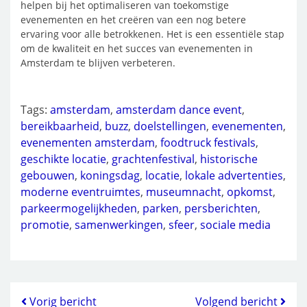
helpen bij het optimaliseren van toekomstige
evenementen en het creëren van een nog betere
ervaring voor alle betrokkenen. Het is een essentiële stap
om de kwaliteit en het succes van evenementen in
Amsterdam te blijven verbeteren.
Tags:
amsterdam
,
amsterdam dance event
,
bereikbaarheid
,
buzz
,
doelstellingen
,
evenementen
,
evenementen amsterdam
,
foodtruck festivals
,
geschikte locatie
,
grachtenfestival
,
historische
gebouwen
,
koningsdag
,
locatie
,
lokale advertenties
,
moderne eventruimtes
,
museumnacht
,
opkomst
,
parkeermogelijkheden
,
parken
,
persberichten
,
promotie
,
samenwerkingen
,
sfeer
,
sociale media
Vorig bericht
Volgend bericht