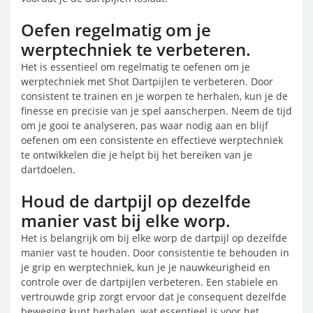
Oefen regelmatig om je
werptechniek te verbeteren.
Het is essentieel om regelmatig te oefenen om je
werptechniek met Shot Dartpijlen te verbeteren. Door
consistent te trainen en je worpen te herhalen, kun je de
finesse en precisie van je spel aanscherpen. Neem de tijd
om je gooi te analyseren, pas waar nodig aan en blijf
oefenen om een consistente en effectieve werptechniek
te ontwikkelen die je helpt bij het bereiken van je
dartdoelen.
Houd de dartpijl op dezelfde
manier vast bij elke worp.
Het is belangrijk om bij elke worp de dartpijl op dezelfde
manier vast te houden. Door consistentie te behouden in
je grip en werptechniek, kun je je nauwkeurigheid en
controle over de dartpijlen verbeteren. Een stabiele en
vertrouwde grip zorgt ervoor dat je consequent dezelfde
beweging kunt herhalen, wat essentieel is voor het