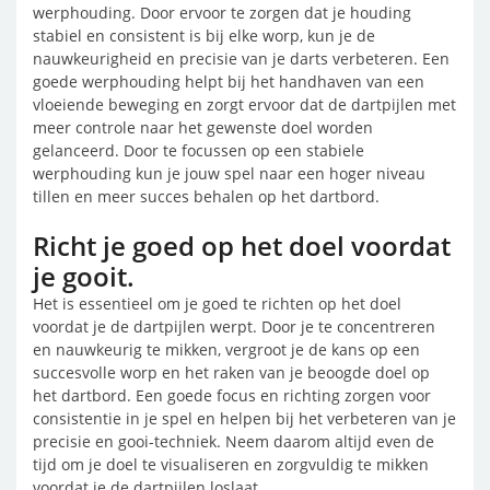
werphouding. Door ervoor te zorgen dat je houding
stabiel en consistent is bij elke worp, kun je de
nauwkeurigheid en precisie van je darts verbeteren. Een
goede werphouding helpt bij het handhaven van een
vloeiende beweging en zorgt ervoor dat de dartpijlen met
meer controle naar het gewenste doel worden
gelanceerd. Door te focussen op een stabiele
werphouding kun je jouw spel naar een hoger niveau
tillen en meer succes behalen op het dartbord.
Richt je goed op het doel voordat
je gooit.
Het is essentieel om je goed te richten op het doel
voordat je de dartpijlen werpt. Door je te concentreren
en nauwkeurig te mikken, vergroot je de kans op een
succesvolle worp en het raken van je beoogde doel op
het dartbord. Een goede focus en richting zorgen voor
consistentie in je spel en helpen bij het verbeteren van je
precisie en gooi-techniek. Neem daarom altijd even de
tijd om je doel te visualiseren en zorgvuldig te mikken
voordat je de dartpijlen loslaat.