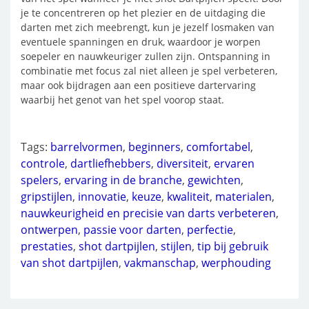
je te concentreren op het plezier en de uitdaging die
darten met zich meebrengt, kun je jezelf losmaken van
eventuele spanningen en druk, waardoor je worpen
soepeler en nauwkeuriger zullen zijn. Ontspanning in
combinatie met focus zal niet alleen je spel verbeteren,
maar ook bijdragen aan een positieve dartervaring
waarbij het genot van het spel voorop staat.
Tags:
barrelvormen
,
beginners
,
comfortabel
,
controle
,
dartliefhebbers
,
diversiteit
,
ervaren
spelers
,
ervaring in de branche
,
gewichten
,
gripstijlen
,
innovatie
,
keuze
,
kwaliteit
,
materialen
,
nauwkeurigheid en precisie van darts verbeteren
,
ontwerpen
,
passie voor darten
,
perfectie
,
prestaties
,
shot dartpijlen
,
stijlen
,
tip bij gebruik
van shot dartpijlen
,
vakmanschap
,
werphouding