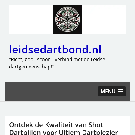
leidsedartbond.nl
"Richt, gooi, scoor – verbind met de Leidse
dartgemeenschap!"
MENU
Ontdek de Kwaliteit van Shot
Dartpijlen voor Ultiem Dartplezier