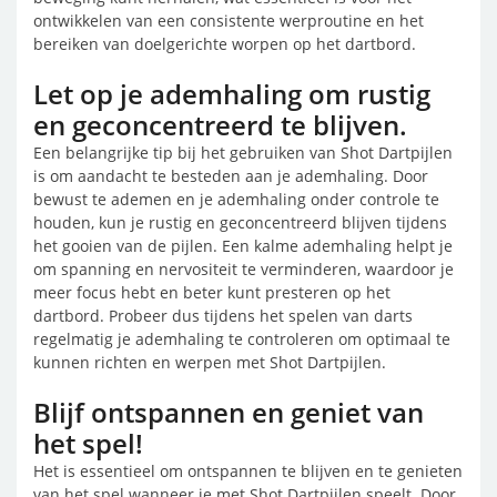
ontwikkelen van een consistente werproutine en het
bereiken van doelgerichte worpen op het dartbord.
Let op je ademhaling om rustig
en geconcentreerd te blijven.
Een belangrijke tip bij het gebruiken van Shot Dartpijlen
is om aandacht te besteden aan je ademhaling. Door
bewust te ademen en je ademhaling onder controle te
houden, kun je rustig en geconcentreerd blijven tijdens
het gooien van de pijlen. Een kalme ademhaling helpt je
om spanning en nervositeit te verminderen, waardoor je
meer focus hebt en beter kunt presteren op het
dartbord. Probeer dus tijdens het spelen van darts
regelmatig je ademhaling te controleren om optimaal te
kunnen richten en werpen met Shot Dartpijlen.
Blijf ontspannen en geniet van
het spel!
Het is essentieel om ontspannen te blijven en te genieten
van het spel wanneer je met Shot Dartpijlen speelt. Door