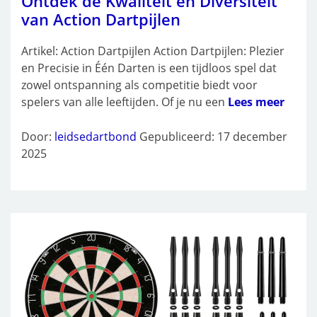
Ontdek de Kwaliteit en Diversiteit
van Action Dartpijlen
Artikel: Action Dartpijlen Action Dartpijlen: Plezier
en Precisie in Één Darten is een tijdloos spel dat
zowel ontspanning als competitie biedt voor
spelers van alle leeftijden. Of je nu een
Lees meer
Door:
leidsedartbond
Gepubliceerd: 17 december
2025