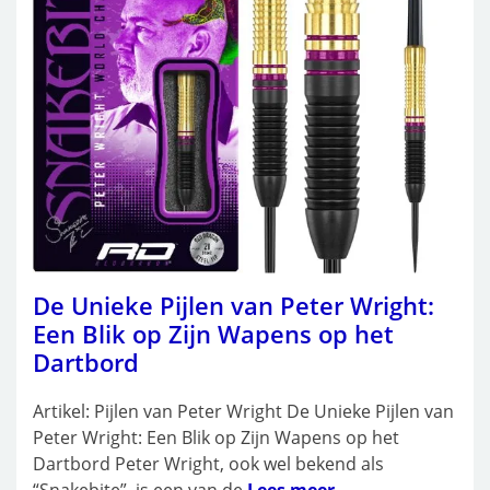
De Unieke Pijlen van Peter Wright:
Een Blik op Zijn Wapens op het
Dartbord
Artikel: Pijlen van Peter Wright De Unieke Pijlen van
Peter Wright: Een Blik op Zijn Wapens op het
Dartbord Peter Wright, ook wel bekend als
“Snakebite”, is een van de
Lees meer