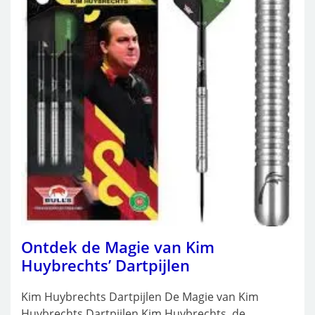
Ontdek de Magie van Kim
Huybrechts’ Dartpijlen
Kim Huybrechts Dartpijlen De Magie van Kim
Huybrechts Dartpijlen Kim Huybrechts, de