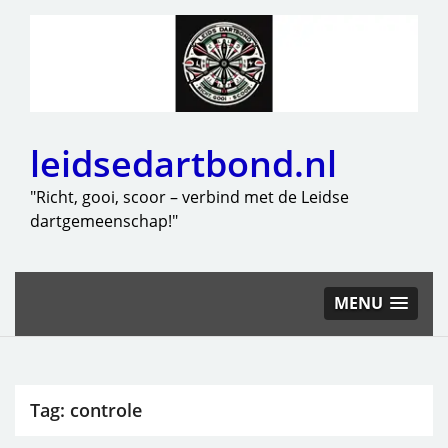
leidsedartbond.nl
"Richt, gooi, scoor – verbind met de Leidse
dartgemeenschap!"
MENU
Tag:
controle