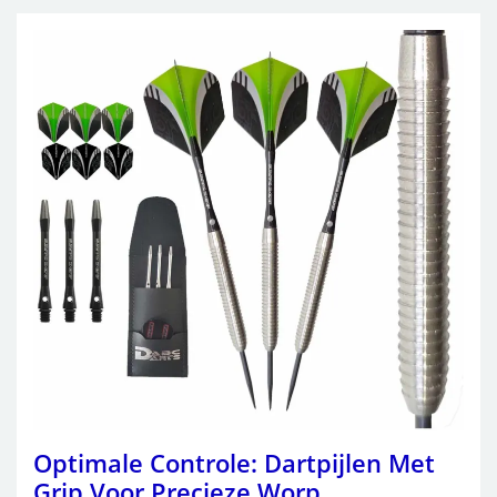
Optimale Controle: Dartpijlen Met
Grip Voor Precieze Worp