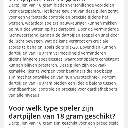
Dartpijlen van 18 gram bieden verschillende voordelen
voor dartspelers. Het lichte gewicht van deze pijlen zorgt
voor een verbeterde controle en precisie tijdens het
werpen, waardoor spelers nauwkeuriger kunnen mikken
op hun doelwitten op het dartbord. Door de verminderde
luchtweerstand kunnen de dartpijlen soepel en snel door
de lucht bewegen, wat de kans vergroot om cruciale
scores te behalen, zoals de triple-20. Bovendien kunnen
dartpijlen van 18 gram vermoeidheid verminderen
tijdens langere speelsessies, waardoor spelers consistent
kunnen blijven presteren. Deze pijlen zijn ook vaak
gemakkelijker te werpen voor beginners die nog bezig
zijn met het ontwikkelen van hun werptechniek. Kortom,
dartpijlen van 18 gram bieden een ideale balans tussen
wendbaarheid, controle en precisie voor dartliefhebbers
van alle niveaus.
Voor welk type speler zijn
dartpijlen van 18 gram geschikt?
Dartpijlen van 18 gram zijn geschikt voor een breed scala