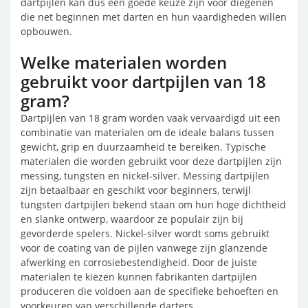
dartpijlen kan dus een goede keuze zijn voor diegenen
die net beginnen met darten en hun vaardigheden willen
opbouwen.
Welke materialen worden
gebruikt voor dartpijlen van 18
gram?
Dartpijlen van 18 gram worden vaak vervaardigd uit een
combinatie van materialen om de ideale balans tussen
gewicht, grip en duurzaamheid te bereiken. Typische
materialen die worden gebruikt voor deze dartpijlen zijn
messing, tungsten en nickel-silver. Messing dartpijlen
zijn betaalbaar en geschikt voor beginners, terwijl
tungsten dartpijlen bekend staan om hun hoge dichtheid
en slanke ontwerp, waardoor ze populair zijn bij
gevorderde spelers. Nickel-silver wordt soms gebruikt
voor de coating van de pijlen vanwege zijn glanzende
afwerking en corrosiebestendigheid. Door de juiste
materialen te kiezen kunnen fabrikanten dartpijlen
produceren die voldoen aan de specifieke behoeften en
voorkeuren van verschillende darters.