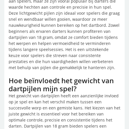
aan spelers, maar ze zijn vooral populair bij darters die
waarde hechten aan controle en precisie in hun spel.
Deze lichtgewicht pijlen zijn ideaal voor spelers die graag
snel en wendbaar willen gooien, waardoor ze meer
nauwkeurigheid kunnen bereiken op het dartbord. Zowel
beginners als ervaren darters kunnen profiteren van
dartpijlen van 18 gram, omdat ze comfort bieden tijdens
het werpen en helpen vermoeidheid te verminderen
tijdens langere speelsessies. Het is een uitstekende
keuze voor spelers die streven naar consistente
prestaties en die hun vaardigheden willen verbeteren
met behulp van pijlen die gemakkelijk te hanteren zijn.
Hoe beïnvloedt het gewicht van
dartpijlen mijn spel?
Het gewicht van dartpijlen heeft een aanzienlijke invloed
op je spel en kan het verschil maken tussen een
succesvolle worp en een gemiste kans. Het kiezen van het
juiste gewicht is essentieel voor het bereiken van
optimale controle, precisie en consistentie tijdens het
darten. Dartpijlen van 18 gram bieden spelers een