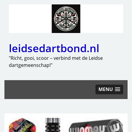
leidsedartbond.nl
"Richt, gooi, scoor – verbind met de Leidse
dartgemeenschap!"
MENU