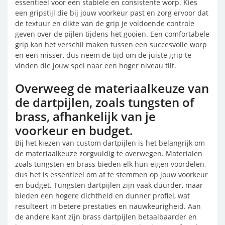
essentieel voor een stabiele en consistente worp. Kies
een gripstijl die bij jouw voorkeur past en zorg ervoor dat
de textuur en dikte van de grip je voldoende controle
geven over de pijlen tijdens het gooien. Een comfortabele
grip kan het verschil maken tussen een succesvolle worp
en een misser, dus neem de tijd om de juiste grip te
vinden die jouw spel naar een hoger niveau tilt.
Overweeg de materiaalkeuze van
de dartpijlen, zoals tungsten of
brass, afhankelijk van je
voorkeur en budget.
Bij het kiezen van custom dartpijlen is het belangrijk om
de materiaalkeuze zorgvuldig te overwegen. Materialen
zoals tungsten en brass bieden elk hun eigen voordelen,
dus het is essentieel om af te stemmen op jouw voorkeur
en budget. Tungsten dartpijlen zijn vaak duurder, maar
bieden een hogere dichtheid en dunner profiel, wat
resulteert in betere prestaties en nauwkeurigheid. Aan
de andere kant zijn brass dartpijlen betaalbaarder en