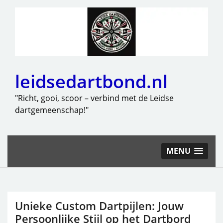
leidsedartbond.nl
"Richt, gooi, scoor – verbind met de Leidse
dartgemeenschap!"
MENU
Unieke Custom Dartpijlen: Jouw
Persoonlijke Stijl op het Dartbord