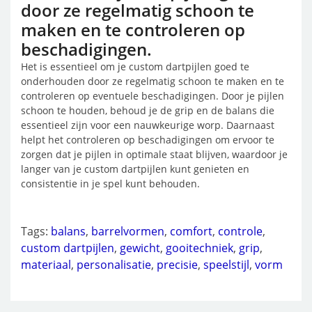
door ze regelmatig schoon te
maken en te controleren op
beschadigingen.
Het is essentieel om je custom dartpijlen goed te
onderhouden door ze regelmatig schoon te maken en te
controleren op eventuele beschadigingen. Door je pijlen
schoon te houden, behoud je de grip en de balans die
essentieel zijn voor een nauwkeurige worp. Daarnaast
helpt het controleren op beschadigingen om ervoor te
zorgen dat je pijlen in optimale staat blijven, waardoor je
langer van je custom dartpijlen kunt genieten en
consistentie in je spel kunt behouden.
Tags:
balans
,
barrelvormen
,
comfort
,
controle
,
custom dartpijlen
,
gewicht
,
gooitechniek
,
grip
,
materiaal
,
personalisatie
,
precisie
,
speelstijl
,
vorm