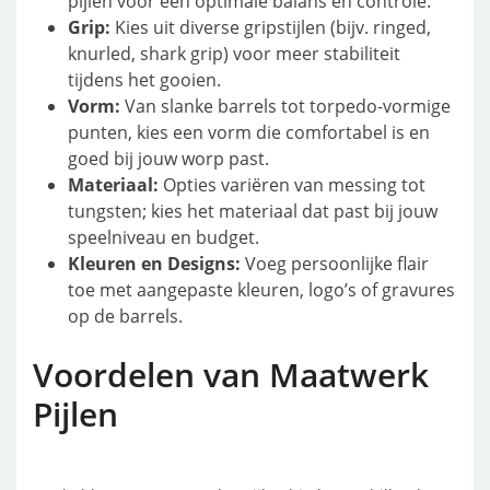
pijlen voor een optimale balans en controle.
Grip:
Kies uit diverse gripstijlen (bijv. ringed,
knurled, shark grip) voor meer stabiliteit
tijdens het gooien.
Vorm:
Van slanke barrels tot torpedo-vormige
punten, kies een vorm die comfortabel is en
goed bij jouw worp past.
Materiaal:
Opties variëren van messing tot
tungsten; kies het materiaal dat past bij jouw
speelniveau en budget.
Kleuren en Designs:
Voeg persoonlijke flair
toe met aangepaste kleuren, logo’s of gravures
op de barrels.
Voordelen van Maatwerk
Pijlen