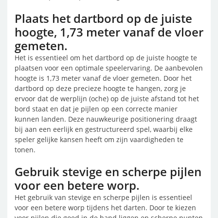
Plaats het dartbord op de juiste
hoogte, 1,73 meter vanaf de vloer
gemeten.
Het is essentieel om het dartbord op de juiste hoogte te
plaatsen voor een optimale speelervaring. De aanbevolen
hoogte is 1,73 meter vanaf de vloer gemeten. Door het
dartbord op deze precieze hoogte te hangen, zorg je
ervoor dat de werplijn (oche) op de juiste afstand tot het
bord staat en dat je pijlen op een correcte manier
kunnen landen. Deze nauwkeurige positionering draagt
bij aan een eerlijk en gestructureerd spel, waarbij elke
speler gelijke kansen heeft om zijn vaardigheden te
tonen.
Gebruik stevige en scherpe pijlen
voor een betere worp.
Het gebruik van stevige en scherpe pijlen is essentieel
voor een betere worp tijdens het darten. Door te kiezen
voor pijlen die goed in de hand liggen en scherpe punten