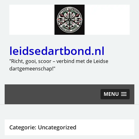
leidsedartbond.nl
"Richt, gooi, scoor – verbind met de Leidse
dartgemeenschap!"
MENU
Categorie:
Uncategorized