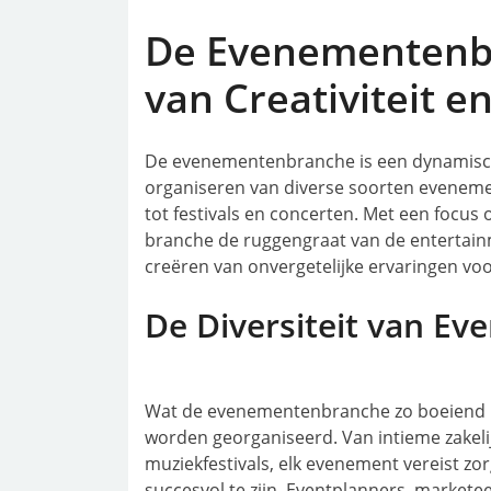
De Evenementenb
van Creativiteit e
De evenementenbranche is een dynamische
organiseren van diverse soorten eveneme
tot festivals en concerten. Met een focus 
branche de ruggengraat van de entertainme
creëren van onvergetelijke ervaringen vo
De Diversiteit van E
Wat de evenementenbranche zo boeiend ma
worden georganiseerd. Van intieme zakeli
muziekfestivals, elk evenement vereist zo
succesvol te zijn. Eventplanners, markete