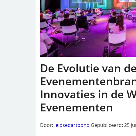
De Evolutie van d
Evenementenbran
Innovaties in de 
Evenementen
Door:
leidsedartbond
Gepubliceerd: 25 ju