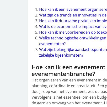
Hoe kan ik een evenement organiser
Wat zijn de trends en innovaties in
Hoe kan ik duurzame praktijken impl
Wat is de economische impact van 
Hoe kan ik me voorbereiden op toek
Welke technologische ontwikkelingen
evenementen?
Wat zijn belangrijke aandachtspunten
zakelijke bijeenkomsten?
Hoe kan ik een evenement 
evenementenbranche?
Het organiseren van een evenement in d
planning, coördinatie en creativiteit. Een
doelgroep van het evenement, wat de basi
Vervolgens is het essentieel om een budget 
de aard en omvang van het evenement. He