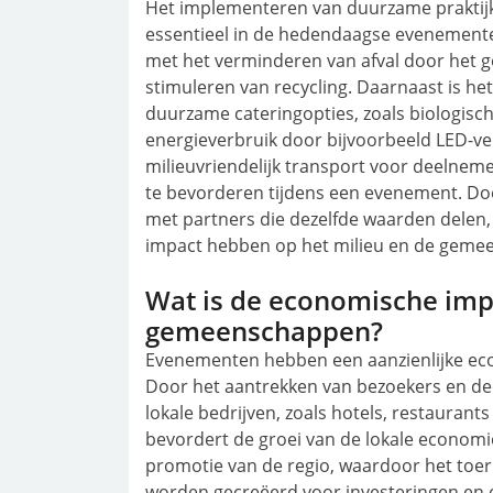
Het implementeren van duurzame praktijk
essentieel in de hedendaagse evenemente
met het verminderen van afval door het g
stimuleren van recycling. Daarnaast is het
duurzame cateringopties, zoals biologisc
energieverbruik door bijvoorbeeld LED-ve
milieuvriendelijk transport voor deelnem
te bevorderen tijdens een evenement. D
met partners die dezelfde waarden delen
impact hebben op het milieu en de geme
Wat is de economische imp
gemeenschappen?
Evenementen hebben een aanzienlijke ec
Door het aantrekken van bezoekers en 
lokale bedrijven, zoals hotels, restaurant
bevordert de groei van de lokale econom
promotie van de regio, waardoor het toe
worden gecreëerd voor investeringen en 