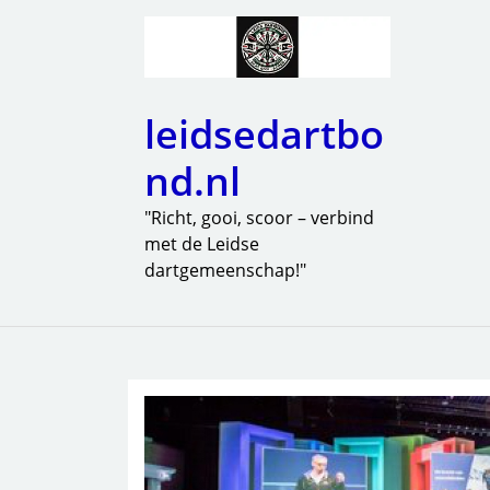
leidsedartbo
nd.nl
"Richt, gooi, scoor – verbind
met de Leidse
dartgemeenschap!"