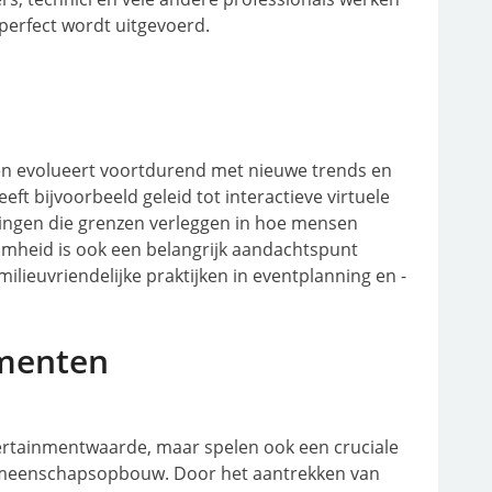
perfect wordt uitgevoerd.
en evolueert voortdurend met nieuwe trends en
ft bijvoorbeeld geleid tot interactieve virtuele
ingen die grenzen verleggen in hoe mensen
eid is ook een belangrijk aandachtspunt
lieuvriendelijke praktijken in eventplanning en -
menten
rtainmentwaarde, maar spelen ook een cruciale
gemeenschapsopbouw. Door het aantrekken van