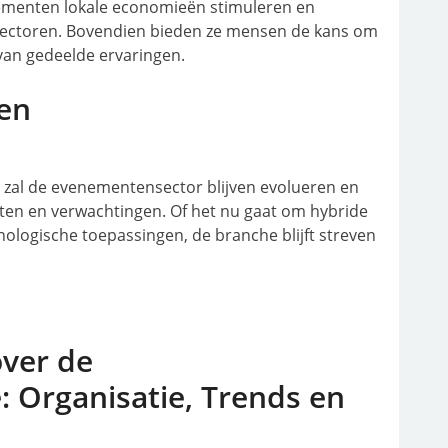
ementen lokale economieën stimuleren en
 sectoren. Bovendien bieden ze mensen de kans om
 van gedeelde ervaringen.
en
 zal de evenementensector blijven evolueren en
en en verwachtingen. Of het nu gaat om hybride
ologische toepassingen, de branche blijft streven
over de
Organisatie, Trends en