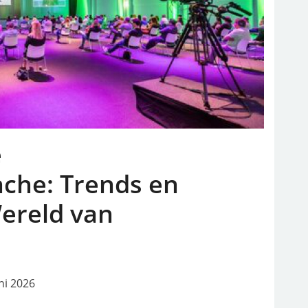
e
che: Trends en
Wereld van
ni 2026