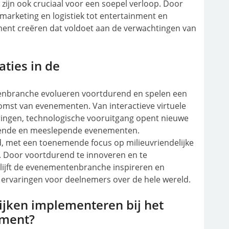
 zijn ook cruciaal voor een soepel verloop. Door
marketing en logistiek tot entertainment en
ement creëren dat voldoet aan de verwachtingen van
aties in de
tenbranche evolueren voortdurend en spelen een
komst van evenementen. Van interactieve virtuele
ingen, technologische vooruitgang opent nieuwe
iende en meeslepende evenementen.
, met een toenemende focus op milieuvriendelijke
g. Door voortdurend te innoveren en te
ijft de evenementenbranche inspireren en
ervaringen voor deelnemers over de hele wereld.
ijken implementeren bij het
ement?