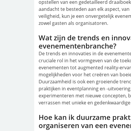
opstellen van een gedetailleerd draaiboek
aandacht te besteden aan elk aspect, van 
veiligheid, kun je een onvergetelijk even
zowel gasten als organisatoren.
Wat zijn de trends en innov
evenementenbranche?
De trends en innovaties in de evenemen
cruciale rol in het vormgeven van de toe
evenementen tot augmented reality-ervar
mogelijkheden voor het creëren van boe
Duurzaamheid is ook een groeiende trend
praktijken in eventplanning en -uitvoerin
experimenteren met nieuwe concepten, bl
verrassen met unieke en gedenkwaardige 
Hoe kan ik duurzame prakt
organiseren van een even