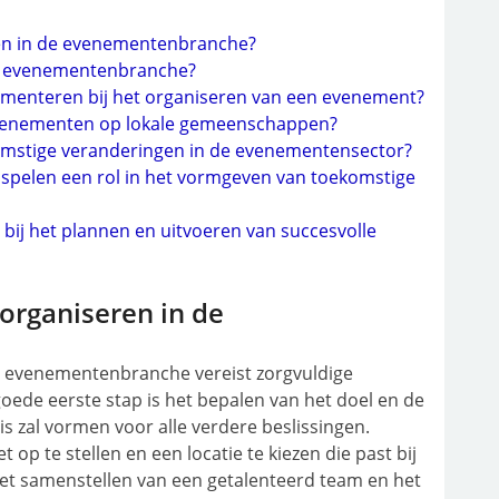
en in de evenementenbranche?
 de evenementenbranche?
ementeren bij het organiseren van een evenement?
evenementen op lokale gemeenschappen?
omstige veranderingen in de evenementensector?
 spelen een rol in het vormgeven van toekomstige
 bij het plannen en uitvoeren van succesvolle
organiseren in de
e evenementenbranche vereist zorgvuldige
 goede eerste stap is het bepalen van het doel en de
s zal vormen voor alle verdere beslissingen.
op te stellen en een locatie te kiezen die past bij
t samenstellen van een getalenteerd team en het