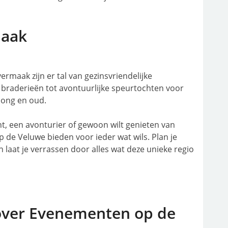
maak
rmaak zijn er tal van gezinsvriendelijke
braderieën tot avontuurlijke speurtochten voor
 jong en oud.
t, een avonturier of gewoon wilt genieten van
p de Veluwe bieden voor ieder wat wils. Plan je
n laat je verrassen door alles wat deze unieke regio
over Evenementen op de