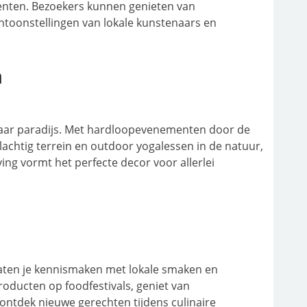
enten. Bezoekers kunnen genieten van
entoonstellingen van lokale kunstenaars en
n
waar paradijs. Met hardloopevenementen door de
chtig terrein en outdoor yogalessen in de natuur,
ving vormt het perfecte decor voor allerlei
aten je kennismaken met lokale smaken en
roducten op foodfestivals, geniet van
ontdek nieuwe gerechten tijdens culinaire