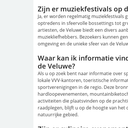
Zijn er muziekfestivals op 
Ja, er worden regelmatig muziekfestivals
optredens in sfeervolle bossettings tot
artiesten, de Veluwe biedt een divers aanb
muziekliefhebbers. Bezoekers kunnen genie
omgeving en de unieke sfeer van de Veluwe
Waar kan ik informatie vi
de Veluwe?
Als u op zoek bent naar informatie over 
lokale VVV-kantoren, toeristische inform
sportverenigingen in de regio. Deze bron
hardloopevenementen, mountainbiketocht
activiteiten die plaatsvinden op de prach
raadplegen, blijft u op de hoogte van he
natuurrijke gebied.