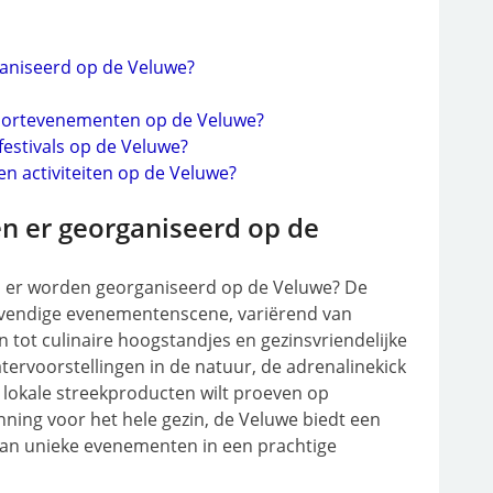
aniseerd op de Veluwe?
sportevenementen op de Veluwe?
festivals op de Veluwe?
en activiteiten op de Veluwe?
 er georganiseerd op de
 er worden georganiseerd op de Veluwe? De
levendige evenementenscene, variërend van
en tot culinaire hoogstandjes en gezinsvriendelijke
eatervoorstellingen in de natuur, de adrenalinekick
lokale streekproducten wilt proeven op
nning voor het hele gezin, de Veluwe biedt een
van unieke evenementen in een prachtige