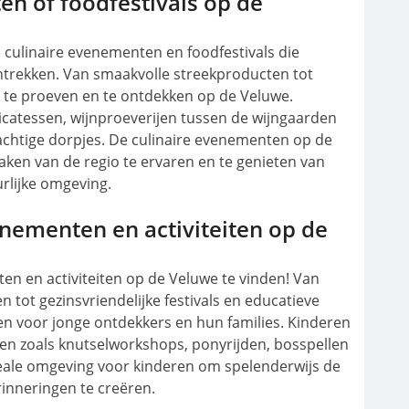
en of foodfestivals op de
e culinaire evenementen en foodfestivals die
antrekken. Van smaakvolle streekproducten tot
ts te proeven en te ontdekken op de Veluwe.
icatessen, wijnproeverijen tussen de wijngaarden
achtige dorpjes. De culinaire evenementen op de
ken van de regio te ervaren en te genieten van
urlijke omgeving.
enementen en activiteiten op de
nten en activiteiten op de Veluwe te vinden! Van
 tot gezinsvriendelijke festivals en educatieve
en voor jonge ontdekkers en hun families. Kinderen
ten zoals knutselworkshops, ponyrijden, bosspellen
deale omgeving voor kinderen om spelenderwijs de
rinneringen te creëren.