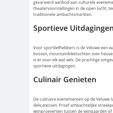
gevarieerd aanbod aan culturele evenem
theatervoorstellingen in de open lucht, t
traditionele ambachtsmarkten.
Sportieve Uitdaginge
Voor sportliefhebbers is de Veluwe een 
bossen, mountainbiketochten over heuvela
is er voor elk wat wils. De prachtige omge
sportieve uitdagingen.
Culinair Genieten
De culinaire evenementen op de Veluwe l
delicatessen. Proef ambachtelijke streekp
wijnproeverijen tussen de wijngaarden of 