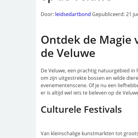
Door:
leidsedartbond
Gepubliceerd: 21 ju
Ontdek de Magie 
de Veluwe
De Veluwe, een prachtig natuurgebied in h
om zijn uitgestrekte bossen en wilde dier
evenementenscene. Of je nu een liefhebbe
er is altijd wel iets te beleven op de Veluw
Culturele Festivals
Van kleinschalige kunstmarkten tot groots