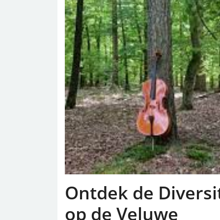
Ontdek de Divers
op de Veluwe