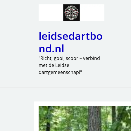
leidsedartbo
nd.nl
"Richt, gooi, scoor – verbind
met de Leidse
dartgemeenschap!"