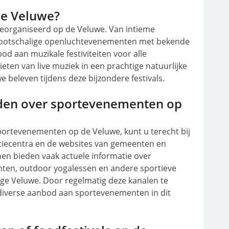
de Veluwe?
 georganiseerd op de Veluwe. Van intieme
 grootschalige openluchtevenementen met bekende
od aan muzikale festiviteiten voor alle
ten van live muziek in een prachtige natuurlijke
 beleven tijdens deze bijzondere festivals.
nden over sportevenementen op
sportevenementen op de Veluwe, kunt u terecht bij
atiecentra en de websites van gemeenten en
nen bieden vaak actuele informatie over
en, outdoor yogalessen en andere sportieve
tige Veluwe. Door regelmatig deze kanalen te
t diverse aanbod aan sportevenementen in dit