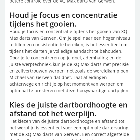
betere controle over de XQ Max darts van Gerwen.
Houd je focus en concentratie
tijdens het gooien.
Houd je focus en concentratie tijdens het gooien van XQ
Max darts van Gerwen. Om je spel naar een hoger niveau
te tillen en consistentie te bereiken, is het essentieel om
tijdens het darten je volledige aandacht te behouden.
Door je te concentreren op je doel, ademhaling en de
juiste werptechniek, kun je de XQ Max darts met precisie
en zelfvertrouwen werpen, net zoals de wereldkampioen
Michael van Gerwen dat doet. Laat afleidingen
achterwege en richt je op het moment van werpen om
optimaal te presteren met deze hoogwaardige dartpijlen.
Kies de juiste dartbordhoogte en
afstand tot het werplijn.
Het kiezen van de juiste dartbordhoogte en afstand tot
het werplijn is essentieel voor een optimale dartervaring
met de XQ Max darts van Gerwen. Een correct afgestelde