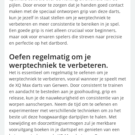
pijlen. Door ervoor te zorgen dat je handen goed contact
maken met de speciaal ontworpen grip van deze darts,
kun je jezelf in staat stellen om je werptechniek te
verbeteren en meer consistentie te bereiken in je spel.
Een goede grip is niet alleen cruciaal voor beginners,
maar ook voor ervaren spelers die streven naar precisie
en perfectie op het dartbord.
Oefen regelmatig om je
werptechniek te verbeteren.
Het is essentieel om regelmatig te oefenen om je
werptechniek te verbeteren, vooral wanneer je speelt met
de XQ Max darts van Gerwen. Door consistent te trainen
en aandacht te besteden aan je gooihouding, grip en
release, kun je de nauwkeurigheid en consistentie van je
worpen aanscherpen. Neem de tijd om te oefenen en
experimenteer met verschillende technieken om zo het
beste uit deze hoogwaardige dartpijlen te halen. Met
toewijding en doorzettingsvermogen zul je merkbare
vooruitgang boeken in je dartspel en genieten van een