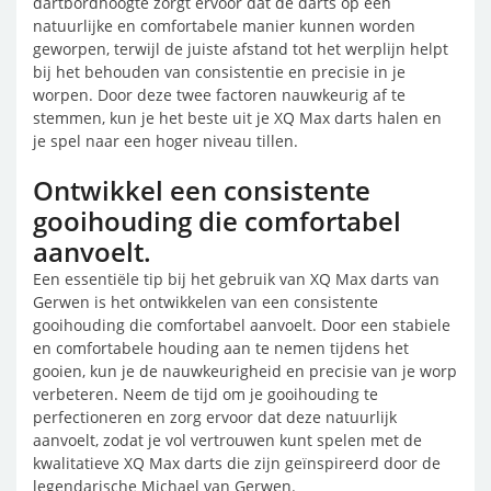
dartbordhoogte zorgt ervoor dat de darts op een
natuurlijke en comfortabele manier kunnen worden
geworpen, terwijl de juiste afstand tot het werplijn helpt
bij het behouden van consistentie en precisie in je
worpen. Door deze twee factoren nauwkeurig af te
stemmen, kun je het beste uit je XQ Max darts halen en
je spel naar een hoger niveau tillen.
Ontwikkel een consistente
gooihouding die comfortabel
aanvoelt.
Een essentiële tip bij het gebruik van XQ Max darts van
Gerwen is het ontwikkelen van een consistente
gooihouding die comfortabel aanvoelt. Door een stabiele
en comfortabele houding aan te nemen tijdens het
gooien, kun je de nauwkeurigheid en precisie van je worp
verbeteren. Neem de tijd om je gooihouding te
perfectioneren en zorg ervoor dat deze natuurlijk
aanvoelt, zodat je vol vertrouwen kunt spelen met de
kwalitatieve XQ Max darts die zijn geïnspireerd door de
legendarische Michael van Gerwen.