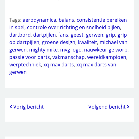
Tags:
aerodynamica
,
balans
,
consistentie bereiken
in spel
,
controle over richting en snelheid pijlen
,
dartbord
,
dartpijlen
,
fans
,
geest
,
gerwen
,
grip
,
grip
op dartpijlen
,
groene design
,
kwaliteit
,
michael van
gerwen
,
mighty mike
,
mvg logo
,
nauwkeurige worp
,
passie voor darts
,
vakmanschap
,
wereldkampioen
,
werptechniek
,
xq max darts
,
xq max darts van
gerwen
Vorig bericht
Volgend bericht