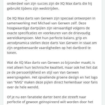
onderdeel van zijn succes zijn de XQ Max darts die hij
gebruikt tijdens zijn wedstrijden.
De XQ Max darts van Gerwen zijn speciaal ontworpen in
samenwerking met Michael van Gerwen zelf. Deze
hoogwaardige dartpijlen zijn vervaardigd volgens de
exacte specificaties en voorkeuren van de drievoudig
wereldkampioen. Met hun perfecte balans, grip en
aerodynamica stellen deze darts Van Gerwen in staat om
zijn ongeëvenaarde vaardigheden op het dartbord te
tonen.
Wat de XQ Max darts van Gerwen zo bijzonder maakt, is
niet alleen hun technische kwaliteit, maar ook het feit dat
ze de persoonlijkheid en stijl van Van Gerwen
weerspiegelen. Het opvallende groene design en het logo
van “MVG” maken deze pijlen direct herkenbaar voor fans
over de hele wereld.
Of je nu een fanatieke darter bent die streeft naar
perfectie of gewoon geïnspireerd wilt worden door het