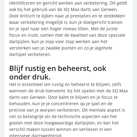
identificeren en gericht werken aan verbetering. Dit geldt
ook bij het gebruik van de XQ Max darts van Gerwen.
Door kritisch te kijken naar je prestaties en te ontdekken
waar verbetering mogelijk is, kun je doelgericht trainen
en je spel naar een hoger niveau tillen. Met de juiste
focus en inzet, samen met de kwaliteit van deze speciale
dartpijlen, kun je stap voor stap werken aan het
versterken van je zwakke punten en zo je algehele
dartspel verbeteren.
Blijf rustig en beheerst, ook
onder druk.
Het is essentieel om rustig en beheerst te blijven, zelfs
wanneer de druk toeneemt, bij het spelen met de XQ Max
darts van Gerwen. Door kalm te blijven en je focus te
behouden, kun je je concentreren op je spel en de
precisie van je worpen verbeteren. Dit mentale aspect is
net zo belangrijk als de technische aspecten van het
gooien met deze hoogwaardige dartpijlen, en kan het
verschil maken tussen winnen en verliezen in een
intensieve dartswedstrijd.