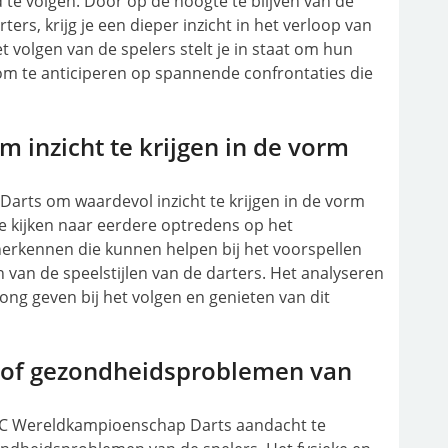
e volgen. Door op de hoogte te blijven van de
ers, krijg je een dieper inzicht in het verloop van
 volgen van de spelers stelt je in staat om hun
om te anticiperen op spannende confrontaties die
m inzicht te krijgen in de vorm
Darts om waardevol inzicht te krijgen in de vorm
te kijken naar eerdere optredens op het
erkennen die kunnen helpen bij het voorspellen
 van de speelstijlen van de darters. Het analyseren
ong geven bij het volgen en genieten van dit
s of gezondheidsproblemen van
PDC Wereldkampioenschap Darts aandacht te