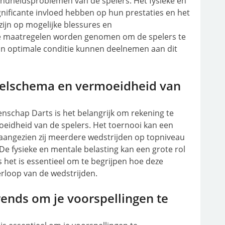
ndheidsproblemen van de spelers. Het fysieke en
gnificante invloed hebben op hun prestaties en het
zijn op mogelijke blessures en
 maatregelen worden genomen om de spelers te
 in optimale conditie kunnen deelnemen aan dit
eelschema en vermoeidheid van
nschap Darts is het belangrijk om rekening te
idheid van de spelers. Het toernooi kan een
, aangezien zij meerdere wedstrijden op topniveau
e fysieke en mentale belasting kan een grote rol
s het is essentieel om te begrijpen hoe deze
erloop van de wedstrijden.
rends om je voorspellingen te