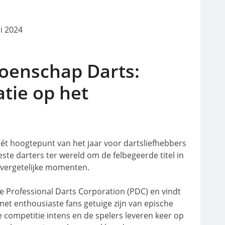
li 2024
oenschap Darts:
tie op het
t hoogtepunt van het jaar voor dartsliefhebbers
beste darters ter wereld om de felbegeerde titel in
nvergetelijke momenten.
 Professional Darts Corporation (PDC) en vindt
met enthousiaste fans getuige zijn van epische
de competitie intens en de spelers leveren keer op