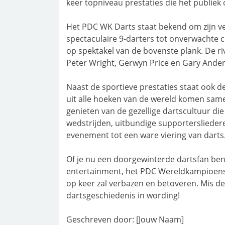
keer topniveau prestaties die het publiek
Het PDC WK Darts staat bekend om zijn 
spectaculaire 9-darters tot onverwachte 
op spektakel van de bovenste plank. De ri
Peter Wright, Gerwyn Price en Gary Ande
Naast de sportieve prestaties staat ook d
uit alle hoeken van de wereld komen sam
genieten van de gezellige dartscultuur di
wedstrijden, uitbundige supportersliede
evenement tot een ware viering van darts
Of je nu een doorgewinterde dartsfan ben
entertainment, het PDC Wereldkampioens
op keer zal verbazen en betoveren. Mis de
dartsgeschiedenis in wording!
Geschreven door: [Jouw Naam]