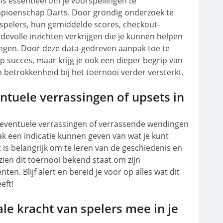
is essentieel om je voorspellingen te
pioenschap Darts. Door grondig onderzoek te
 spelers, hun gemiddelde scores, checkout-
evolle inzichten verkrijgen die je kunnen helpen
ingen. Door deze data-gedreven aanpak toe te
op succes, maar krijg je ook een dieper begrip van
n betrokkenheid bij het toernooi verder versterkt.
tuele verrassingen of upsets in
 eventuele verrassingen of verrassende wendingen
k een indicatie kunnen geven van wat je kunt
is belangrijk om te leren van de geschiedenis en
zien dit toernooi bekend staat om zijn
 Blijf alert en bereid je voor op alles wat dit
eft!
e kracht van spelers mee in je