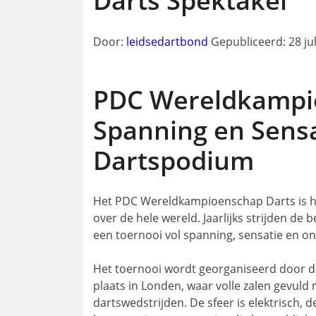
Darts Spektakel
Door:
leidsedartbond
Gepubliceerd: 28 ju
PDC Wereldkampi
Spanning en Sensa
Dartspodium
Het PDC Wereldkampioenschap Darts is hé
over de hele wereld. Jaarlijks strijden de 
een toernooi vol spanning, sensatie en o
Het toernooi wordt georganiseerd door de
plaats in Londen, waar volle zalen gevuld 
dartswedstrijden. De sfeer is elektrisch, 