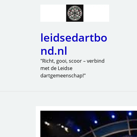
leidsedartbo
nd.nl
"Richt, gooi, scoor – verbind
met de Leidse
dartgemeenschap!"