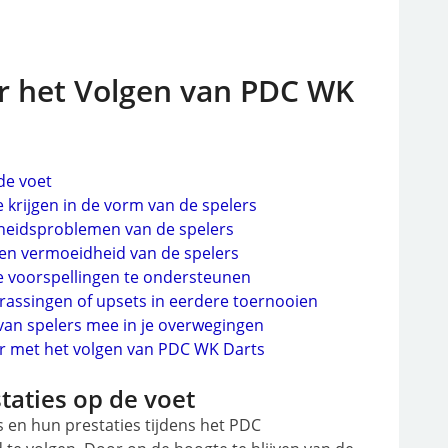
r het Volgen van PDC WK
de voet
e krijgen in de vorm van de spelers
dheidsproblemen van de spelers
en vermoeidheid van de spelers
je voorspellingen te ondersteunen
rassingen of upsets in eerdere toernooien
van spelers mee in je overwegingen
er met het volgen van PDC WK Darts
taties op de voet
s en hun prestaties tijdens het PDC