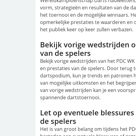
Wereldkampioenschap Darts nauwlettend t
vorm, strategieën en resultaten van de dart
het toernooi en de mogelijke winnaars. Het
opmerkelijke prestaties te waarderen en 
het publiek keer op keer zullen verbazen.
Bekijk vorige wedstrijden o
van de spelers
Bekijk vorige wedstrijden van het PDC WK 
en prestaties van de spelers. Door terug 
dartspodium, kun je trends en patronen h
van mogelijke uitkomsten en het begrijpen
van vorige wedstrijden kan je een voorspr
spannende dartstoernooi.
Let op eventuele blessure
de spelers
Het is van groot belang om tijdens het 