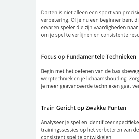
Darten is niet alleen een sport van preci
verbetering. Of je nu een beginner bent di
ervaren speler die zijn vaardigheden naar e
om je spel te verfijnen en consistente res
Focus op Fundamentele Technieken
Begin met het oefenen van de basisbeweging
werptechniek en je lichaamshouding. Zorg
je meer geavanceerde technieken gaat ve
Train Gericht op Zwakke Punten
Analyseer je spel en identificeer specifiek
trainingssessies op het verbeteren van 
consistent spel te ontwikkelen.