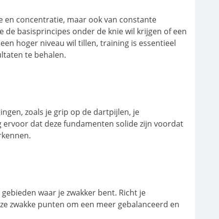
sie en concentratie, maar ook van constante
e de basisprincipes onder de knie wil krijgen of een
en hoger niveau wil tillen, training is essentieel
ultaten te behalen.
en, zoals je grip op de dartpijlen, je
 ervoor dat deze fundamenten solide zijn voordat
rkennen.
e gebieden waar je zwakker bent. Richt je
deze zwakke punten om een meer gebalanceerd en