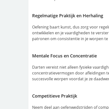
Regelmatige Praktijk en Herhaling
Oefening baart kunst, dus zorg voor rege
ontwikkelen en je vaardigheden te verster
patronen om consistentie in je worpen te
Mentale Focus en Concentratie
Darten vereist niet alleen fysieke vaardig
concentratievermogen door afleidingen te
succesvolle worpen voordat je ze daadwerk
Competitieve Praktijk
Neem deel aan oefenwedstrijden of compet