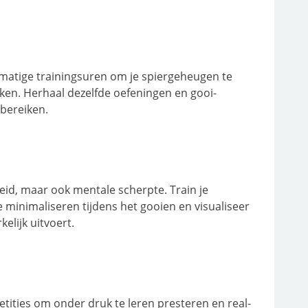
lmatige trainingsuren om je spiergeheugen te
ken. Herhaal dezelfde oefeningen en gooi-
 bereiken.
heid, maar ook mentale scherpte. Train je
 minimaliseren tijdens het gooien en visualiseer
elijk uitvoert.
ities om onder druk te leren presteren en real-