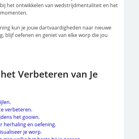
t bij het ontwikkelen van wedstrijdmentaliteit en het
e momenten.
aining kun je jouw dartvaardigheden naar nieuwe
ng, blijf oefenen en geniet van elke worp die jou
 het Verbeteren van Je
jlen.
te verbeteren.
jdens het gooien.
r herhaling en oefening.
isualiseer je worp.