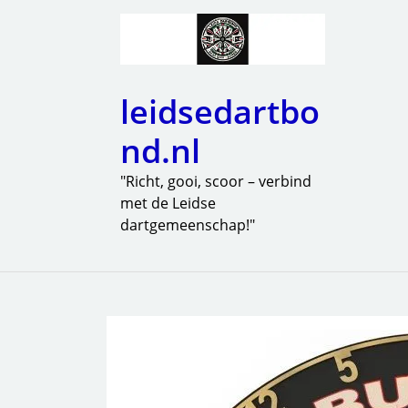
leidsedartbo
nd.nl
"Richt, gooi, scoor – verbind
met de Leidse
dartgemeenschap!"