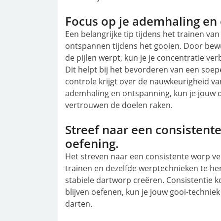
Focus op je ademhaling en 
Een belangrijke tip tijdens het trainen va
ontspannen tijdens het gooien. Door bewu
de pijlen werpt, kun je je concentratie v
Dit helpt bij het bevorderen van een soe
controle krijgt over de nauwkeurigheid v
ademhaling en ontspanning, kun je jouw d
vertrouwen de doelen raken.
Streef naar een consistent
oefening.
Het streven naar een consistente worp ver
trainen en dezelfde werptechnieken te he
stabiele dartworp creëren. Consistentie k
blijven oefenen, kun je jouw gooi-techniek
darten.