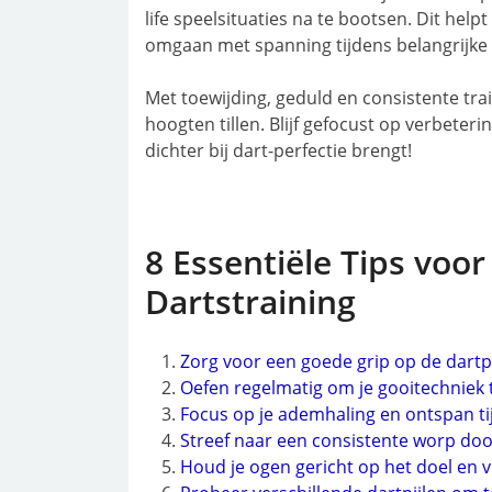
life speelsituaties na te bootsen. Dit help
omgaan met spanning tijdens belangrijk
Met toewijding, geduld en consistente tr
hoogten tillen. Blijf gefocust op verbeteri
dichter bij dart-perfectie brengt!
8 Essentiële Tips voor
Dartstraining
Zorg voor een goede grip op de dartpi
Oefen regelmatig om je gooitechniek 
Focus op je ademhaling en ontspan ti
Streef naar een consistente worp doo
Houd je ogen gericht op het doel en v