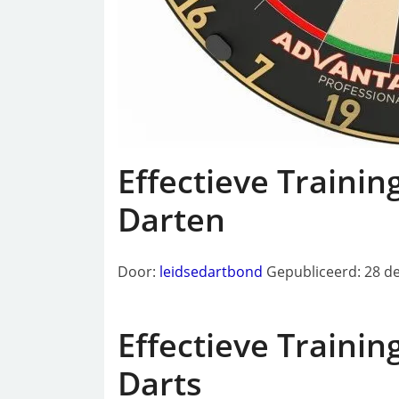
Effectieve Traini
Darten
Door:
leidsedartbond
Gepubliceerd: 28 
Effectieve Traini
Darts