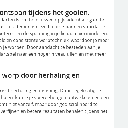
ontspan tijdens het gooien.
n darten is om te focussen op je ademhaling en te
st te ademen en jezelf te ontspannen voordat je
erbeteren en de spanning in je lichaam verminderen.
pele en consistente werptechniek, waardoor je meer
an je worpen. Door aandacht te besteden aan je
artspel naar een hoger niveau tillen en met meer
e worp door herhaling en
eist herhaling en oefening. Door regelmatig te
rhalen, kun je je spiergeheugen ontwikkelen en een
omt niet vanzelf, maar door gedisciplineerd te
 verfijnen en betere resultaten behalen tijdens het