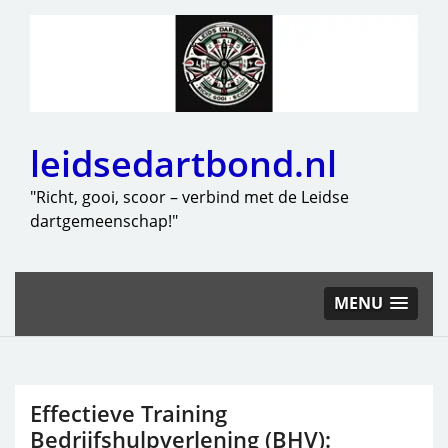
leidsedartbond.nl
"Richt, gooi, scoor – verbind met de Leidse
dartgemeenschap!"
MENU
Effectieve Training
Bedrijfshulpverlening (BHV):