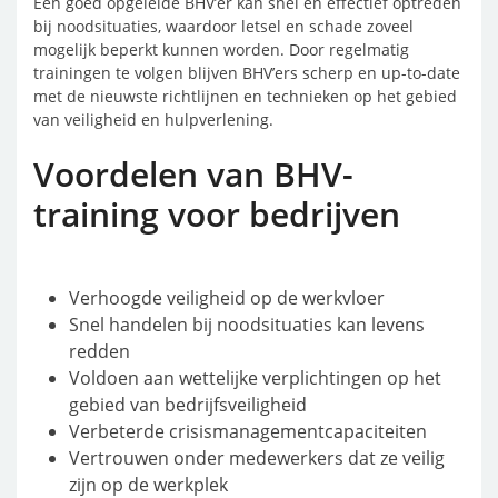
Een goed opgeleide BHV’er kan snel en effectief optreden
bij noodsituaties, waardoor letsel en schade zoveel
mogelijk beperkt kunnen worden. Door regelmatig
trainingen te volgen blijven BHV’ers scherp en up-to-date
met de nieuwste richtlijnen en technieken op het gebied
van veiligheid en hulpverlening.
Voordelen van BHV-
training voor bedrijven
Verhoogde veiligheid op de werkvloer
Snel handelen bij noodsituaties kan levens
redden
Voldoen aan wettelijke verplichtingen op het
gebied van bedrijfsveiligheid
Verbeterde crisismanagementcapaciteiten
Vertrouwen onder medewerkers dat ze veilig
zijn op de werkplek