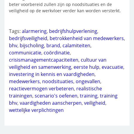
beter voorbereid zullen zijn op noodsituaties en de
veiligheid op de werkvloer verder kan worden versterkt.
Tags:
alarmering
,
bedrijfshulpverlening
,
bedrijfsveiligheid
,
betrokkenheid van medewerkers
,
bhv
,
bijscholing
,
brand
,
calamiteiten
,
communicatie
,
coördinatie
,
crisismanagementcapaciteiten
,
cultuur van
veiligheid en samenwerking
,
eerste hulp
,
evacuatie
,
investering in kennis en vaardigheden
,
medewerkers
,
noodsituaties
,
ongevallen
,
reactievermogen verbeteren
,
realistische
trainingen
,
scenario's oefenen
,
training
,
training
bhv
,
vaardigheden aanscherpen
,
veiligheid
,
wettelijke verplichtingen