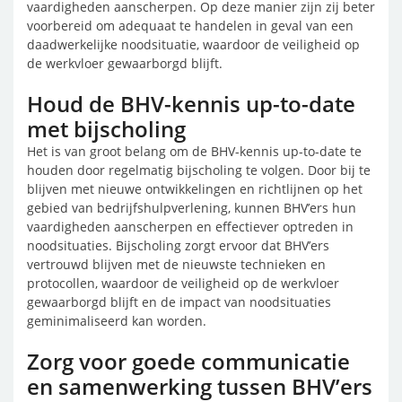
vaardigheden aanscherpen. Op deze manier zijn zij beter
voorbereid om adequaat te handelen in geval van een
daadwerkelijke noodsituatie, waardoor de veiligheid op
de werkvloer gewaarborgd blijft.
Houd de BHV-kennis up-to-date
met bijscholing
Het is van groot belang om de BHV-kennis up-to-date te
houden door regelmatig bijscholing te volgen. Door bij te
blijven met nieuwe ontwikkelingen en richtlijnen op het
gebied van bedrijfshulpverlening, kunnen BHV’ers hun
vaardigheden aanscherpen en effectiever optreden in
noodsituaties. Bijscholing zorgt ervoor dat BHV’ers
vertrouwd blijven met de nieuwste technieken en
protocollen, waardoor de veiligheid op de werkvloer
gewaarborgd blijft en de impact van noodsituaties
geminimaliseerd kan worden.
Zorg voor goede communicatie
en samenwerking tussen BHV’ers