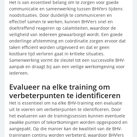
Het is van essentieel belang om te zorgen voor goede
communicatie en samenwerking tussen BHV’ers tijdens
noodsituaties. Door duidelijk te communiceren en
effectief samen te werken, kunnen BHV’ers snel en
doeltreffend reageren op calamiteiten, waardoor de
veiligheid van iedereen gewaarborgd wordt. Een goede
onderlinge afstemming en coördinatie zorgen ervoor dat
taken efficiënt worden uitgevoerd en dat er geen
kostbare tijd verloren gaat in kritieke situaties.
Samenwerking vormt de sleutel tot een succesvolle BHV-
aanpak en draagt bij aan een veilige werkomgeving voor
iedereen.
Evalueer na elke training om
verbeterpunten te identificeren
Het is essentieel om na elke BHV-training een evaluatie
uit te voeren om verbeterpunten te identificeren. Door
het evalueren van de trainingssessies kunnen eventuele
zwakke punten of tekortkomingen worden opgespoord en
aangepakt. Op die manier kan de kwaliteit van de BHV-
trainingen continu worden verbeterd, waardoor BHV’ers