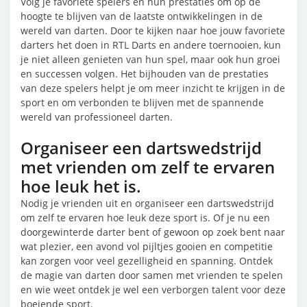
Volg je favoriete spelers en hun prestaties om op de
hoogte te blijven van de laatste ontwikkelingen in de
wereld van darten. Door te kijken naar hoe jouw favoriete
darters het doen in RTL Darts en andere toernooien, kun
je niet alleen genieten van hun spel, maar ook hun groei
en successen volgen. Het bijhouden van de prestaties
van deze spelers helpt je om meer inzicht te krijgen in de
sport en om verbonden te blijven met de spannende
wereld van professioneel darten.
Organiseer een dartswedstrijd
met vrienden om zelf te ervaren
hoe leuk het is.
Nodig je vrienden uit en organiseer een dartswedstrijd
om zelf te ervaren hoe leuk deze sport is. Of je nu een
doorgewinterde darter bent of gewoon op zoek bent naar
wat plezier, een avond vol pijltjes gooien en competitie
kan zorgen voor veel gezelligheid en spanning. Ontdek
de magie van darten door samen met vrienden te spelen
en wie weet ontdek je wel een verborgen talent voor deze
boeiende sport.