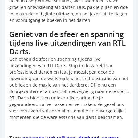
doen in competitieve situaties, wat essentieel is voor
groei en ontwikkeling als darter. Dus, pak je pijlen en doe
mee aan deze digitale uitdagingen om jezelf uit te dagen
en vooruitgang te boeken in het darten.
Geniet van de sfeer en spanning
tijdens live uitzendingen van RTL
Darts.
Geniet van de sfeer en spanning tijdens live
uitzendingen van RTL Darts. Stap in de wereld van
professioneel darten en laat je meeslepen door de
opwinding van de wedstrijden, het enthousiasme van het
publiek en de magie van het dartbord. Of je nu een
doorgewinterde fan bent of nieuwsgierig naar deze sport,
RTL Darts biedt een unieke kijkervaring die je
gegarandeerd zal verrassen en vermaken. Vergezel ons
voor een avond vol adrenaline, emotie en onvergetelijke
momenten die de ware essentie van darts belichamen.