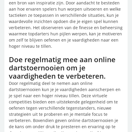
een bron van inspiratie zijn. Door aandacht te besteden
aan hoe ervaren spelers hun worpen uitvoeren en welke
tactieken ze toepassen in verschillende situaties, kun je
waardevolle inzichten opdoen die je eigen spel kunnen
verbeteren. Het observeren van de finesse en beheersing
waarmee topdarters hun pijlen werpen, kan je motiveren
om zelf te blijven oefenen en je vaardigheden naar een
hoger niveau te tillen.
Doe regelmatig mee aan online
dartstoernooien om je
vaardigheden te verbeteren.
Door regelmatig deel te nemen aan online
dartstoernooien kun je je vaardigheden aanscherpen en
je spel naar een hoger niveau tillen. Deze virtuele
competities bieden een uitstekende gelegenheid om te
oefenen tegen verschillende tegenstanders, nieuwe
strategieën uit te proberen en je mentale focus te
verbeteren. Bovendien geven online dartstoernooien je
de kans om onder druk te presteren en ervaring op te