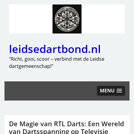
leidsedartbond.nl
"Richt, gooi, scoor – verbind met de Leidse
dartgemeenschap!"
MENU
De Magie van RTL Darts: Een Wereld
van Dartsspanning op Televisie