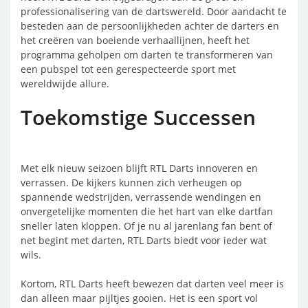
professionalisering van de dartswereld. Door aandacht te
besteden aan de persoonlijkheden achter de darters en
het creëren van boeiende verhaallijnen, heeft het
programma geholpen om darten te transformeren van
een pubspel tot een gerespecteerde sport met
wereldwijde allure.
Toekomstige Successen
Met elk nieuw seizoen blijft RTL Darts innoveren en
verrassen. De kijkers kunnen zich verheugen op
spannende wedstrijden, verrassende wendingen en
onvergetelijke momenten die het hart van elke dartfan
sneller laten kloppen. Of je nu al jarenlang fan bent of
net begint met darten, RTL Darts biedt voor ieder wat
wils.
Kortom, RTL Darts heeft bewezen dat darten veel meer is
dan alleen maar pijltjes gooien. Het is een sport vol