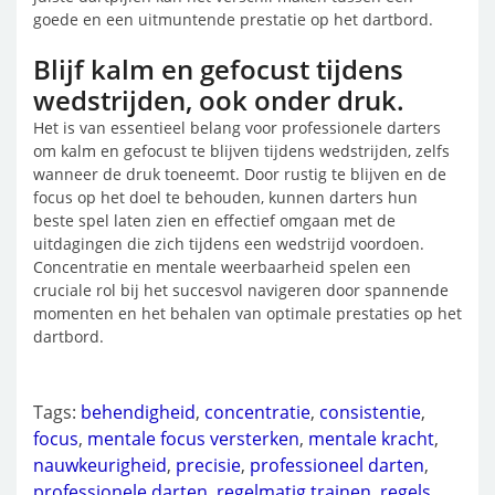
goede en een uitmuntende prestatie op het dartbord.
Blijf kalm en gefocust tijdens
wedstrijden, ook onder druk.
Het is van essentieel belang voor professionele darters
om kalm en gefocust te blijven tijdens wedstrijden, zelfs
wanneer de druk toeneemt. Door rustig te blijven en de
focus op het doel te behouden, kunnen darters hun
beste spel laten zien en effectief omgaan met de
uitdagingen die zich tijdens een wedstrijd voordoen.
Concentratie en mentale weerbaarheid spelen een
cruciale rol bij het succesvol navigeren door spannende
momenten en het behalen van optimale prestaties op het
dartbord.
Tags:
behendigheid
,
concentratie
,
consistentie
,
focus
,
mentale focus versterken
,
mentale kracht
,
nauwkeurigheid
,
precisie
,
professioneel darten
,
professionele darten
,
regelmatig trainen
,
regels