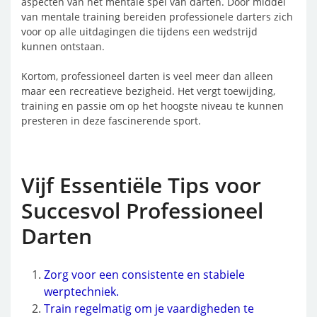
aspecten van het mentale spel van darten. Door middel
van mentale training bereiden professionele darters zich
voor op alle uitdagingen die tijdens een wedstrijd
kunnen ontstaan.
Kortom, professioneel darten is veel meer dan alleen
maar een recreatieve bezigheid. Het vergt toewijding,
training en passie om op het hoogste niveau te kunnen
presteren in deze fascinerende sport.
Vijf Essentiële Tips voor
Succesvol Professioneel
Darten
Zorg voor een consistente en stabiele
werptechniek.
Train regelmatig om je vaardigheden te