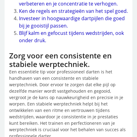
verbeteren en je concentratie te verhogen.
Ken de regels en strategieën van het spel goed.
Investeer in hoogwaardige dartpijlen die goed
bij je gooistijl passen.
Blijf kalm en gefocust tijdens wedstrijden, ook
onder druk.
Zorg voor een consistente en
stabiele werptechniek.
Een essentiële tip voor professioneel darten is het
handhaven van een consistente en stabiele
werptechniek. Door ervoor te zorgen dat elke pijl op
dezelfde manier wordt vastgehouden en gegooid,
vergroot je de kans op nauwkeurigheid en precisie in je
worpen. Een stabiele werptechniek helpt bij het
ontwikkelen van een ritme en vertrouwen tijdens
wedstrijden, waardoor je consistentie in je prestaties
kunt bereiken. Het trainen en perfectioneren van je
werptechniek is cruciaal voor het behalen van succes als
professionele darter.