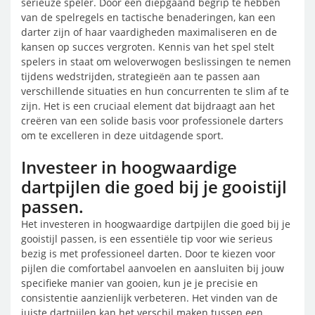
serieuze speler. Door een diepgaand begrip te hebben
van de spelregels en tactische benaderingen, kan een
darter zijn of haar vaardigheden maximaliseren en de
kansen op succes vergroten. Kennis van het spel stelt
spelers in staat om weloverwogen beslissingen te nemen
tijdens wedstrijden, strategieën aan te passen aan
verschillende situaties en hun concurrenten te slim af te
zijn. Het is een cruciaal element dat bijdraagt aan het
creëren van een solide basis voor professionele darters
om te excelleren in deze uitdagende sport.
Investeer in hoogwaardige
dartpijlen die goed bij je gooistijl
passen.
Het investeren in hoogwaardige dartpijlen die goed bij je
gooistijl passen, is een essentiële tip voor wie serieus
bezig is met professioneel darten. Door te kiezen voor
pijlen die comfortabel aanvoelen en aansluiten bij jouw
specifieke manier van gooien, kun je je precisie en
consistentie aanzienlijk verbeteren. Het vinden van de
juiste dartpijlen kan het verschil maken tussen een