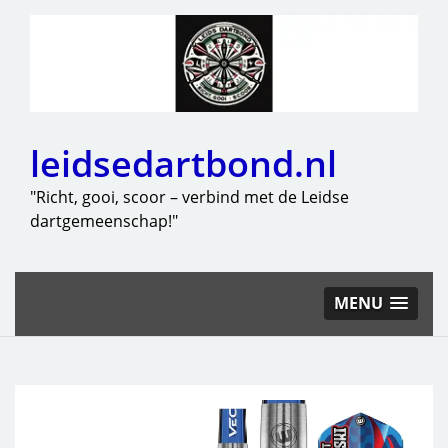
leidsedartbond.nl
"Richt, gooi, scoor – verbind met de Leidse
dartgemeenschap!"
MENU