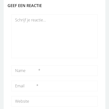
GEEF EEN REACTIE