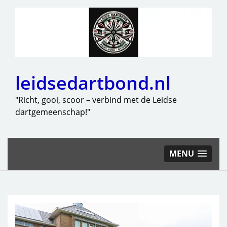
leidsedartbond.nl
"Richt, gooi, scoor – verbind met de Leidse
dartgemeenschap!"
MENU