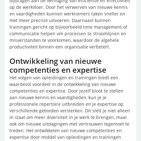
bijdragen aan de verhoging van efficiëntie en effectiviteit
op de werkvloer. Door het verwerven van nieuwe kennis
en vaardigheden kunnen werknemers taken sneller en
met meer precisie uitvoeren. Daarnaast kunnen
trainingen gericht op bijvoorbeeld time management of
communicatie helpen om processen te stroomlijnen en
misverstanden te voorkomen, waardoor de algehele
productiviteit binnen een organisatie verbetert.
Ontwikkeling van nieuwe
competenties en expertise
Het volgen van opleidingen en trainingen biedt een
waardevol voordeel in de ontwikkeling van nieuwe
competenties en expertise. Door jezelf bloot te stellen
aan nieuwe kennis en vaardigheden, kun je je
professionele repertoire uitbreiden en je expertise op
verschillende gebieden versterken. Dit stelt je niet alleen
in staat om meer diversiteit in je werk te brengen, maar
ook om nieuwe uitdagingen met vertrouwen tegemoet te
treden. Het ontwikkelen van nieuwe competenties en
expertise door middel van opleidingen en trainingen