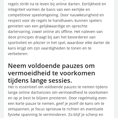
regels strikt na te leven bij online darten. Eerlijkheid en
integriteit vormen de basis van een eerlijke en
competitieve speelomgeving. Door nauwkeurigheid en
respect voor de regels te handhaven, kunnen spelers
genieten van een gelijkwaardige en oprechte
dartervaring, zowel online als offline. Het naleven van
deze principes draagt bij aan het bevorderen van
sportiviteit en plezier in het spel, waardoor elke darter de
kans krijgt om zijn vaardigheden te tonen en te
verbeteren.
Neem voldoende pauzes om
vermoeidheid te voorkomen
tijdens lange sessies.
Het is essentieel om voldoende pauzes te nemen tijdens
lange online dartsessies om vermoeidheid te voorkomen
en op je best te blijven presteren. Door regelmatig even
een korte pauze te nemen, geef je jezelf de kans om te
ontspannen, je focus opnieuw te richten en eventuele
fysieke spanning te verminderen. Zo blijf je scherp en