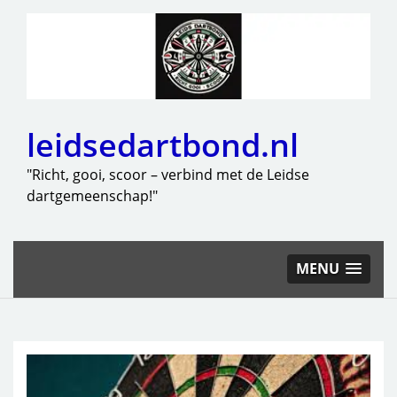
leidsedartbond.nl
"Richt, gooi, scoor – verbind met de Leidse
dartgemeenschap!"
MENU