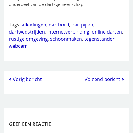
onderdeel van de dartsgemeenschap.
Tags:
afleidingen
,
dartbord
,
dartpijlen
,
dartwedstrijden
,
internetverbinding
,
online darten
,
rustige omgeving
,
schoonmaken
,
tegenstander
,
webcam
Vorig bericht
Volgend bericht
GEEF EEN REACTIE