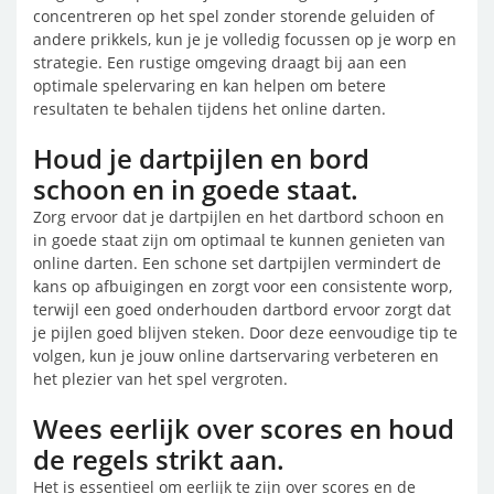
concentreren op het spel zonder storende geluiden of
andere prikkels, kun je je volledig focussen op je worp en
strategie. Een rustige omgeving draagt bij aan een
optimale spelervaring en kan helpen om betere
resultaten te behalen tijdens het online darten.
Houd je dartpijlen en bord
schoon en in goede staat.
Zorg ervoor dat je dartpijlen en het dartbord schoon en
in goede staat zijn om optimaal te kunnen genieten van
online darten. Een schone set dartpijlen vermindert de
kans op afbuigingen en zorgt voor een consistente worp,
terwijl een goed onderhouden dartbord ervoor zorgt dat
je pijlen goed blijven steken. Door deze eenvoudige tip te
volgen, kun je jouw online dartservaring verbeteren en
het plezier van het spel vergroten.
Wees eerlijk over scores en houd
de regels strikt aan.
Het is essentieel om eerlijk te zijn over scores en de