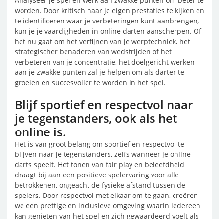
Analyseer je spel en werk aan zwakke punten om beter te
worden. Door kritisch naar je eigen prestaties te kijken en
te identificeren waar je verbeteringen kunt aanbrengen,
kun je je vaardigheden in online darten aanscherpen. Of
het nu gaat om het verfijnen van je werptechniek, het
strategischer benaderen van wedstrijden of het
verbeteren van je concentratie, het doelgericht werken
aan je zwakke punten zal je helpen om als darter te
groeien en succesvoller te worden in het spel.
Blijf sportief en respectvol naar
je tegenstanders, ook als het
online is.
Het is van groot belang om sportief en respectvol te
blijven naar je tegenstanders, zelfs wanneer je online
darts speelt. Het tonen van fair play en beleefdheid
draagt bij aan een positieve spelervaring voor alle
betrokkenen, ongeacht de fysieke afstand tussen de
spelers. Door respectvol met elkaar om te gaan, creëren
we een prettige en inclusieve omgeving waarin iedereen
kan genieten van het spel en zich gewaardeerd voelt als