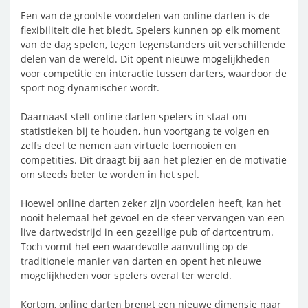
Een van de grootste voordelen van online darten is de
flexibiliteit die het biedt. Spelers kunnen op elk moment
van de dag spelen, tegen tegenstanders uit verschillende
delen van de wereld. Dit opent nieuwe mogelijkheden
voor competitie en interactie tussen darters, waardoor de
sport nog dynamischer wordt.
Daarnaast stelt online darten spelers in staat om
statistieken bij te houden, hun voortgang te volgen en
zelfs deel te nemen aan virtuele toernooien en
competities. Dit draagt bij aan het plezier en de motivatie
om steeds beter te worden in het spel.
Hoewel online darten zeker zijn voordelen heeft, kan het
nooit helemaal het gevoel en de sfeer vervangen van een
live dartwedstrijd in een gezellige pub of dartcentrum.
Toch vormt het een waardevolle aanvulling op de
traditionele manier van darten en opent het nieuwe
mogelijkheden voor spelers overal ter wereld.
Kortom, online darten brengt een nieuwe dimensie naar