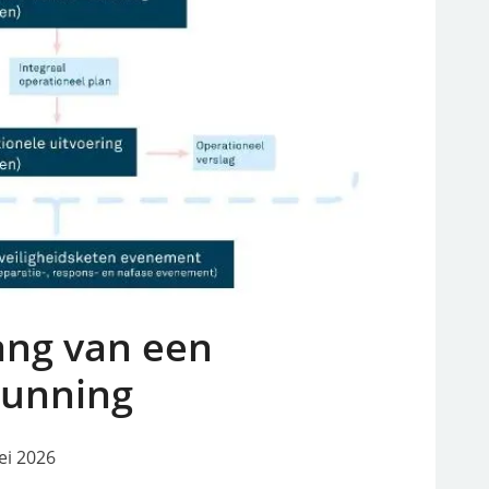
lang van een
unning
ei 2026