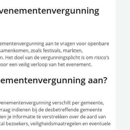
Evenementenvergunning
enementenvergunning aan te vragen voor openbare
menkomen, zoals festivals, markten,
. Het doel van de vergunningsplicht is om risico’s
voor een veilig verloop van het evenement.
enementenvergunning aan?
evenementenvergunning verschilt per gemeente,
raag indienen bij de desbetreffende gemeente
ien je informatie te verstrekken over de aard van
tal bezoekers, veiligheidsmaatregelen en eventuele