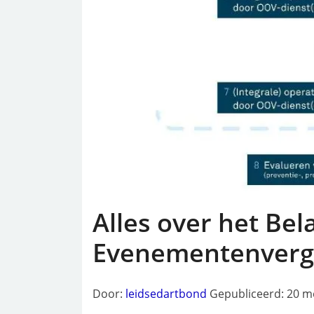
Alles over het Be
Evenementenverg
Door:
leidsedartbond
Gepubliceerd: 20 m