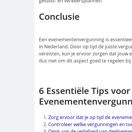
geluids- en verkeersplannen.
Conclusie
Een evenementenvergunning is essentiee
in Nederland. Door op tijd de juiste vergu
vereisten, kun je ervoor zorgen dat jouw 
dus niet om dit aspect goed te regelen bi
6 Essentiële Tips voor
Evenementenvergunn
Zorg ervoor dat je op tijd de evenem
Controleer welke vergunningen en to
Denk aan de veiligheid van deelnemer