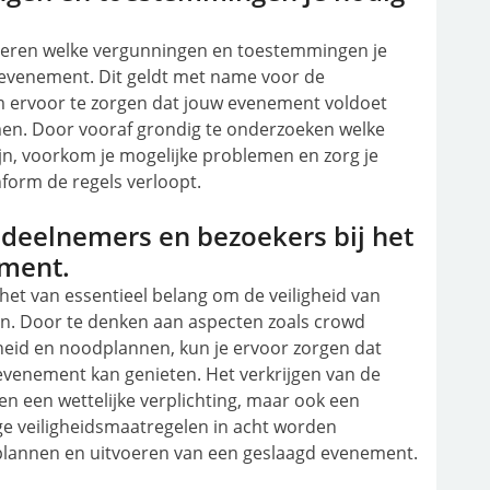
oleren welke vergunningen en toestemmingen je
 evenement. Dit geldt met name voor de
m ervoor te zorgen dat jouw evenement voldoet
rmen. Door vooraf grondig te onderzoeken welke
n, voorkom je mogelijke problemen en zorg je
form de regels verloopt.
 deelnemers en bezoekers bij het
ement.
het van essentieel belang om de veiligheid van
en. Door te denken aan aspecten zoals crowd
heid en noodplannen, kun je ervoor zorgen dat
 evenement kan genieten. Het verkrijgen van de
en een wettelijke verplichting, maar ook een
ge veiligheidsmaatregelen in acht worden
 plannen en uitvoeren van een geslaagd evenement.