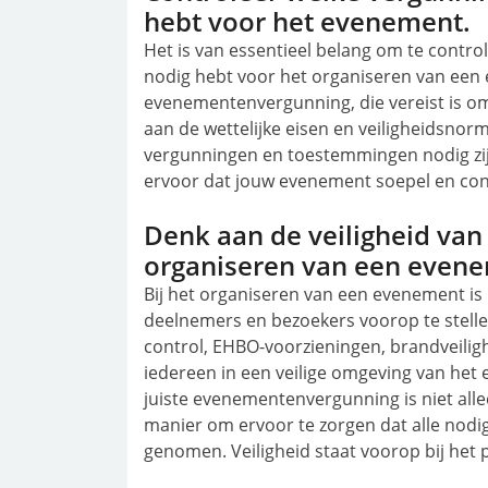
hebt voor het evenement.
Het is van essentieel belang om te contr
nodig hebt voor het organiseren van een
evenementenvergunning, die vereist is o
aan de wettelijke eisen en veiligheidsno
vergunningen en toestemmingen nodig zij
ervoor dat jouw evenement soepel en con
Denk aan de veiligheid van
organiseren van een even
Bij het organiseren van een evenement is 
deelnemers en bezoekers voorop te stell
control, EHBO-voorzieningen, brandveilig
iedereen in een veilige omgeving van het
juiste evenementenvergunning is niet alle
manier om ervoor te zorgen dat alle nodi
genomen. Veiligheid staat voorop bij het