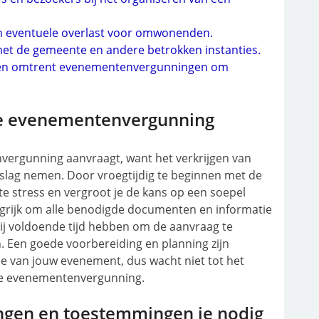
 eventuele overlast voor omwonenden.
et de gemeente en andere betrokken instanties.
iften omtrent evenementenvergunningen om
 de evenementenvergunning
nvergunning aanvraagt, want het verkrijgen van
eslag nemen. Door vroegtijdig te beginnen met de
 stress en vergroot je de kans op een soepel
ngrijk om alle benodigde documenten en informatie
 zij voldoende tijd hebben om de aanvraag te
. Een goede voorbereiding en planning zijn
ie van jouw evenement, dus wacht niet tot het
de evenementenvergunning.
ngen en toestemmingen je nodig