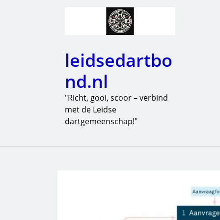
leidsedartbo
nd.nl
"Richt, gooi, scoor – verbind
met de Leidse
dartgemeenschap!"