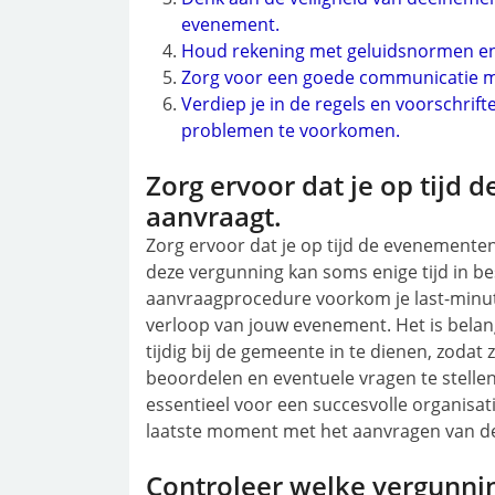
evenement.
Houd rekening met geluidsnormen en
Zorg voor een goede communicatie m
Verdiep je in de regels en voorschr
problemen te voorkomen.
Zorg ervoor dat je op tijd
aanvraagt.
Zorg ervoor dat je op tijd de evenemente
deze vergunning kan soms enige tijd in b
aanvraagprocedure voorkom je last-minute
verloop van jouw evenement. Het is bela
tijdig bij de gemeente in te dienen, zodat
beoordelen en eventuele vragen te stellen
essentieel voor een succesvolle organisat
laatste moment met het aanvragen van 
Controleer welke vergunni