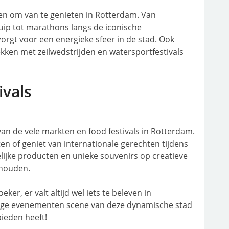
en om van te genieten in Rotterdam. Van
uip tot marathons langs de iconische
rgt voor een energieke sfeer in de stad. Ook
ken met zeilwedstrijden en watersportfestivals
ivals
an de vele markten en food festivals in Rotterdam.
ten of geniet van internationale gerechten tijdens
lijke producten en unieke souvenirs op creatieve
ehouden.
ker, er valt altijd wel iets te beleven in
dige evenementen scene van deze dynamische stad
bieden heeft!