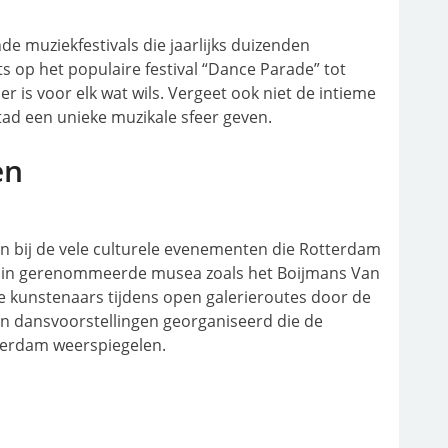
de muziekfestivals die jaarlijks duizenden
s op het populaire festival “Dance Parade” tot
 er is voor elk wat wils. Vergeet ook niet de intieme
stad een unieke muzikale sfeer geven.
en
n bij de vele culturele evenementen die Rotterdam
en in gerenommeerde musea zoals het Boijmans Van
unstenaars tijdens open galerieroutes door de
en dansvoorstellingen georganiseerd die de
tterdam weerspiegelen.