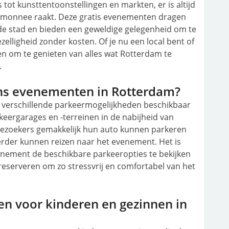
tot kunsttentoonstellingen en markten, er is altijd
rtemonnee raakt. Deze gratis evenementen dragen
n de stad en bieden een geweldige gelegenheid om te
elligheid zonder kosten. Of je nu een local bent of
en om te genieten van alles wat Rotterdam te
.
ens evenementen in Rotterdam?
r verschillende parkeermogelijkheden beschikbaar
keergarages en -terreinen in de nabijheid van
bezoekers gemakkelijk hun auto kunnen parkeren
erder kunnen reizen naar het evenement. Het is
nement de beschikbare parkeeropties te bekijken
reserveren om zo stressvrij en comfortabel van het
en voor kinderen en gezinnen in