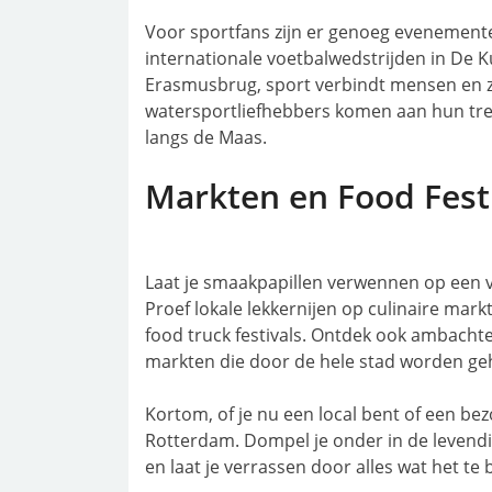
Voor sportfans zijn er genoeg evenement
internationale voetbalwedstrijden in De K
Erasmusbrug, sport verbindt mensen en zo
watersportliefhebbers komen aan hun trek
langs de Maas.
Markten en Food Fest
Laat je smaakpapillen verwennen op een v
Proef lokale lekkernijen op culinaire mark
food truck festivals. Ontdek ook ambachte
markten die door de hele stad worden g
Kortom, of je nu een local bent of een bezoe
Rotterdam. Dompel je onder in de leven
en laat je verrassen door alles wat het te 