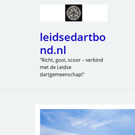
leidsedartbo
nd.nl
"Richt, gooi, scoor – verbind
met de Leidse
dartgemeenschap!"