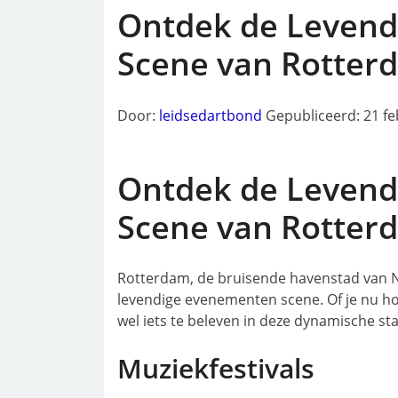
Ontdek de Leven
Scene van Rotter
Door:
leidsedartbond
Gepubliceerd: 21 fe
Ontdek de Leven
Scene van Rotter
Rotterdam, de bruisende havenstad van N
levendige evenementen scene. Of je nu houd
wel iets te beleven in deze dynamische st
Muziekfestivals