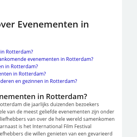
over Evenementen in
 in Rotterdam?
n aankomende evenementen in Rotterdam?
en in Rotterdam?
enten in Rotterdam?
nderen en gezinnen in Rotterdam?
venementen in Rotterdam?
Rotterdam die jaarlijks duizenden bezoekers
kele van de meest geliefde evenementen zijn onder
azzliefhebbers van over de hele wereld samenkomen
naast is het International Film Festival
iefhebbers die willen genieten van een gevarieerd