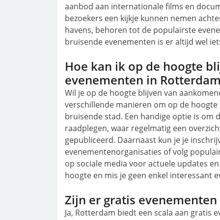
aanbod aan internationale films en docu
bezoekers een kijkje kunnen nemen achte
havens, behoren tot de populairste even
bruisende evenementen is er altijd wel ie
Hoe kan ik op de hoogte b
evenementen in Rotterdam
Wil je op de hoogte blijven van aankomen
verschillende manieren om op de hoogte te
bruisende stad. Een handige optie is om 
raadplegen, waar regelmatig een overzich
gepubliceerd. Daarnaast kun je je inschri
evenementenorganisaties of volg populair
op sociale media voor actuele updates en a
hoogte en mis je geen enkel interessant 
Zijn er gratis evenementen
Ja, Rotterdam biedt een scala aan gratis 