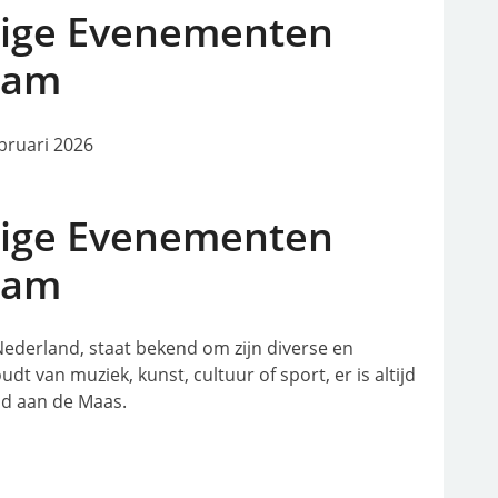
dige Evenementen
dam
bruari 2026
dige Evenementen
dam
ederland, staat bekend om zijn diverse en
t van muziek, kunst, cultuur of sport, er is altijd
ad aan de Maas.