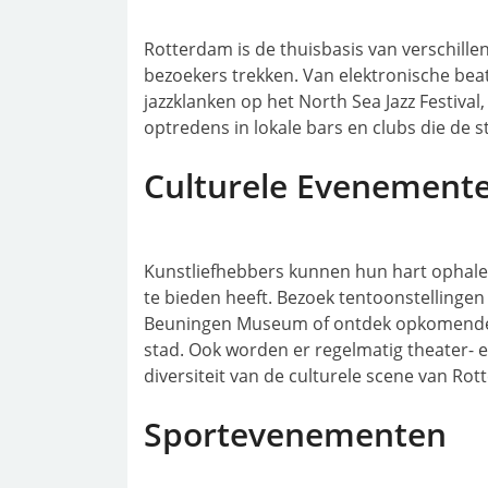
Rotterdam is de thuisbasis van verschillen
bezoekers trekken. Van elektronische beat
jazzklanken op het North Sea Jazz Festival,
optredens in lokale bars en clubs die de 
Culturele Evenement
Kunstliefhebbers kunnen hun hart ophale
te bieden heeft. Bezoek tentoonstelling
Beuningen Museum of ontdek opkomende k
stad. Ook worden er regelmatig theater- 
diversiteit van de culturele scene van Ro
Sportevenementen