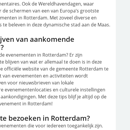
mentaires. Ook de Wereldhavendagen, waar
r de schermen van een van Europa’s grootste
ementen in Rotterdam. Met zoveel diverse en
ts te beleven in deze dynamische stad aan de Maas.
lijven van aankomende
?
de evenementen in Rotterdam? Er zijn
 blijven van wat er allemaal te doen is in deze
de officiële website van de gemeente Rotterdam te
t van evenementen en activiteiten wordt
jven voor nieuwsbrieven van lokale
e evenementenlocaties en culturele instellingen
ankondigingen. Met deze tips blijf je altijd op de
evenement in Rotterdam!
 te bezoeken in Rotterdam?
evenementen die voor iedereen toegankelijk zijn.