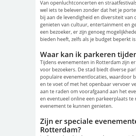
Van openluchtconcerten en straatfestivals 
wel iets te beleven zonder dat het je po
bij aan de levendigheid en diversiteit va
genieten van cultuur, entertainment en gez
een bezoeker, er zijn genoeg mogelijkhed
bieden heeft, zelfs als je budget beperkt is
Waar kan ik parkeren tijd
Tijdens evenementen in Rotterdam zijn e
voor bezoekers. De stad biedt diverse par
populaire evenementlocaties, waardoor 
en te voet of met het openbaar vervoer v
aan te raden om voorafgaand aan het eve
en eventueel online een parkeerplaats te 
evenement te kunnen genieten.
Zijn er speciale evenement
Rotterdam?