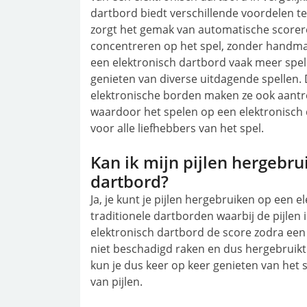
dartbord biedt verschillende voordelen te
zorgt het gemak van automatische scorereg
concentreren op het spel, zonder handma
een elektronisch dartbord vaak meer spel
genieten van diverse uitdagende spellen. D
elektronische borden maken ze ook aantrek
waardoor het spelen op een elektronisch 
voor alle liefhebbers van het spel.
Kan ik mijn pijlen hergebr
dartbord?
Ja, je kunt je pijlen hergebruiken op een e
traditionele dartborden waarbij de pijlen i
elektronisch dartbord de score zodra een p
niet beschadigd raken en dus hergebruik
kun je dus keer op keer genieten van het 
van pijlen.