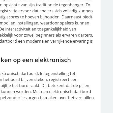
n opzichte van zijn traditionele tegenhanger. Zo
istratie ervoor dat spelers zich volledig kunnen
tig scores te hoeven bijhouden. Daarnaast biedt
modi en instellingen, waardoor spelers kunnen
e interactiviteit en toegankelijkheid van
kelijk voor zowel beginners als ervaren darters,
dartbord een moderne en verrijkende ervaring is
uiken op een elektronisch
lektronisch dartbord. In tegenstelling tot
n het bord blijven steken, registreert een
ijltje het bord raakt. Dit betekent dat de pijlen
t kunnen worden. Met een elektronisch dartbord
spel zonder je zorgen te maken over het verspillen