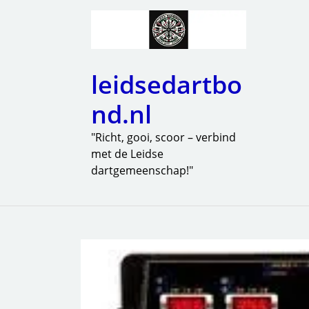
leidsedartbo
nd.nl
"Richt, gooi, scoor – verbind
met de Leidse
dartgemeenschap!"