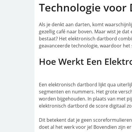
Technologie voor 
Als je denkt aan darten, komt waarschijnli
gezellig café naar boven. Maar wist je dat
bestaat? Het elektronisch dartbord comb
geavanceerde technologie, waardoor het s
Hoe Werkt Een Elektr
Een elektronisch dartbord lijkt qua uiterl
segmenten en nummers. Het grote verschi
worden bijgehouden. In plaats van met pijl
elektronisch dartbord de score digitaal zod
Dit betekent dat je geen scoreformulieren 
doet al het werk voor je! Bovendien zijn e