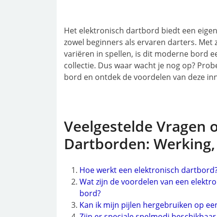
Het elektronisch dartbord biedt een eigent
zowel beginners als ervaren darters. Met 
variëren in spellen, is dit moderne bord e
collectie. Dus waar wacht je nog op? Prob
bord en ontdek de voordelen van deze inn
Veelgestelde Vragen o
Dartborden: Werking
Hoe werkt een elektronisch dartbord
Wat zijn de voordelen van een elektro
bord?
Kan ik mijn pijlen hergebruiken op ee
Zijn er speciale spelmodi beschikbaa