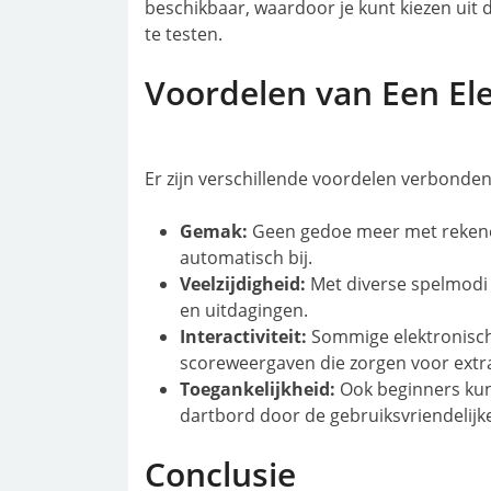
beschikbaar, waardoor je kunt kiezen uit 
te testen.
Voordelen van Een El
Er zijn verschillende voordelen verbonden
Gemak:
Geen gedoe meer met rekenen
automatisch bij.
Veelzijdigheid:
Met diverse spelmodi e
en uitdagingen.
Interactiviteit:
Sommige elektronisch
scoreweergaven die zorgen voor extra 
Toegankelijkheid:
Ook beginners kun
dartbord door de gebruiksvriendelijke
Conclusie