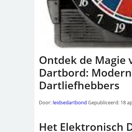
Ontdek de Magie v
Dartbord: Modern
Dartliefhebbers
Door:
leidsedartbond
Gepubliceerd: 18 ap
Het Elektronisch 