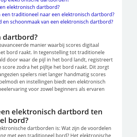
en elektronisch dartbord?
n een traditioneel naar een elektronisch dartbord?
d en schoonmaak van een elektronisch dartbord?
h dartbord?
eavanceerde manier waarbij scores digitaal
 bord raakt. In tegenstelling tot traditionele
d door waar de pijl in het bord landt, registreert
core zodra het pijltje het bord raakt. Dit zorgt
aangezien spelers niet langer handmatig scores
pelmodi en instellingen biedt een elektronisch
speelervaring voor zowel beginners als ervaren
een elektronisch dartbord ten
el bord?
ektronische dartborden is: Wat zijn de voordelen
king met een traditioneel bord? Het elektronische