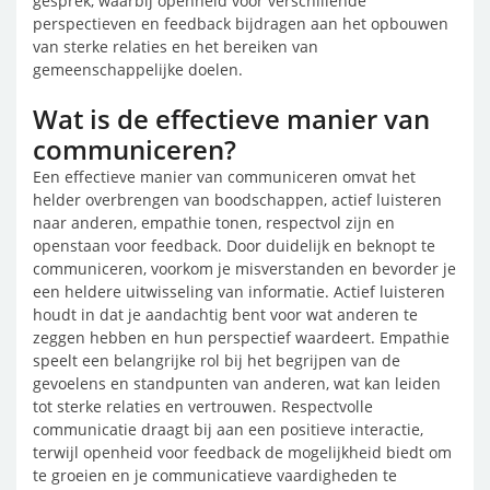
gesprek, waarbij openheid voor verschillende
perspectieven en feedback bijdragen aan het opbouwen
van sterke relaties en het bereiken van
gemeenschappelijke doelen.
Wat is de effectieve manier van
communiceren?
Een effectieve manier van communiceren omvat het
helder overbrengen van boodschappen, actief luisteren
naar anderen, empathie tonen, respectvol zijn en
openstaan voor feedback. Door duidelijk en beknopt te
communiceren, voorkom je misverstanden en bevorder je
een heldere uitwisseling van informatie. Actief luisteren
houdt in dat je aandachtig bent voor wat anderen te
zeggen hebben en hun perspectief waardeert. Empathie
speelt een belangrijke rol bij het begrijpen van de
gevoelens en standpunten van anderen, wat kan leiden
tot sterke relaties en vertrouwen. Respectvolle
communicatie draagt bij aan een positieve interactie,
terwijl openheid voor feedback de mogelijkheid biedt om
te groeien en je communicatieve vaardigheden te