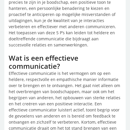
precies te zijn in je boodschap, een positieve toon te
hanteren, een persoonlijke benadering te kiezen en
proactief te anticiperen op mogelijke misverstanden of
uitdagingen, kun je de kwaliteit van je interacties
verbeteren en effectiever met anderen communiceren.
Het toepassen van deze 5 P’s kan leiden tot heldere en
doeltreffende communicatie die bijdraagt aan
succesvolle relaties en samenwerkingen.
Wat is een effectieve
communicatie?
Effectieve communicatie is het vermogen om op een
heldere, respectvolle en empathische manier informatie
over te brengen en te ontvangen. Het gaat niet alleen om
het overbrengen van boodschappen, maar ook om het
begrijpen van anderen, het opbouwen van sterke relaties
en het creëren van een positieve interactie. Een
effectieve communicator luistert actief, toont begrip voor
de gevoelens van anderen en is bereid om feedback te
ontvangen en zichzelf te verbeteren. Kortom, effectieve
communicatie draait om het tot stand brengen van een