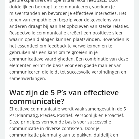
gesprekspartners en openstaan voor feedback. Door
duidelijk en beknopt te communiceren, voorkom je
misverstanden en bevorder je effectieve interacties. Het
tonen van empathie en begrip voor de gevoelens van
anderen draagt bij aan het opbouwen van sterke relaties.
Respectvolle communicatie creëert een positieve sfeer
waarin open dialogen kunnen plaatsvinden. Bovendien is
het essentieel om feedback te verwelkomen en te
gebruiken als een kans om te groeien in je
communicatieve vaardigheden. Een combinatie van deze
elementen vormt de basis voor een goede manier van
communiceren die leidt tot succesvolle verbindingen en
samenwerkingen.
Wat zijn de 5 P’s van effectieve
communicatie?
Effectieve communicatie wordt vaak samengevat in de 5
P’s: Planmatig, Precies, Positief, Persoonlijk en Proactief.
Deze principes vormen de basis voor succesvolle
communicatie in diverse contexten. Door je
communicatie planmatig aan te pakken, duidelijk en