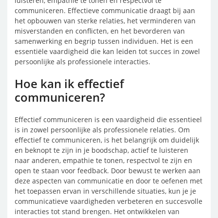
luisteren, empathie te tonen en respectvol te
communiceren. Effectieve communicatie draagt bij aan
het opbouwen van sterke relaties, het verminderen van
misverstanden en conflicten, en het bevorderen van
samenwerking en begrip tussen individuen. Het is een
essentiële vaardigheid die kan leiden tot succes in zowel
persoonlijke als professionele interacties.
Hoe kan ik effectief
communiceren?
Effectief communiceren is een vaardigheid die essentieel
is in zowel persoonlijke als professionele relaties. Om
effectief te communiceren, is het belangrijk om duidelijk
en beknopt te zijn in je boodschap, actief te luisteren
naar anderen, empathie te tonen, respectvol te zijn en
open te staan voor feedback. Door bewust te werken aan
deze aspecten van communicatie en door te oefenen met
het toepassen ervan in verschillende situaties, kun je je
communicatieve vaardigheden verbeteren en succesvolle
interacties tot stand brengen. Het ontwikkelen van