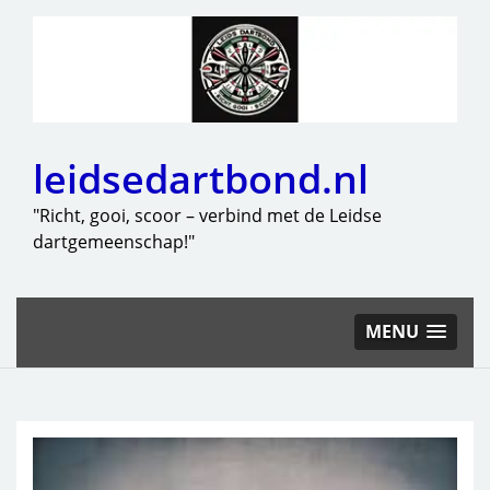
leidsedartbond.nl
"Richt, gooi, scoor – verbind met de Leidse
dartgemeenschap!"
MENU