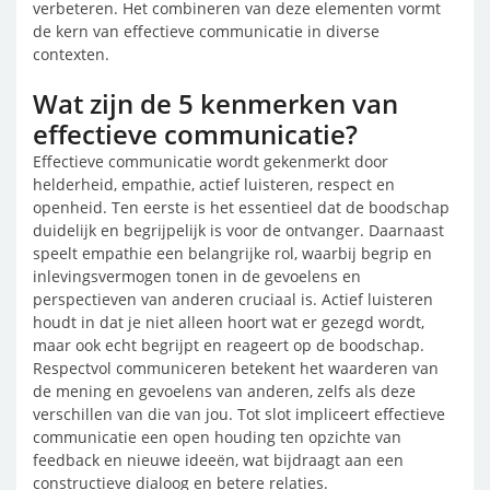
verbeteren. Het combineren van deze elementen vormt
de kern van effectieve communicatie in diverse
contexten.
Wat zijn de 5 kenmerken van
effectieve communicatie?
Effectieve communicatie wordt gekenmerkt door
helderheid, empathie, actief luisteren, respect en
openheid. Ten eerste is het essentieel dat de boodschap
duidelijk en begrijpelijk is voor de ontvanger. Daarnaast
speelt empathie een belangrijke rol, waarbij begrip en
inlevingsvermogen tonen in de gevoelens en
perspectieven van anderen cruciaal is. Actief luisteren
houdt in dat je niet alleen hoort wat er gezegd wordt,
maar ook echt begrijpt en reageert op de boodschap.
Respectvol communiceren betekent het waarderen van
de mening en gevoelens van anderen, zelfs als deze
verschillen van die van jou. Tot slot impliceert effectieve
communicatie een open houding ten opzichte van
feedback en nieuwe ideeën, wat bijdraagt aan een
constructieve dialoog en betere relaties.