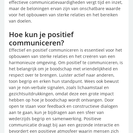
effectieve communicatievaardigheden vergt tijd en inzet,
maar de beloningen ervan zijn van onschatbare waarde
voor het opbouwen van sterke relaties en het bereiken
van doelen.
Hoe kun je positief
communiceren?
Effectief en positief communiceren is essentieel voor het
opbouwen van sterke relaties en het creëren van een
harmonieuze omgeving. Om positief te communiceren, is
het belangrijk om je boodschap met vriendelijkheid en
respect over te brengen. Luister actief naar anderen,
toon begrip en erken hun standpunt. Wees ook bewust
van je non-verbale signalen, zoals lichaamstaal en
gezichtsuitdrukkingen, omdat deze een grote impact
hebben op hoe je boodschap wordt ontvangen. Door
open te staan voor feedback en constructieve dialogen
aan te gaan, kun je bijdragen aan een sfeer van
wederzijds begrip en samenwerking. Positieve
communicatie draagt bij aan een gezonde interactie en
bevordert een positieve atmosfeer waarin mensen zich