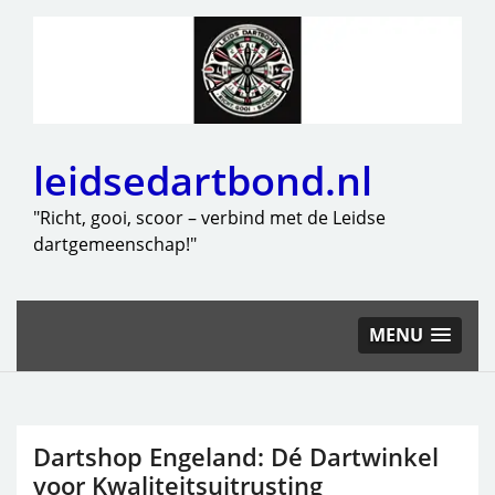
leidsedartbond.nl
"Richt, gooi, scoor – verbind met de Leidse
dartgemeenschap!"
MENU
Dartshop Engeland: Dé Dartwinkel
voor Kwaliteitsuitrusting