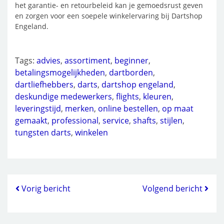
het garantie- en retourbeleid kan je gemoedsrust geven
en zorgen voor een soepele winkelervaring bij Dartshop
Engeland.
Tags:
advies
,
assortiment
,
beginner
,
betalingsmogelijkheden
,
dartborden
,
dartliefhebbers
,
darts
,
dartshop engeland
,
deskundige medewerkers
,
flights
,
kleuren
,
leveringstijd
,
merken
,
online bestellen
,
op maat
gemaakt
,
professional
,
service
,
shafts
,
stijlen
,
tungsten darts
,
winkelen
Vorig bericht
Volgend bericht