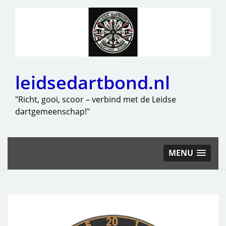
leidsedartbond.nl
"Richt, gooi, scoor – verbind met de Leidse
dartgemeenschap!"
MENU