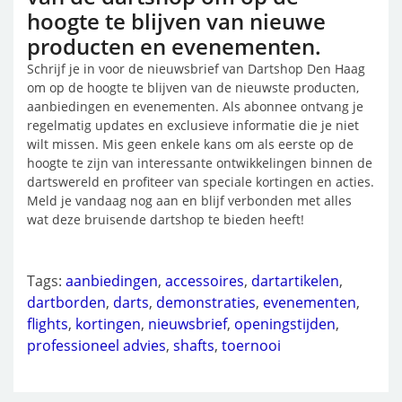
hoogte te blijven van nieuwe
producten en evenementen.
Schrijf je in voor de nieuwsbrief van Dartshop Den Haag
om op de hoogte te blijven van de nieuwste producten,
aanbiedingen en evenementen. Als abonnee ontvang je
regelmatig updates en exclusieve informatie die je niet
wilt missen. Mis geen enkele kans om als eerste op de
hoogte te zijn van interessante ontwikkelingen binnen de
dartswereld en profiteer van speciale kortingen en acties.
Meld je vandaag nog aan en blijf verbonden met alles
wat deze bruisende dartshop te bieden heeft!
Tags:
aanbiedingen
,
accessoires
,
dartartikelen
,
dartborden
,
darts
,
demonstraties
,
evenementen
,
flights
,
kortingen
,
nieuwsbrief
,
openingstijden
,
professioneel advies
,
shafts
,
toernooi