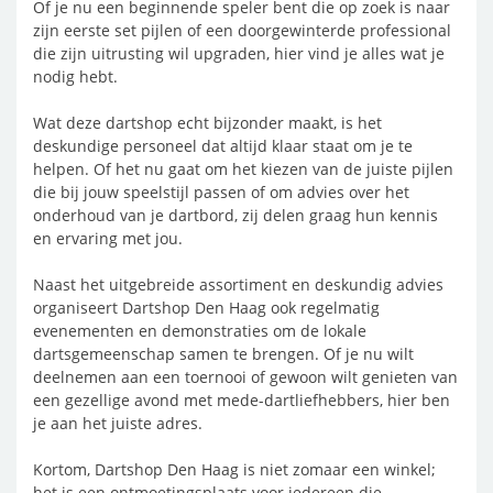
Of je nu een beginnende speler bent die op zoek is naar
zijn eerste set pijlen of een doorgewinterde professional
die zijn uitrusting wil upgraden, hier vind je alles wat je
nodig hebt.
Wat deze dartshop echt bijzonder maakt, is het
deskundige personeel dat altijd klaar staat om je te
helpen. Of het nu gaat om het kiezen van de juiste pijlen
die bij jouw speelstijl passen of om advies over het
onderhoud van je dartbord, zij delen graag hun kennis
en ervaring met jou.
Naast het uitgebreide assortiment en deskundig advies
organiseert Dartshop Den Haag ook regelmatig
evenementen en demonstraties om de lokale
dartsgemeenschap samen te brengen. Of je nu wilt
deelnemen aan een toernooi of gewoon wilt genieten van
een gezellige avond met mede-dartliefhebbers, hier ben
je aan het juiste adres.
Kortom, Dartshop Den Haag is niet zomaar een winkel;
het is een ontmoetingsplaats voor iedereen die