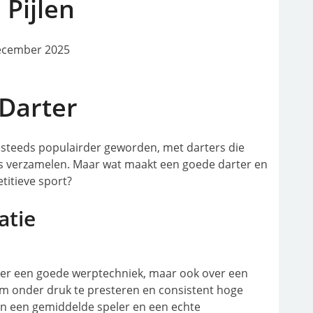
 Pijlen
december 2025
Darter
n steeds populairder geworden, met darters die
s verzamelen. Maar wat maakt een goede darter en
titieve sport?
atie
ver een goede werptechniek, maar ook over een
 onder druk te presteren en consistent hoge
sen een gemiddelde speler en een echte