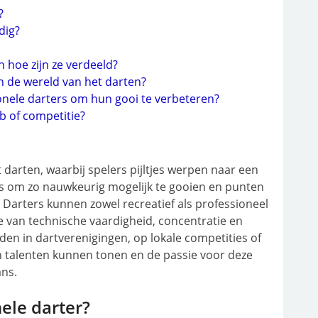
?
dig?
 hoe zijn ze verdeeld?
in de wereld van het darten?
onele darters om hun gooi te verbeteren?
b of competitie?
 darten, waarbij spelers pijltjes werpen naar een
 om zo nauwkeurig mogelijk te gooien en punten
. Darters kunnen zowel recreatief als professioneel
e van technische vaardigheid, concentratie en
inden in dartverenigingen, op lokale competities of
n talenten kunnen tonen en de passie voor deze
ans.
ele darter?