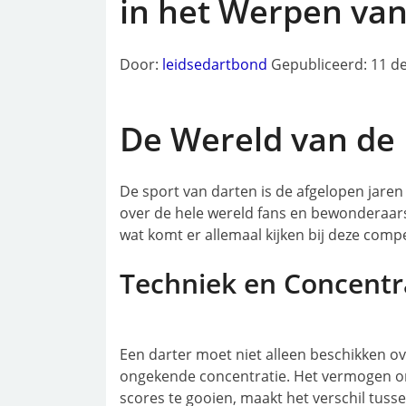
in het Werpen van
Door:
leidsedartbond
Gepubliceerd: 11 
De Wereld van de 
De sport van darten is de afgelopen jare
over de hele wereld fans en bewonderaar
wat komt er allemaal kijken bij deze compe
Techniek en Concentr
Een darter moet niet alleen beschikken o
ongekende concentratie. Het vermogen om
scores te gooien, maakt het verschil tus