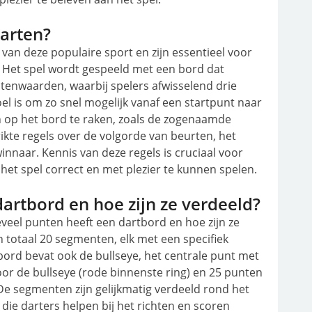
darten?
van deze populaire sport en zijn essentieel voor
. Het spel wordt gespeeld met een bord dat
ntenwaarden, waarbij spelers afwisselend drie
el is om zo snel mogelijk vanaf een startpunt naar
n op het bord te raken, zoals de zogenaamde
trikte regels over de volgorde van beurten, het
innaar. Kennis van deze regels is cruciaal voor
et spel correct en met plezier te kunnen spelen.
artbord en hoe zijn ze verdeeld?
eveel punten heeft een dartbord en hoe zijn ze
 totaal 20 segmenten, elk met een specifiek
 bord bevat ook de bullseye, het centrale punt met
or de bullseye (rode binnenste ring) en 25 punten
 De segmenten zijn gelijkmatig verdeeld rond het
ie darters helpen bij het richten en scoren