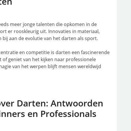
ten
eeds meer jonge talenten die opkomen in de
rt er rooskleurig uit. Innovaties in materiaal,
bij aan de evolutie van het darten als sport.
entratie en competitie is darten een fascinerende
t of geniet van het kijken naar professionele
e magie van het werpen blijft mensen wereldwijd
over Darten: Antwoorden
inners en Professionals