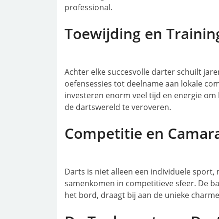
professional.
Toewijding en Trainin
Achter elke succesvolle darter schuilt jar
oefensessies tot deelname aan lokale comp
investeren enorm veel tijd en energie om
de dartswereld te veroveren.
Competitie en Camar
Darts is niet alleen een individuele sport,
samenkomen in competitieve sfeer. De ban
het bord, draagt bij aan de unieke charme