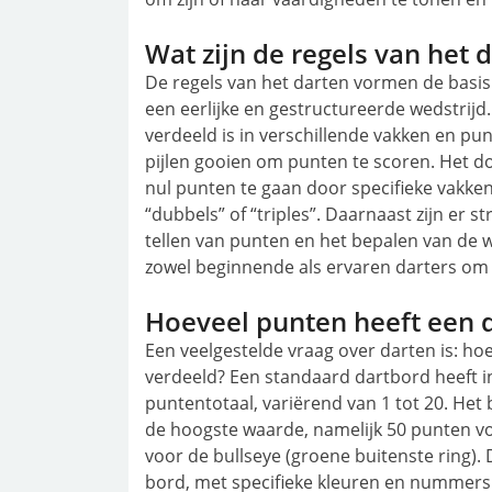
Wat zijn de regels van het 
De regels van het darten vormen de basis 
een eerlijke en gestructureerde wedstrijd
verdeeld is in verschillende vakken en pu
pijlen gooien om punten te scoren. Het do
nul punten te gaan door specifieke vakke
“dubbels” of “triples”. Daarnaast zijn er s
tellen van punten en het bepalen van de w
zowel beginnende als ervaren darters om h
Hoeveel punten heeft een d
Een veelgestelde vraag over darten is: ho
verdeeld? Een standaard dartbord heeft in
puntentotaal, variërend van 1 tot 20. Het
de hoogste waarde, namelijk 50 punten vo
voor de bullseye (groene buitenste ring).
bord, met specifieke kleuren en nummers d