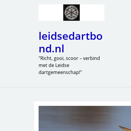
leidsedartbo
nd.nl
"Richt, gooi, scoor – verbind
met de Leidse
dartgemeenschap!"