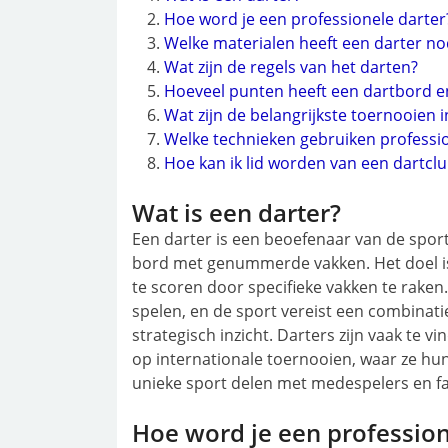
Hoe word je een professionele darter
Welke materialen heeft een darter no
Wat zijn de regels van het darten?
Hoeveel punten heeft een dartbord en
Wat zijn de belangrijkste toernooien 
Welke technieken gebruiken professi
Hoe kan ik lid worden van een dartclu
Wat is een darter?
Een darter is een beoefenaar van de sport
bord met genummerde vakken. Het doel is
te scoren door specifieke vakken te raken
spelen, en de sport vereist een combinati
strategisch inzicht. Darters zijn vaak te v
op internationale toernooien, waar ze hu
unieke sport delen met medespelers en f
Hoe word je een profession