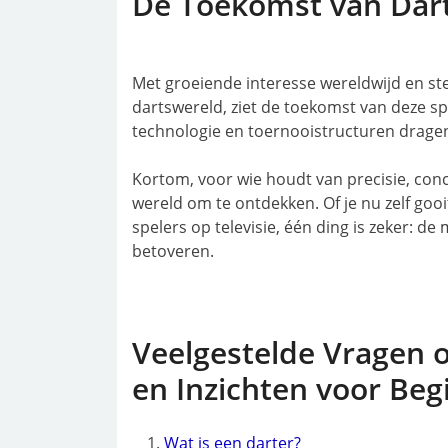
De Toekomst van Dar
Met groeiende interesse wereldwijd en st
dartswereld, ziet de toekomst van deze spo
technologie en toernooistructuren dragen 
Kortom, voor wie houdt van precisie, conc
wereld om te ontdekken. Of je nu zelf gooi
spelers op televisie, één ding is zeker: d
betoveren.
Veelgestelde Vragen 
en Inzichten voor Beg
Wat is een darter?