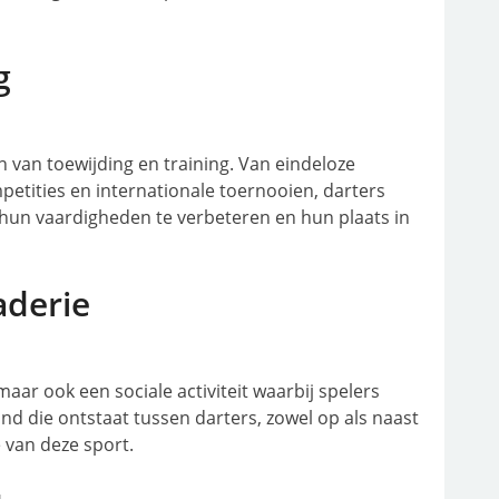
g
en van toewijding en training. Van eindeloze
etities en internationale toernooien, darters
 hun vaardigheden te verbeteren en hun plaats in
aderie
 maar ook een sociale activiteit waarbij spelers
d die ontstaat tussen darters, zowel op als naast
 van deze sport.