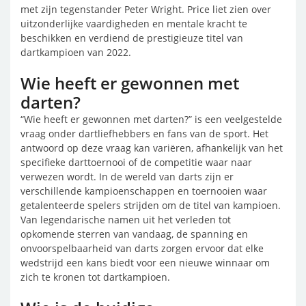
met zijn tegenstander Peter Wright. Price liet zien over
uitzonderlijke vaardigheden en mentale kracht te
beschikken en verdiend de prestigieuze titel van
dartkampioen van 2022.
Wie heeft er gewonnen met
darten?
“Wie heeft er gewonnen met darten?” is een veelgestelde
vraag onder dartliefhebbers en fans van de sport. Het
antwoord op deze vraag kan variëren, afhankelijk van het
specifieke darttoernooi of de competitie waar naar
verwezen wordt. In de wereld van darts zijn er
verschillende kampioenschappen en toernooien waar
getalenteerde spelers strijden om de titel van kampioen.
Van legendarische namen uit het verleden tot
opkomende sterren van vandaag, de spanning en
onvoorspelbaarheid van darts zorgen ervoor dat elke
wedstrijd een kans biedt voor een nieuwe winnaar om
zich te kronen tot dartkampioen.