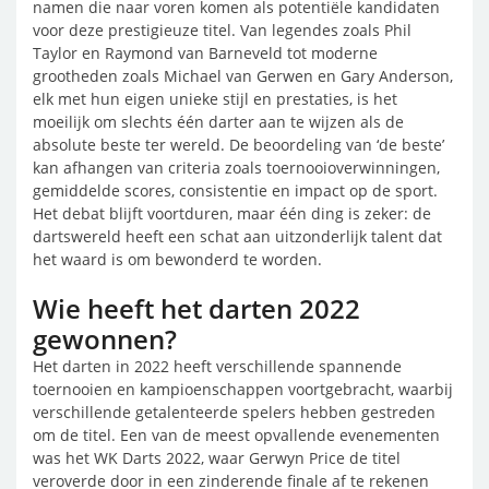
namen die naar voren komen als potentiële kandidaten
voor deze prestigieuze titel. Van legendes zoals Phil
Taylor en Raymond van Barneveld tot moderne
grootheden zoals Michael van Gerwen en Gary Anderson,
elk met hun eigen unieke stijl en prestaties, is het
moeilijk om slechts één darter aan te wijzen als de
absolute beste ter wereld. De beoordeling van ‘de beste’
kan afhangen van criteria zoals toernooioverwinningen,
gemiddelde scores, consistentie en impact op de sport.
Het debat blijft voortduren, maar één ding is zeker: de
dartswereld heeft een schat aan uitzonderlijk talent dat
het waard is om bewonderd te worden.
Wie heeft het darten 2022
gewonnen?
Het darten in 2022 heeft verschillende spannende
toernooien en kampioenschappen voortgebracht, waarbij
verschillende getalenteerde spelers hebben gestreden
om de titel. Een van de meest opvallende evenementen
was het WK Darts 2022, waar Gerwyn Price de titel
veroverde door in een zinderende finale af te rekenen