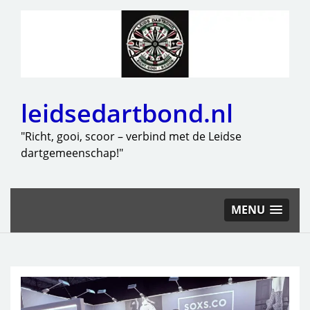
leidsedartbond.nl
"Richt, gooi, scoor – verbind met de Leidse
dartgemeenschap!"
MENU