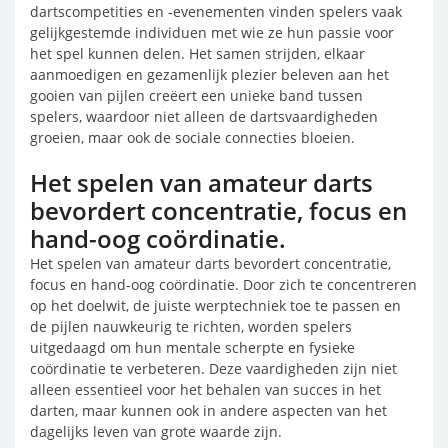
dartscompetities en -evenementen vinden spelers vaak
gelijkgestemde individuen met wie ze hun passie voor
het spel kunnen delen. Het samen strijden, elkaar
aanmoedigen en gezamenlijk plezier beleven aan het
gooien van pijlen creëert een unieke band tussen
spelers, waardoor niet alleen de dartsvaardigheden
groeien, maar ook de sociale connecties bloeien.
Het spelen van amateur darts
bevordert concentratie, focus en
hand-oog coördinatie.
Het spelen van amateur darts bevordert concentratie,
focus en hand-oog coördinatie. Door zich te concentreren
op het doelwit, de juiste werptechniek toe te passen en
de pijlen nauwkeurig te richten, worden spelers
uitgedaagd om hun mentale scherpte en fysieke
coördinatie te verbeteren. Deze vaardigheden zijn niet
alleen essentieel voor het behalen van succes in het
darten, maar kunnen ook in andere aspecten van het
dagelijks leven van grote waarde zijn.