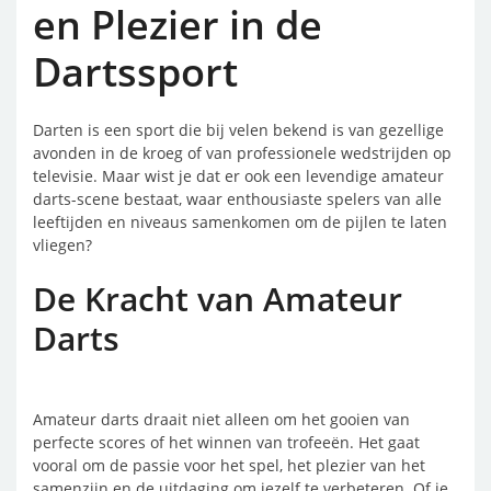
en Plezier in de
Dartssport
Darten is een sport die bij velen bekend is van gezellige
avonden in de kroeg of van professionele wedstrijden op
televisie. Maar wist je dat er ook een levendige amateur
darts-scene bestaat, waar enthousiaste spelers van alle
leeftijden en niveaus samenkomen om de pijlen te laten
vliegen?
De Kracht van Amateur
Darts
Amateur darts draait niet alleen om het gooien van
perfecte scores of het winnen van trofeeën. Het gaat
vooral om de passie voor het spel, het plezier van het
samenzijn en de uitdaging om jezelf te verbeteren. Of je