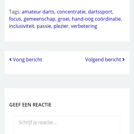
Tags:
amateur darts
,
concentratie
,
dartssport
,
focus
,
gemeenschap
,
groei
,
hand-oog coördinatie
,
inclusiviteit
,
passie
,
plezier
,
verbetering
Vorig bericht
Volgend bericht
GEEF EEN REACTIE