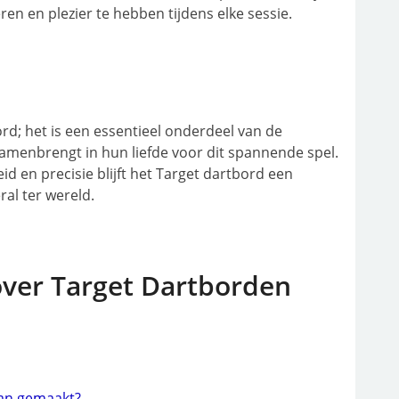
en en plezier te hebben tijdens elke sessie.
rd; het is een essentieel onderdeel van de
samenbrengt in hun liefde voor dit spannende spel.
id en precisie blijft het Target dartbord een
ral ter wereld.
over Target Dartborden
van gemaakt?