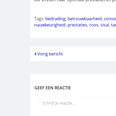
Tags:
bedrading
,
betrouwbaarheid
,
consis
nauwkeurigheid
,
prestaties
,
roos
,
sisal
,
ta
Vorig bericht
GEEF EEN REACTIE