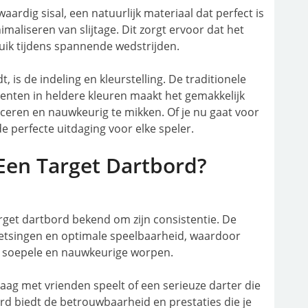
ardig sisal, een natuurlijk materiaal dat perfect is
maliseren van slijtage. Dit zorgt ervoor dat het
ruik tijdens spannende wedstrijden.
 is de indeling en kleurstelling. De traditionele
nten in heldere kleuren maakt het gemakkelijk
iceren en nauwkeurig te mikken. Of je nu gaat voor
 de perfecte uitdaging voor elke speler.
Een Target Dartbord?
Target dartbord bekend om zijn consistentie. De
etsingen en optimale speelbaarheid, waardoor
n soepele en nauwkeurige worpen.
raag met vrienden speelt of een serieuze darter die
ord biedt de betrouwbaarheid en prestaties die je