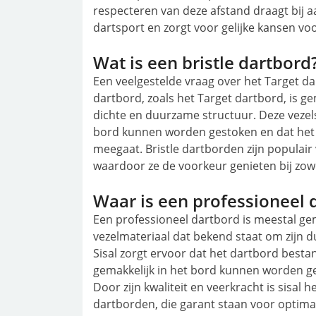
respecteren van deze afstand draagt bij 
dartsport en zorgt voor gelijke kansen vo
Wat is een bristle dartbord
Een veelgestelde vraag over het Target dar
dartbord, zoals het Target dartbord, is ge
dichte en duurzame structuur. Deze vezels
bord kunnen worden gestoken en dat het b
meegaat. Bristle dartborden zijn populair
waardoor ze de voorkeur genieten bij zowe
Waar is een professioneel
Een professioneel dartbord is meestal ge
vezelmateriaal dat bekend staat om zijn 
Sisal zorgt ervoor dat het dartbord bestan
gemakkelijk in het bord kunnen worden ge
Door zijn kwaliteit en veerkracht is sisal 
dartborden, die garant staan voor optimal