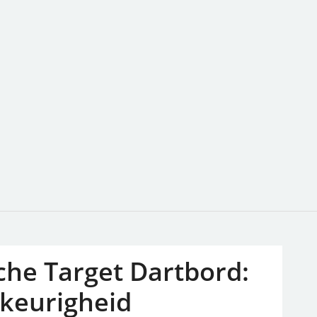
che Target Dartbord:
wkeurigheid