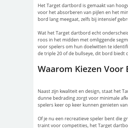
Het Target dartbord is gemaakt van hoogwa
voor het absorberen van pijlen en het mini
bord lang meegaat, zelfs bij intensief geb
Wat het Target dartbord echt onderscheidt,
roos in het midden met omliggende segme
voor spelers om hun doelwitten te identif
de triple 20 of de bullseye, dit bord biedt
Waarom Kiezen Voor 
Naast zijn kwaliteit en design, staat het 
dunne bedrading zorgt voor minimale afk
spelers keer op keer kunnen genieten va
Of je nu een recreatieve speler bent die g
traint voor competities, het Target dartb