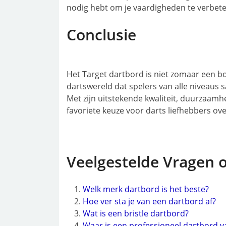
nodig hebt om je vaardigheden te verbeter
Conclusie
Het Target dartbord is niet zomaar een bo
dartswereld dat spelers van alle niveaus 
Met zijn uitstekende kwaliteit, duurzaamhe
favoriete keuze voor darts liefhebbers ove
Veelgestelde Vragen 
Welk merk dartbord is het beste?
Hoe ver sta je van een dartbord af?
Wat is een bristle dartbord?
Waar is een professioneel dartbord 