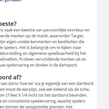
beste?
is vaak een kwestie van persoonlijke voorkeur en
mmeerde merken op de markt, waaronder Target,
zijn eigen unieke kenmerken en kwaliteiten die
e spelers. Het is belangrijk om te kijken naar
leurstelling en algemene speelbaarheid bij het
behoeften. Probeer verschillende merken uit en
ouw spelervaring en doelen in de dartsport.
bord af?
 van darts: hoe ver sta je eigenlijk van een dartbord
rten moet de werplijn, ook wel bekend als de oche,
r (7 feet 9 1/4 inch) tot het dartbord bevinden.
ke en consistente speelervaring, waarbij spelers
en binnen de vastgestelde grenzen. Het