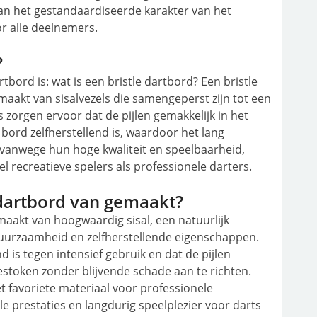
aan het gestandaardiseerde karakter van het
or alle deelnemers.
?
tbord is: wat is een bristle dartbord? Een bristle
maakt van sisalvezels die samengeperst zijn tot een
 zorgen ervoor dat de pijlen gemakkelijk in het
ord zelfherstellend is, waardoor het lang
 vanwege hun hoge kwaliteit en speelbaarheid,
l recreatieve spelers als professionele darters.
 dartbord van gemaakt?
maakt van hoogwaardig sisal, een natuurlijk
duurzaamheid en zelfherstellende eigenschappen.
d is tegen intensief gebruik en dat de pijlen
stoken zonder blijvende schade aan te richten.
het favoriete materiaal voor professionele
e prestaties en langdurig speelplezier voor darts