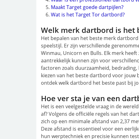
Maakt Target goede dartpijlen?
Wat is het Target Tor dartbord?
Welk merk dartbord is het 
Het bepalen van het beste merk dartbord 
speelstijl. Er zijn verschillende gereno
Winmau, Unicorn en Bulls. Elk merk heeft 
aantrekkelijk kunnen zijn voor verschillend
factoren zoals duurzaamheid, bedrading, k
kiezen van het beste dartbord voor jouw 
ontdek welk dartbord het beste past bij j
Hoe ver sta je van een dart
Het is een veelgestelde vraag in de wereld
af? Volgens de officiële regels van het da
zich op een minimale afstand van 2,37 mete
Deze afstand is essentieel voor een eerlij
hun werptechniek en precisie kunnen test