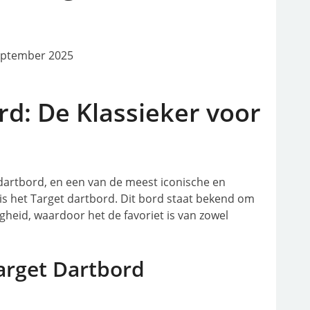
eptember 2025
rd: De Klassieker voor
 dartbord, en een van de meest iconische en
is het Target dartbord. Dit bord staat bekend om
gheid, waardoor het de favoriet is van zowel
arget Dartbord