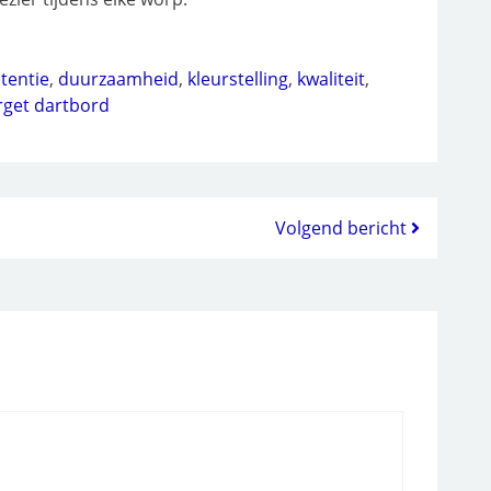
tentie
,
duurzaamheid
,
kleurstelling
,
kwaliteit
,
rget dartbord
Volgend bericht