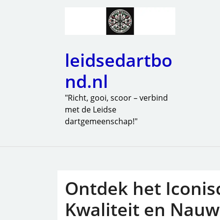
leidsedartbo
nd.nl
"Richt, gooi, scoor – verbind
met de Leidse
dartgemeenschap!"
Ontdek het Iconis
Kwaliteit en Nau