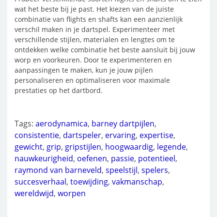
wat het beste bij je past. Het kiezen van de juiste
combinatie van flights en shafts kan een aanzienlijk
verschil maken in je dartspel. Experimenteer met
verschillende stijlen, materialen en lengtes om te
ontdekken welke combinatie het beste aansluit bij jouw
worp en voorkeuren. Door te experimenteren en
aanpassingen te maken, kun je jouw pijlen
personaliseren en optimaliseren voor maximale
prestaties op het dartbord.
Tags:
aerodynamica
,
barney dartpijlen
,
consistentie
,
dartspeler
,
ervaring
,
expertise
,
gewicht
,
grip
,
gripstijlen
,
hoogwaardig
,
legende
,
nauwkeurigheid
,
oefenen
,
passie
,
potentieel
,
raymond van barneveld
,
speelstijl
,
spelers
,
succesverhaal
,
toewijding
,
vakmanschap
,
wereldwijd
,
worpen