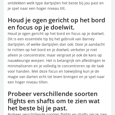
ontdekken welk type dartpijlen het beste bij jou past en
je spel naar een hoger niveau tilt.
Houd je ogen gericht op het bord
en focus op je doelwit.
Houd je ogen gericht op het bord en focus op je doelwit.
Dit is een essentiële tip bij het gebruik van Barney
dartpijlen, of welke dartpijlen dan ook. Door je aandacht
te richten op het bord en je doelwit, verbeter je niet
alleen je concentratie, maar vergroot je ook de kans op
nauwkeurige worpen. Het is belangrijk om afleidingen te
minimaliseren en je volledig te concentreren op de taak
voor handen. Met deze focus en toewijding kun je de
magie van darten echt tot leven brengen en je spel naar
een hoger niveau tillen.
Probeer verschillende soorten
flights en shafts om te zien wat
het beste bij je past.
Probeer verschillende soorten flights en shafts om te zien