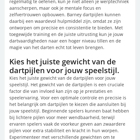
regelmatig te oefenen, kun je niet alleen je werptechniek
aanscherpen, maar ook je mentale focus en
zelfvertrouwen opbouwen. Barney dartpijlen kunnen
daarbij een waardevol hulpmiddel zijn, omdat ze zijn
ontworpen om precisie en consistentie te bieden. Met
toegewijde training en de juiste uitrusting kun je jouw
dartvaardigheden naar een hoger niveau tillen en de
magie van het darten echt tot leven brengen.
Kies het juiste gewicht van de
dartpijlen voor jouw speelstijl.
Kies het juiste gewicht van de dartpijlen voor jouw
speelstijl. Het gewicht van de dartpijlen is een cruciale
factor die van invloed kan zijn op je prestaties en
speelervaring. Voor een optimale controle en precisie is
het belangrijk om dartpijlen te kiezen die aansluiten bij
jouw speelstijl. Beginnende spelers kunnen baat hebben
bij lichtere pijlen voor meer wendbaarheid, terwijl
ervaren spelers vaak de voorkeur geven aan zwaardere
pijlen voor extra stabiliteit en kracht in hun worpen.
Experimenteer met verschillende gewichten om te