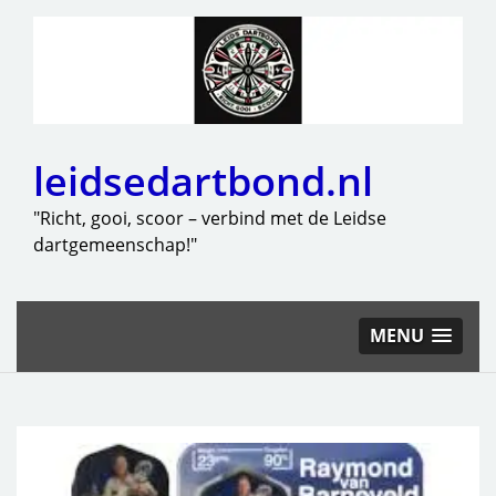
leidsedartbond.nl
"Richt, gooi, scoor – verbind met de Leidse
dartgemeenschap!"
MENU