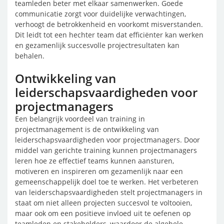
teamleden beter met elkaar samenwerken. Goede
communicatie zorgt voor duidelijke verwachtingen,
verhoogt de betrokkenheid en voorkomt misverstanden.
Dit leidt tot een hechter team dat efficiënter kan werken
en gezamenlijk succesvolle projectresultaten kan
behalen.
Ontwikkeling van
leiderschapsvaardigheden voor
projectmanagers
Een belangrijk voordeel van training in
projectmanagement is de ontwikkeling van
leiderschapsvaardigheden voor projectmanagers. Door
middel van gerichte training kunnen projectmanagers
leren hoe ze effectief teams kunnen aansturen,
motiveren en inspireren om gezamenlijk naar een
gemeenschappelijk doel toe te werken. Het verbeteren
van leiderschapsvaardigheden stelt projectmanagers in
staat om niet alleen projecten succesvol te voltooien,
maar ook om een positieve invloed uit te oefenen op
teamleden en stakeholders, waardoor de algehele