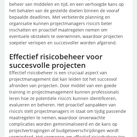
beheer van middelen en tijd, en een verhoogde kans op
het behalen van de gestelde doelen binnen de vooraf
bepaalde deadlines. Met verbeterde planning en
organisatie kunnen projectmanagers risico’s beter
inschatten en proactief maatregelen nemen om
eventuele obstakels te overwinnen, waardoor projecten
soepeler verlopen en succesvoller worden afgerond.
Effectief risicobeheer voor
succesvolle projecten
Effectief risicobeheer is een cruciaal aspect van
projectmanagement dat kan leiden tot het succesvol
afronden van projecten. Door middel van een goede
training in projectmanagement kunnen professionals
leren hoe ze potentiële risico’s kunnen identificeren,
evalueren en beheren. Het proactief aanpakken van
risico’s stelt projectmanagers in staat om tijdig passende
maatregelen te nemen, waardoor onverwachte
complicaties worden geminimaliseerd en de kans op
projectvertragingen of budgetoverschrijdingen wordt
verminderd. Het vermogen om effectief risicobeheer toe