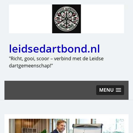
leidsedartbond.nl
"Richt, gooi, scoor – verbind met de Leidse
dartgemeenschap!"
MENU