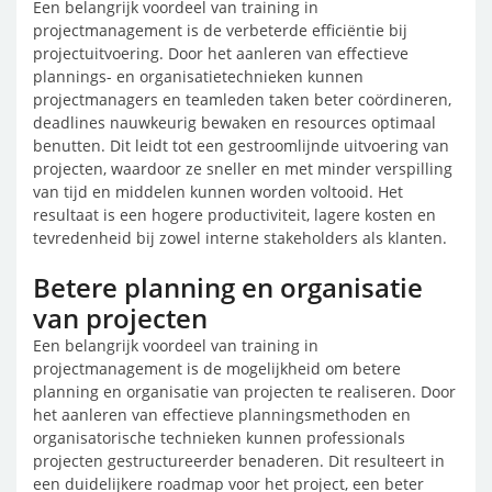
Een belangrijk voordeel van training in
projectmanagement is de verbeterde efficiëntie bij
projectuitvoering. Door het aanleren van effectieve
plannings- en organisatietechnieken kunnen
projectmanagers en teamleden taken beter coördineren,
deadlines nauwkeurig bewaken en resources optimaal
benutten. Dit leidt tot een gestroomlijnde uitvoering van
projecten, waardoor ze sneller en met minder verspilling
van tijd en middelen kunnen worden voltooid. Het
resultaat is een hogere productiviteit, lagere kosten en
tevredenheid bij zowel interne stakeholders als klanten.
Betere planning en organisatie
van projecten
Een belangrijk voordeel van training in
projectmanagement is de mogelijkheid om betere
planning en organisatie van projecten te realiseren. Door
het aanleren van effectieve planningsmethoden en
organisatorische technieken kunnen professionals
projecten gestructureerder benaderen. Dit resulteert in
een duidelijkere roadmap voor het project, een beter