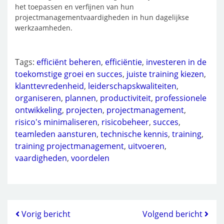
het toepassen en verfijnen van hun
projectmanagementvaardigheden in hun dagelijkse
werkzaamheden.
Tags:
efficiënt beheren
,
efficiëntie
,
investeren in de
toekomstige groei en succes
,
juiste training kiezen
,
klanttevredenheid
,
leiderschapskwaliteiten
,
organiseren
,
plannen
,
productiviteit
,
professionele
ontwikkeling
,
projecten
,
projectmanagement
,
risico's minimaliseren
,
risicobeheer
,
succes
,
teamleden aansturen
,
technische kennis
,
training
,
training projectmanagement
,
uitvoeren
,
vaardigheden
,
voordelen
Vorig bericht
Volgend bericht