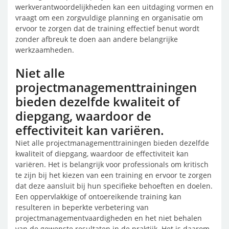
werkverantwoordelijkheden kan een uitdaging vormen en
vraagt om een zorgvuldige planning en organisatie om
ervoor te zorgen dat de training effectief benut wordt
zonder afbreuk te doen aan andere belangrijke
werkzaamheden.
Niet alle
projectmanagementtrainingen
bieden dezelfde kwaliteit of
diepgang, waardoor de
effectiviteit kan variëren.
Niet alle projectmanagementtrainingen bieden dezelfde
kwaliteit of diepgang, waardoor de effectiviteit kan
variëren. Het is belangrijk voor professionals om kritisch
te zijn bij het kiezen van een training en ervoor te zorgen
dat deze aansluit bij hun specifieke behoeften en doelen.
Een oppervlakkige of ontoereikende training kan
resulteren in beperkte verbetering van
projectmanagementvaardigheden en het niet behalen
van de gewenste resultaten in de praktijk. Het is daarom