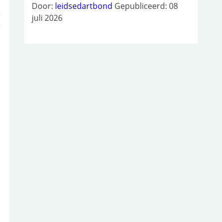
Door:
leidsedartbond
Gepubliceerd: 08
juli 2026