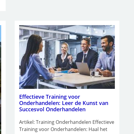
Effectieve Training voor
Onderhandelen: Leer de Kunst van
Succesvol Onderhandelen
Artikel: Training Onderhandelen Effectieve
Training voor Onderhandelen: Haal het