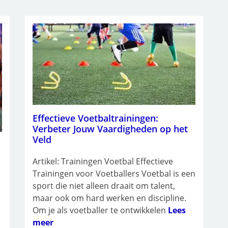
Effectieve Voetbaltrainingen:
Verbeter Jouw Vaardigheden op het
Veld
Artikel: Trainingen Voetbal Effectieve
Trainingen voor Voetballers Voetbal is een
sport die niet alleen draait om talent,
maar ook om hard werken en discipline.
Om je als voetballer te ontwikkelen
Lees
meer