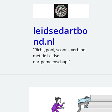
leidsedartbo
nd.nl
"Richt, gooi, scoor – verbind
met de Leidse
dartgemeenschap!"