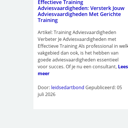
Effectieve Training
Adviesvaardigheden: Versterk Jouw
Adviesvaardigheden Met Gerichte
Training
Artikel: Training Adviesvaardigheden
Verbeter Je Adviesvaardigheden met
Effectieve Training Als professional in wel
vakgebied dan ook, is het hebben van
goede adviesvaardigheden essentieel
voor succes. Of je nu een consultant,
Lees
meer
Door:
leidsedartbond
Gepubliceerd: 05
juli 2026