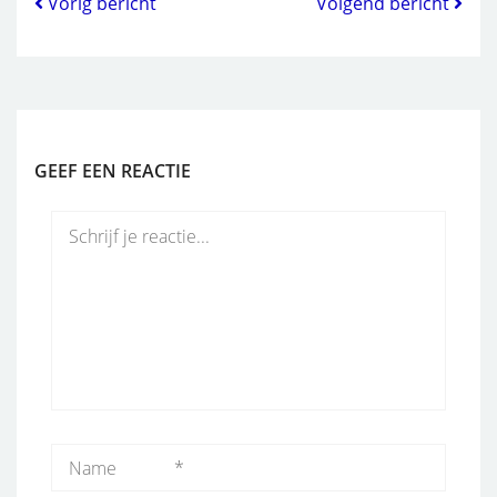
Vorig bericht
Volgend bericht
GEEF EEN REACTIE