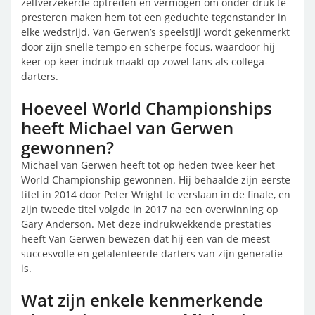
zelfverzekerde optreden en vermogen om onder druk te
presteren maken hem tot een geduchte tegenstander in
elke wedstrijd. Van Gerwen’s speelstijl wordt gekenmerkt
door zijn snelle tempo en scherpe focus, waardoor hij
keer op keer indruk maakt op zowel fans als collega-
darters.
Hoeveel World Championships
heeft Michael van Gerwen
gewonnen?
Michael van Gerwen heeft tot op heden twee keer het
World Championship gewonnen. Hij behaalde zijn eerste
titel in 2014 door Peter Wright te verslaan in de finale, en
zijn tweede titel volgde in 2017 na een overwinning op
Gary Anderson. Met deze indrukwekkende prestaties
heeft Van Gerwen bewezen dat hij een van de meest
succesvolle en getalenteerde darters van zijn generatie
is.
Wat zijn enkele kenmerkende