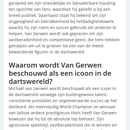
geroemd om zijn vriendelijke en benaderbare houding
ten opzichte van fans, waardoor hij geliefd is bij een
breed publiek. Daarnaast staat hij bekend om zijn
vrijgevigheid en betrokkenheid bij liefdadigheidswerk,
waarbij hij zijn roem en succes gebruikt om anderen te
helpen. Van Gerwen wordt ook geprezen om zijn
vastberadenheid en competitieve geest, die hem hebben
geholpen om uit te groeien tot een van de meest
bewonderde figuren in de dartswereld.
Waarom wordt Van Gerwen
beschouwd als een icoon in de
dartswereld?
Michael van Gerwen wordt beschouwd als een icoon in
de dartswereld vanwege zijn buitengewone talent,
consistente prestaties en ongeëvenaarde succes op het
dartbord. Als meervoudig World Champion en winnaar
van talloze andere prestigieuze titels heeft Van Gerwen
bewezen dat hij tot de absolute top behoort. Zijn
agressieve speelstijl, vastberadenheid om te winnen en