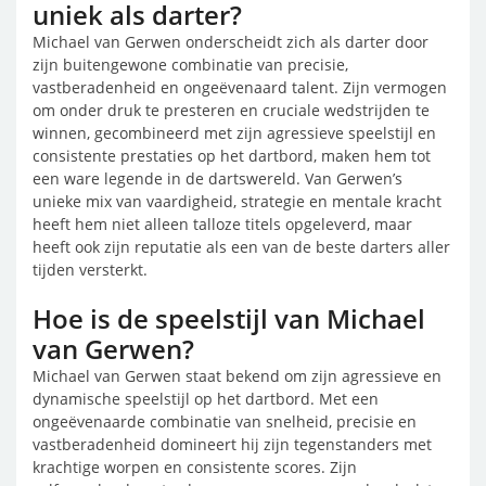
uniek als darter?
Michael van Gerwen onderscheidt zich als darter door
zijn buitengewone combinatie van precisie,
vastberadenheid en ongeëvenaard talent. Zijn vermogen
om onder druk te presteren en cruciale wedstrijden te
winnen, gecombineerd met zijn agressieve speelstijl en
consistente prestaties op het dartbord, maken hem tot
een ware legende in de dartswereld. Van Gerwen’s
unieke mix van vaardigheid, strategie en mentale kracht
heeft hem niet alleen talloze titels opgeleverd, maar
heeft ook zijn reputatie als een van de beste darters aller
tijden versterkt.
Hoe is de speelstijl van Michael
van Gerwen?
Michael van Gerwen staat bekend om zijn agressieve en
dynamische speelstijl op het dartbord. Met een
ongeëvenaarde combinatie van snelheid, precisie en
vastberadenheid domineert hij zijn tegenstanders met
krachtige worpen en consistente scores. Zijn