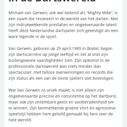
Michael van Gerwen, ook wel bekend als “Mighty Mike”, is
een naam die resoneert in de wereld van het darten. Met
zijn indrukwekkende prestaties en ongeëvenaarde talent
heeft deze Nederlandse dartspeler zich gevestigd als een
ware legende in de sport.
Van Gerwen, geboren op 25 april 1989 in Boxtel, begon
zijn dartscarrière op jonge leeftijd en liet al snel zijn
buitengewone vaardigheden zien. Zijn opkomst in de
professionele dartswereld was niets minder dan
spectaculair, met talloze overwinningen en records die
zijn status als een van de beste spelers ooit bevestigen.
Wat Van Gerwen zo uniek maakt, is niet alleen zijn
ongeëvenaarde precisie en consistentie op het dartbord,
maar ook zijn ontembare geest en vastberadenheid om
te winnen. Zijn kenmerkende groene shirt en agressieve
speelstijl hebben hem geliefd gemaakt bij fans over de
hele wereld.