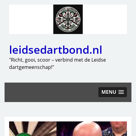
leidsedartbond.nl
"Richt, gooi, scoor – verbind met de Leidse
dartgemeenschap!"
MENU