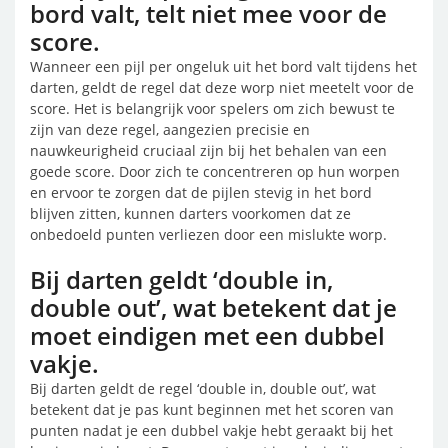
bord valt, telt niet mee voor de
score.
Wanneer een pijl per ongeluk uit het bord valt tijdens het
darten, geldt de regel dat deze worp niet meetelt voor de
score. Het is belangrijk voor spelers om zich bewust te
zijn van deze regel, aangezien precisie en
nauwkeurigheid cruciaal zijn bij het behalen van een
goede score. Door zich te concentreren op hun worpen
en ervoor te zorgen dat de pijlen stevig in het bord
blijven zitten, kunnen darters voorkomen dat ze
onbedoeld punten verliezen door een mislukte worp.
Bij darten geldt ‘double in,
double out’, wat betekent dat je
moet eindigen met een dubbel
vakje.
Bij darten geldt de regel ‘double in, double out’, wat
betekent dat je pas kunt beginnen met het scoren van
punten nadat je een dubbel vakje hebt geraakt bij het