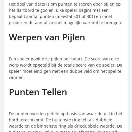
Het doel van darts is om punten te scoren door pijlen op
het dartbord te gooien. Elke speler begint met een
bepaald aantal punten (meestal 501 of 301) en moet
proberen dit aantal zo snel mogelijk naar nul te brengen.
Werpen van Pijlen
Een speler gooit drie pijlen per beurt. De score van elke
worp wordt opgeteld bij de totale score van de speler. De
speler moet eindigen met een dubbelveld om het spel te
winnen.
Punten Tellen
De punten worden geteld op basis van waar de pijl in het
bord terechtkomt. De buitenste ring telt als dubbele
waarde en de binnenste ring als driedubbele waarde. De