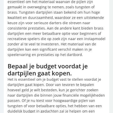
essentieel om het materiaal waarvan de pijlen zijn
gemaakt in overweging te nemen, zoals tungsten of
brass. Tungsten dartpijlen staan bekend om hun hoge
kwaliteit en duurzaamheid, waardoor ze een uitstekende
keuze zijn voor serieuze darters die streven naar
consistente prestaties. Aan de andere kant bieden brass
dartpijlen een meer betaalbare optie voor beginners of
recreatieve spelers die op zoek zijn naar een instapmodel
zonder al te veel te investeren. Het materiaal van de
dartpijlen kan een significant verschil maken in je
speelervaring en prestaties op het dartbord.
Bepaal je budget voordat je
dartpijlen gaat kopen.
Het is essentieel om je budget vast te stellen voordat je
dartpijlen gaat kopen. Door van tevoren te bepalen
hoeveel geld je wilt besteden, kun je gerichter zoeken
naar dartpijlen die binnen jouw financiële mogelijkheden
passen. Of je nu kiest voor hoogwaardige pijlen van
tungsten of voor betaalbare opties, het hebben van een
duidelijk budget in gedachten zal je helpen om een