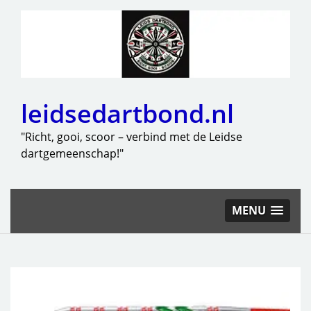
leidsedartbond.nl
"Richt, gooi, scoor – verbind met de Leidse
dartgemeenschap!"
MENU