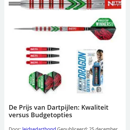
De Prijs van Dartpijlen: Kwaliteit
versus Budgetopties
Door:
leidsedartbond
Gepubliceerd: 25 december