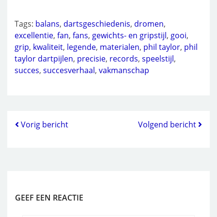
Tags:
balans
,
dartsgeschiedenis
,
dromen
,
excellentie
,
fan
,
fans
,
gewichts- en gripstijl
,
gooi
,
grip
,
kwaliteit
,
legende
,
materialen
,
phil taylor
,
phil
taylor dartpijlen
,
precisie
,
records
,
speelstijl
,
succes
,
succesverhaal
,
vakmanschap
Vorig bericht
Volgend bericht
GEEF EEN REACTIE