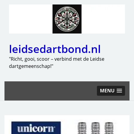
leidsedartbond.nl
"Richt, gooi, scoor – verbind met de Leidse
dartgemeenschap!"
MENU