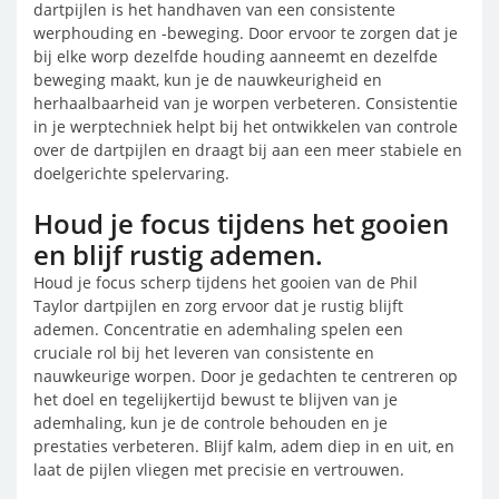
dartpijlen is het handhaven van een consistente
werphouding en -beweging. Door ervoor te zorgen dat je
bij elke worp dezelfde houding aanneemt en dezelfde
beweging maakt, kun je de nauwkeurigheid en
herhaalbaarheid van je worpen verbeteren. Consistentie
in je werptechniek helpt bij het ontwikkelen van controle
over de dartpijlen en draagt bij aan een meer stabiele en
doelgerichte spelervaring.
Houd je focus tijdens het gooien
en blijf rustig ademen.
Houd je focus scherp tijdens het gooien van de Phil
Taylor dartpijlen en zorg ervoor dat je rustig blijft
ademen. Concentratie en ademhaling spelen een
cruciale rol bij het leveren van consistente en
nauwkeurige worpen. Door je gedachten te centreren op
het doel en tegelijkertijd bewust te blijven van je
ademhaling, kun je de controle behouden en je
prestaties verbeteren. Blijf kalm, adem diep in en uit, en
laat de pijlen vliegen met precisie en vertrouwen.