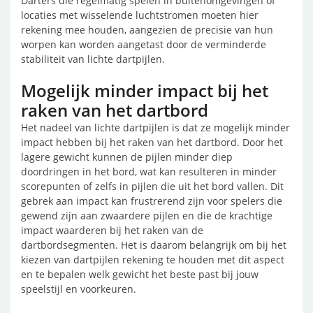
Darters die regelmatig spelen in buitenomgevingen of
locaties met wisselende luchtstromen moeten hier
rekening mee houden, aangezien de precisie van hun
worpen kan worden aangetast door de verminderde
stabiliteit van lichte dartpijlen.
Mogelijk minder impact bij het
raken van het dartbord
Het nadeel van lichte dartpijlen is dat ze mogelijk minder
impact hebben bij het raken van het dartbord. Door het
lagere gewicht kunnen de pijlen minder diep
doordringen in het bord, wat kan resulteren in minder
scorepunten of zelfs in pijlen die uit het bord vallen. Dit
gebrek aan impact kan frustrerend zijn voor spelers die
gewend zijn aan zwaardere pijlen en die de krachtige
impact waarderen bij het raken van de
dartbordsegmenten. Het is daarom belangrijk om bij het
kiezen van dartpijlen rekening te houden met dit aspect
en te bepalen welk gewicht het beste past bij jouw
speelstijl en voorkeuren.