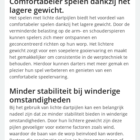
Comfortabeler spelen dankzij het
lagere gewicht.
Het spelen met lichte dartpijlen biedt het voordeel van
comfortabeler spelen dankzij het lagere gewicht. Door de
verminderde belasting op de arm- en schouderspieren
kunnen spelers zich meer ontspannen en
geconcentreerd richten op hun worp. Het lichtere
gewicht zorgt voor een soepelere gooiervaring en maakt
het gemakkelijker om consistentie in de werptechniek te
behouden. Hierdoor kunnen darters met meer gemak en
plezier hun spel verbeteren en genieten van een
comfortabele speelervaring.
Minder stabiliteit bij winderige
omstandigheden
Bij het gebruik van lichte dartpijlen kan een belangrijk
nadeel zijn dat ze minder stabiliteit bieden in winderige
omstandigheden. Door hun lichtere gewicht zijn deze
pijlen gevoeliger voor externe factoren zoals wind,
waardoor de baan van de worp beïnvloed kan worden.