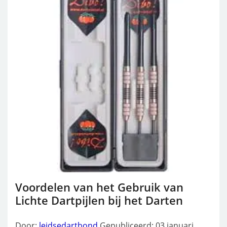
Voordelen van het Gebruik van
Lichte Dartpijlen bij het Darten
Door:
leidsedartbond
Gepubliceerd: 03 januari