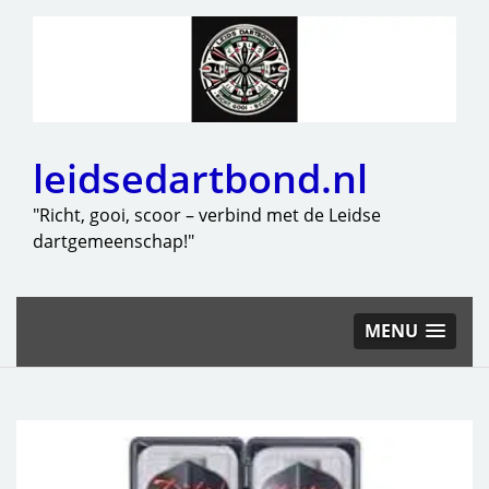
leidsedartbond.nl
"Richt, gooi, scoor – verbind met de Leidse
dartgemeenschap!"
MENU