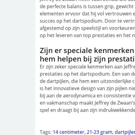
de perfecte balans is tussen grip, gewich
elementen ervoor dat hij vol vertrouwen en
succes op het dartspodium. Door te vertrou
afgestemd op zijn speelstijl en voorkeuren
op het leveren van top prestaties en het 
Zijn er speciale kenmerken 
hem helpen bij zijn prestat
Er zijn zeker speciale kenmerken aan Jeffr
prestaties op het dartspodium. Een van de
de dartpijlen, die hem een uitzonderlijke 
is het innovatieve design van zijn pijlen n
bij aan de aerodynamica en consistentie v
en vakmanschap maakt Jeffrey de Zwaan’s 
spel en draagt bij aan zijn indrukwekkende
Tags:
14 centimeter
,
21-23 gram
,
dartpijle