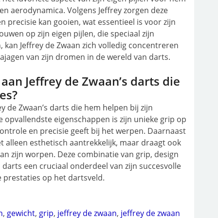
t en aerodynamica. Volgens Jeffrey zorgen deze
 precisie kan gooien, wat essentieel is voor zijn
wen op zijn eigen pijlen, die speciaal zijn
, kan Jeffrey de Zwaan zich volledig concentreren
najagen van zijn dromen in de wereld van darts.
aan Jeffrey de Zwaan’s darts die
ies?
ey de Zwaan’s darts die hem helpen bij zijn
 opvallendste eigenschappen is zijn unieke grip op
controle en precisie geeft bij het werpen. Daarnaast
iet alleen esthetisch aantrekkelijk, maar draagt ook
an zijn worpen. Deze combinatie van grip, design
darts een cruciaal onderdeel van zijn succesvolle
 prestaties op het dartsveld.
n
,
gewicht
,
grip
,
jeffrey de zwaan
,
jeffrey de zwaan