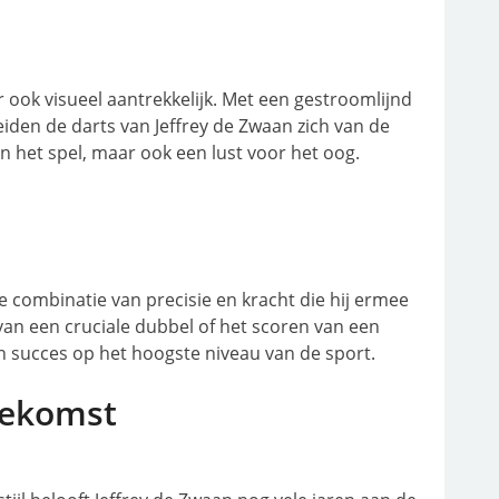
aar ook visueel aantrekkelijk. Met een gestroomlijnd
den de darts van Jeffrey de Zwaan zich van de
 in het spel, maar ook een lust voor het oog.
de combinatie van precisie en kracht die hij ermee
van een cruciale dubbel of het scoren van een
jn succes op het hoogste niveau van de sport.
oekomst