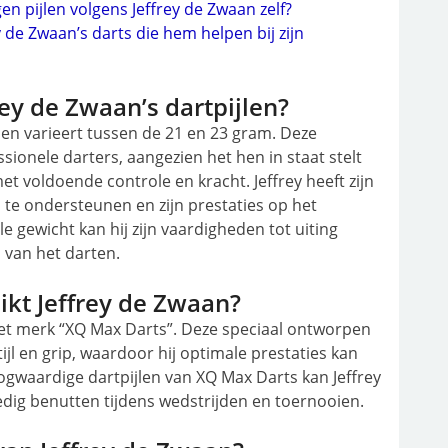
gen pijlen volgens Jeffrey de Zwaan zelf?
 de Zwaan’s darts die hem helpen bij zijn
rey de Zwaan’s dartpijlen?
jlen varieert tussen de 21 en 23 gram. Deze
ssionele darters, aangezien het hen in staat stelt
voldoende controle en kracht. Jeffrey heeft zijn
jl te ondersteunen en zijn prestaties op het
e gewicht kan hij zijn vaardigheden tot uiting
 van het darten.
ikt Jeffrey de Zwaan?
 het merk “XQ Max Darts”. Deze speciaal ontworpen
tijl en grip, waardoor hij optimale prestaties kan
gwaardige dartpijlen van XQ Max Darts kan Jeffrey
edig benutten tijdens wedstrijden en toernooien.