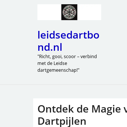
leidsedartbo
nd.nl
"Richt, gooi, scoor – verbind
met de Leidse
dartgemeenschap!"
Ontdek de Magie v
Dartpijlen