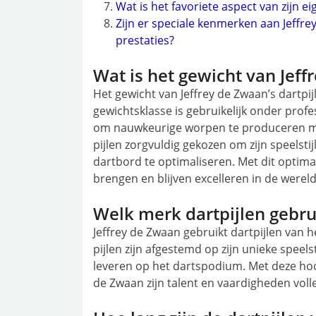
Wat is het favoriete aspect van zijn ei
Zijn er speciale kenmerken aan Jeffrey
prestaties?
Wat is het gewicht van Jeff
Het gewicht van Jeffrey de Zwaan’s dartpi
gewichtsklasse is gebruikelijk onder profe
om nauwkeurige worpen te produceren met 
pijlen zorgvuldig gekozen om zijn speelsti
dartbord te optimaliseren. Met dit optimal
brengen en blijven excelleren in de wereld
Welk merk dartpijlen gebru
Jeffrey de Zwaan gebruikt dartpijlen van
pijlen zijn afgestemd op zijn unieke speels
leveren op het dartspodium. Met deze hoo
de Zwaan zijn talent en vaardigheden voll