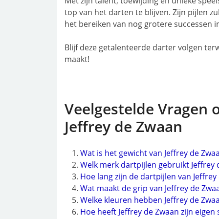
Met zijn talent, toewijding en unieke speel
top van het darten te blijven. Zijn pijlen z
het bereiken van nog grotere successen i
Blijf deze getalenteerde darter volgen terwij
maakt!
Veelgestelde Vragen o
Jeffrey de Zwaan
Wat is het gewicht van Jeffrey de Zwaa
Welk merk dartpijlen gebruikt Jeffrey
Hoe lang zijn de dartpijlen van Jeffre
Wat maakt de grip van Jeffrey de Zwaan
Welke kleuren hebben Jeffrey de Zwaan
Hoe heeft Jeffrey de Zwaan zijn eigen 