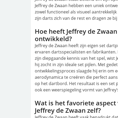
Jeffrey de Zwaan hebben een uniek ontwe
zowel functioneel als visueel aantrekkeli
zijn darts zich van de rest en dragen ze bi
Hoe heeft Jeffrey de Zwaan 
ontwikkeld?
Jeffrey de Zwaan heeft zijn eigen set dar
ervaren dartsspecialisten en fabrikanten. 
zijn diepgaande kennis van het spel, wist 
hij zocht in zijn ideale set pijlen. Met ged
ontwikkelingsproces slaagde hij erin om e
aerodynamica te creëren die perfect aanslu
op het dartbord. Het resultaat is een set pi
ook een weerspiegeling vormt van Jeffrey’
Wat is het favoriete aspect 
Jeffrey de Zwaan zelf?
Jeffrey de Zwaan heeft vaak benadrukt dat 