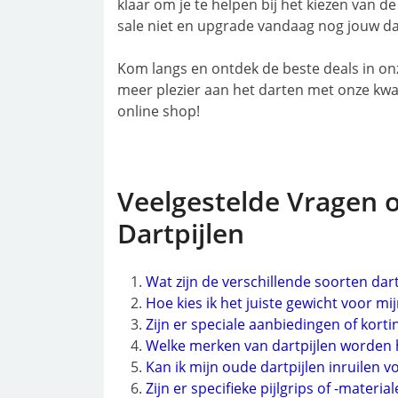
klaar om je te helpen bij het kiezen van de 
sale niet en upgrade vandaag nog jouw da
Kom langs en ontdek de beste deals in onze
meer plezier aan het darten met onze kwalit
online shop!
Veelgestelde Vragen 
Dartpijlen
Wat zijn de verschillende soorten dartp
Hoe kies ik het juiste gewicht voor mij
Zijn er speciale aanbiedingen of kort
Welke merken van dartpijlen worden 
Kan ik mijn oude dartpijlen inruilen 
Zijn er specifieke pijlgrips of -materia