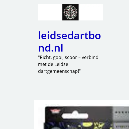
leidsedartbo
nd.nl
"Richt, gooi, scoor – verbind
met de Leidse
dartgemeenschap!"