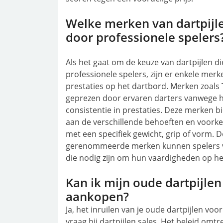
Welke merken van dartpijl
door professionele spelers
Als het gaat om de keuze van dartpijlen 
professionele spelers, zijn er enkele merk
prestaties op het dartbord. Merken zoal
geprezen door ervaren darters vanwege 
consistentie in prestaties. Deze merken b
aan de verschillende behoeften en voorkeur
met een specifiek gewicht, grip of vorm. D
gerenommeerde merken kunnen spelers v
die nodig zijn om hun vaardigheden op he
Kan ik mijn oude dartpijlen
aankopen?
Ja, het inruilen van je oude dartpijlen vo
vraag bij dartpijlen sales. Het beleid omtr