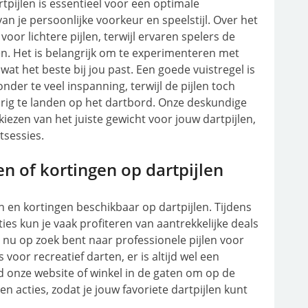
rtpijlen is essentieel voor een optimale
van je persoonlijke voorkeur en speelstijl. Over het
oor lichtere pijlen, terwijl ervaren spelers de
. Het is belangrijk om te experimenteren met
at het beste bij jou past. Een goede vuistregel is
der te veel inspanning, terwijl de pijlen toch
rig te landen op het dartbord. Onze deskundige
iezen van het juiste gewicht voor jouw dartpijlen,
tsessies.
en of kortingen op dartpijlen
en en kortingen beschikbaar op dartpijlen. Tijdens
s kun je vaak profiteren van aantrekkelijke deals
e nu op zoek bent naar professionele pijlen voor
voor recreatief darten, er is altijd wel een
d onze website of winkel in de gaten om op de
en acties, zodat je jouw favoriete dartpijlen kunt