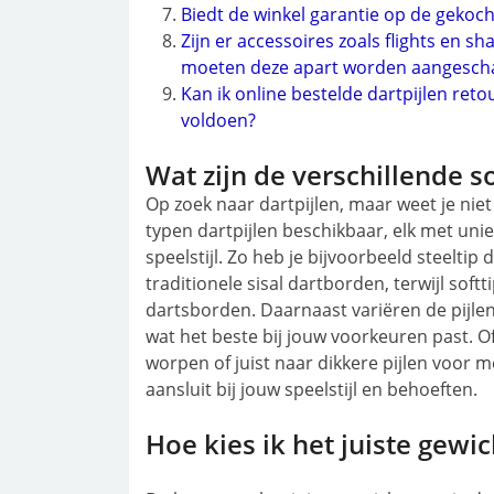
Biedt de winkel garantie op de gekoch
Zijn er accessoires zoals flights en s
moeten deze apart worden aangescha
Kan ik online bestelde dartpijlen ret
voldoen?
Wat zijn de verschillende so
Op zoek naar dartpijlen, maar weet je niet 
typen dartpijlen beschikbaar, elk met uni
speelstijl. Zo heb je bijvoorbeeld steeltip 
traditionele sisal dartborden, terwijl soft
dartsborden. Daarnaast variëren de pijlen
wat het beste bij jouw voorkeuren past. Of
worpen of juist naar dikkere pijlen voor meer
aansluit bij jouw speelstijl en behoeften.
Hoe kies ik het juiste gewic