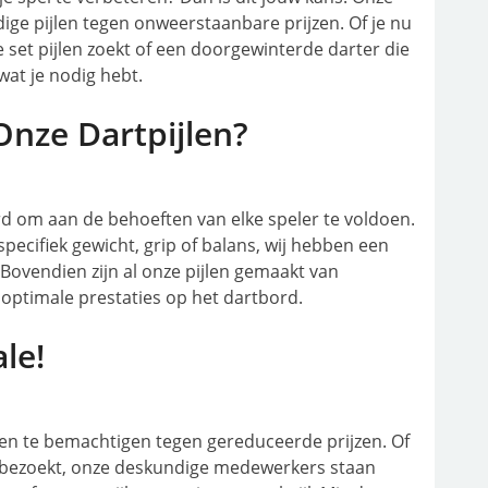
dige pijlen tegen onweerstaanbare prijzen. Of je nu
 set pijlen zoekt of een doorgewinterde darter die
e wat je nodig hebt.
nze Dartpijlen?
erd om aan de behoeften van elke speler te voldoen.
specifiek gewicht, grip of balans, wij hebben een
 Bovendien zijn al onze pijlen gemaakt van
ptimale prestaties op het dartbord.
le!
en te bemachtigen tegen gereduceerde prijzen. Of
el bezoekt, onze deskundige medewerkers staan