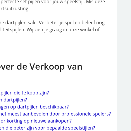
perfecte set pijlen voor jouw speelstijl. Mis deze
rtsuitrusting!
 dartpijlen sale. Verbeter je spel en beleef nog
eitspijlen. Wij zien je graag in onze winkel of
over de Verkoop van
ijlen die te koop zijn?
n dartpijlen?
ingen op dartpijlen beschikbaar?
het meest aanbevolen door professionele spelers?
voor korting op nieuwe aankopen?
len die beter zijn voor bepaalde speelstijlen?