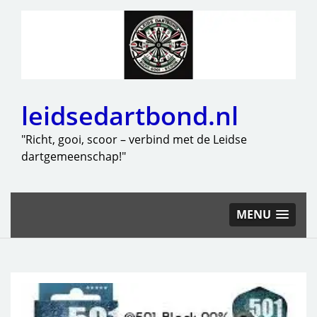
leidsedartbond.nl
"Richt, gooi, scoor – verbind met de Leidse
dartgemeenschap!"
MENU