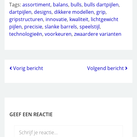
Tags:
assortiment
,
balans
,
bulls
,
bulls dartpijlen
,
dartpijlen
,
designs
,
dikkere modellen
,
grip
,
gripstructuren
,
innovatie
,
kwaliteit
,
lichtgewicht
pijlen
,
precisie
,
slanke barrels
,
speelstijl
,
technologieën
,
voorkeuren
,
zwaardere varianten
Vorig bericht
Volgend bericht
GEEF EEN REACTIE