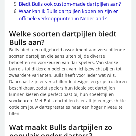
Biedt Bulls ook custom-made dartpijlen aan?
Waar kan ik Bulls dartpijlen kopen en zijn er
officiële verkooppunten in Nederland?
Welke soorten dartpijlen biedt
Bulls aan?
Bulls biedt een uitgebreid assortiment aan verschillende
soorten dartpijlen die aansluiten bij de diverse
behoeften en voorkeuren van dartspelers. Van slanke
barrels tot dikkere modellen, van lichtgewicht pijlen tot
zwaardere varianten, Bulls heeft voor ieder wat wils.
Daarnaast zijn er verschillende designs en gripstructuren
beschikbaar, zodat spelers hun ideale set dartpijlen
kunnen kiezen die perfect past bij hun speelstijl en
voorkeuren. Met Bulls dartpijlen is er altijd een geschikte
optie om jouw dartsprestaties naar een hoger niveau te
tillen.
Wat maakt Bulls dartpijlen zo
populair onder darters?