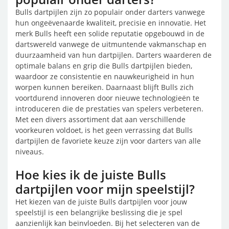
Bulls dartpijlen zijn zo populair onder darters vanwege
hun ongeëvenaarde kwaliteit, precisie en innovatie. Het
merk Bulls heeft een solide reputatie opgebouwd in de
dartswereld vanwege de uitmuntende vakmanschap en
duurzaamheid van hun dartpijlen. Darters waarderen de
optimale balans en grip die Bulls dartpijlen bieden,
waardoor ze consistentie en nauwkeurigheid in hun
worpen kunnen bereiken. Daarnaast blijft Bulls zich
voortdurend innoveren door nieuwe technologieën te
introduceren die de prestaties van spelers verbeteren.
Met een divers assortiment dat aan verschillende
voorkeuren voldoet, is het geen verrassing dat Bulls
dartpijlen de favoriete keuze zijn voor darters van alle
niveaus.
Hoe kies ik de juiste Bulls
dartpijlen voor mijn speelstijl?
Het kiezen van de juiste Bulls dartpijlen voor jouw
speelstijl is een belangrijke beslissing die je spel
aanzienlijk kan beïnvloeden. Bij het selecteren van de