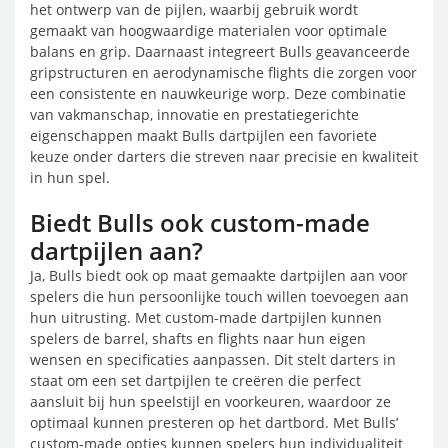
het ontwerp van de pijlen, waarbij gebruik wordt
gemaakt van hoogwaardige materialen voor optimale
balans en grip. Daarnaast integreert Bulls geavanceerde
gripstructuren en aerodynamische flights die zorgen voor
een consistente en nauwkeurige worp. Deze combinatie
van vakmanschap, innovatie en prestatiegerichte
eigenschappen maakt Bulls dartpijlen een favoriete
keuze onder darters die streven naar precisie en kwaliteit
in hun spel.
Biedt Bulls ook custom-made
dartpijlen aan?
Ja, Bulls biedt ook op maat gemaakte dartpijlen aan voor
spelers die hun persoonlijke touch willen toevoegen aan
hun uitrusting. Met custom-made dartpijlen kunnen
spelers de barrel, shafts en flights naar hun eigen
wensen en specificaties aanpassen. Dit stelt darters in
staat om een set dartpijlen te creëren die perfect
aansluit bij hun speelstijl en voorkeuren, waardoor ze
optimaal kunnen presteren op het dartbord. Met Bulls’
custom-made opties kunnen spelers hun individualiteit