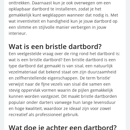
onttrekken. Daarnaast kun je ook overwegen om een
opklapbaar dartbord te installeren, zodat je het
gemakkelijk kunt wegklappen wanneer dat nodig is. Met
wat inventiviteit en handigheid kun je jouw dartbord op
een slimme en stijlvolle manier verbergen in jouw
interieur.
Wat is een bristle dartbord?
Een veelgestelde vraag over de ring rond het dartbord is:
wat is een bristle dartbord? Een bristle dartbord is een
type dartbord dat gemaakt is van sisal, een natuurlijk
vezelmateriaal dat bekend staat om zijn duurzaamheid
en zelfherstellende eigenschappen. De term ‘bristle’
verwijst naar de fijne vezels van sisal die samen een
stevig oppervlak vormen waarin de pijlen gemakkelijk
kunnen worden vastgezet. Dit maakt bristle dartborden
populair onder darters vanwege hun lange levensduur
en hoge kwaliteit, waardoor ze ideaal zijn voor zowel
recreatief als professioneel gebruik.
Wat doe je achter een dartbord?