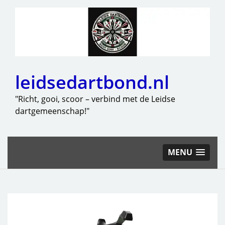
leidsedartbond.nl
"Richt, gooi, scoor – verbind met de Leidse
dartgemeenschap!"
MENU