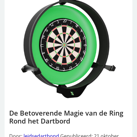
De Betoverende Magie van de Ring
Rond het Dartbord
Door:
leidsedartbond
Gepubliceerd: 21 oktober