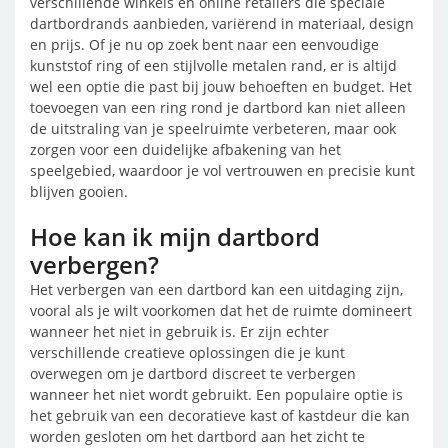
verschillende winkels en online retailers die speciale
dartbordrands aanbieden, variërend in materiaal, design
en prijs. Of je nu op zoek bent naar een eenvoudige
kunststof ring of een stijlvolle metalen rand, er is altijd
wel een optie die past bij jouw behoeften en budget. Het
toevoegen van een ring rond je dartbord kan niet alleen
de uitstraling van je speelruimte verbeteren, maar ook
zorgen voor een duidelijke afbakening van het
speelgebied, waardoor je vol vertrouwen en precisie kunt
blijven gooien.
Hoe kan ik mijn dartbord
verbergen?
Het verbergen van een dartbord kan een uitdaging zijn,
vooral als je wilt voorkomen dat het de ruimte domineert
wanneer het niet in gebruik is. Er zijn echter
verschillende creatieve oplossingen die je kunt
overwegen om je dartbord discreet te verbergen
wanneer het niet wordt gebruikt. Een populaire optie is
het gebruik van een decoratieve kast of kastdeur die kan
worden gesloten om het dartbord aan het zicht te