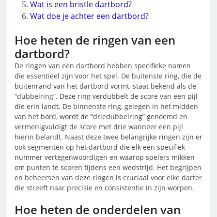
Wat is een bristle dartbord?
Wat doe je achter een dartbord?
Hoe heten de ringen van een
dartbord?
De ringen van een dartbord hebben specifieke namen
die essentieel zijn voor het spel. De buitenste ring, die de
buitenrand van het dartbord vormt, staat bekend als de
“dubbelring”. Deze ring verdubbelt de score van een pijl
die erin landt. De binnenste ring, gelegen in het midden
van het bord, wordt de “driedubbelring” genoemd en
vermenigvuldigt de score met drie wanneer een pijl
hierin belandt. Naast deze twee belangrijke ringen zijn er
ook segmenten op het dartbord die elk een specifiek
nummer vertegenwoordigen en waarop spelers mikken
om punten te scoren tijdens een wedstrijd. Het begrijpen
en beheersen van deze ringen is cruciaal voor elke darter
die streeft naar precisie en consistentie in zijn worpen.
Hoe heten de onderdelen van