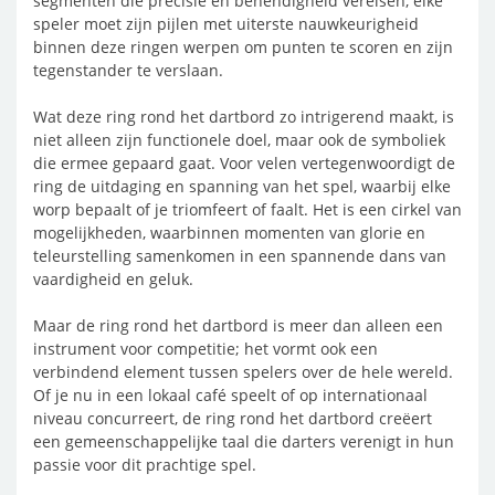
segmenten die precisie en behendigheid vereisen, elke
speler moet zijn pijlen met uiterste nauwkeurigheid
binnen deze ringen werpen om punten te scoren en zijn
tegenstander te verslaan.
Wat deze ring rond het dartbord zo intrigerend maakt, is
niet alleen zijn functionele doel, maar ook de symboliek
die ermee gepaard gaat. Voor velen vertegenwoordigt de
ring de uitdaging en spanning van het spel, waarbij elke
worp bepaalt of je triomfeert of faalt. Het is een cirkel van
mogelijkheden, waarbinnen momenten van glorie en
teleurstelling samenkomen in een spannende dans van
vaardigheid en geluk.
Maar de ring rond het dartbord is meer dan alleen een
instrument voor competitie; het vormt ook een
verbindend element tussen spelers over de hele wereld.
Of je nu in een lokaal café speelt of op internationaal
niveau concurreert, de ring rond het dartbord creëert
een gemeenschappelijke taal die darters verenigt in hun
passie voor dit prachtige spel.