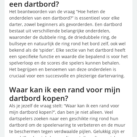
een dartbord?
Het beantwoorden van de vraag “Hoe heten de
onderdelen van een dartbord?” is essentieel voor elke
darter, zowel beginners als gevorderden. Een dartbord
bestaat uit verschillende belangrijke onderdelen,
waaronder de dubbele ring, de driedubbele ring, de
bullseye en natuurlijk de ring rond het bord zelf, ook wel
bekend als de ‘spider’. Elke sectie van het dartbord heeft
een specifieke functie en waarde die bepalend is voor het
spelverloop en de scores die spelers kunnen behalen.
Het begrijpen en benoemen van deze onderdelen is
cruciaal voor een succesvolle en plezierige dartervaring.
Waar kan ik een rand voor mijn
dartbord kopen?
Als je jezelf de vraag stelt: “Waar kan ik een rand voor
mijn dartbord kopen?”, dan ben je niet alleen. Veel
dartspelers zoeken naar een geschikte ring rond hun
dartbord om de speelervaring te verbeteren en de muur
te beschermen tegen verdwaalde pijlen. Gelukkig zijn er