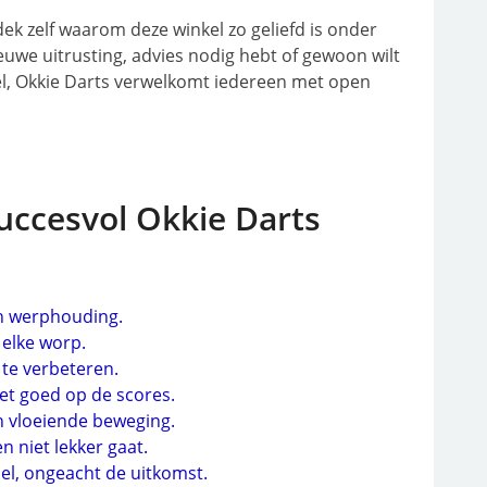
ek zelf waarom deze winkel zo geliefd is onder
euwe uitrusting, advies nodig hebt of gewoon wilt
kel, Okkie Darts verwelkomt iedereen met open
uccesvol Okkie Darts
n werphouding.
 elke worp.
te verbeteren.
et goed op de scores.
n vloeiende beweging.
en niet lekker gaat.
pel, ongeacht de uitkomst.