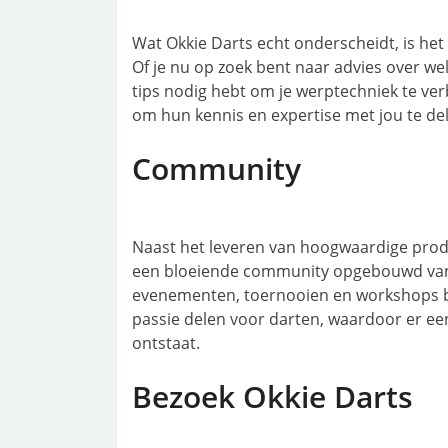
Wat Okkie Darts echt onderscheidt, is het
Of je nu op zoek bent naar advies over welk
tips nodig hebt om je werptechniek te verb
om hun kennis en expertise met jou te de
Community
Naast het leveren van hoogwaardige produ
een bloeiende community opgebouwd van 
evenementen, toernooien en workshops b
passie delen voor darten, waardoor er 
ontstaat.
Bezoek Okkie Darts