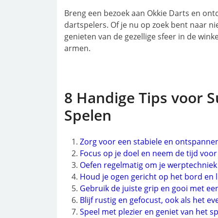
Breng een bezoek aan Okkie Darts en ontd
dartspelers. Of je nu op zoek bent naar ni
genieten van de gezellige sfeer in de win
armen.
8 Handige Tips voor S
Spelen
Zorg voor een stabiele en ontspanne
Focus op je doel en neem de tijd voor
Oefen regelmatig om je werptechniek 
Houd je ogen gericht op het bord en l
Gebruik de juiste grip en gooi met ee
Blijf rustig en gefocust, ook als het ev
Speel met plezier en geniet van het s