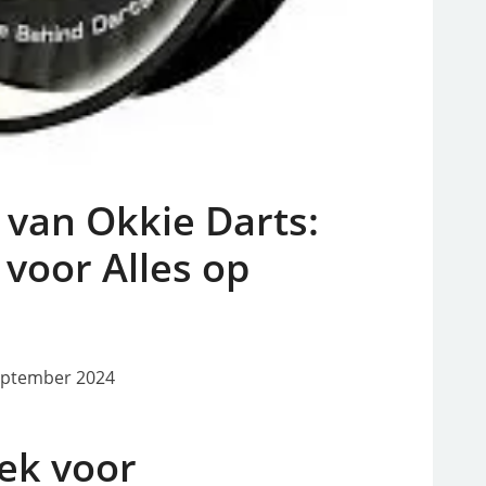
van Okkie Darts:
voor Alles op
eptember 2024
lek voor