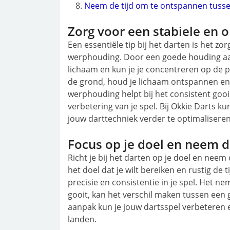
Neem de tijd om te ontspannen tusse
Zorg voor een stabiele en
Een essentiële tip bij het darten is het z
werphouding. Door een goede houding aa
lichaam en kun je je concentreren op de p
de grond, houd je lichaam ontspannen en r
werphouding helpt bij het consistent gooi
verbetering van je spel. Bij Okkie Darts 
jouw darttechniek verder te optimaliseren
Focus op je doel en neem de
Richt je bij het darten op je doel en neem
het doel dat je wilt bereiken en rustig de
precisie en consistentie in je spel. Het
gooit, kan het verschil maken tussen een
aanpak kun je jouw dartsspel verbeteren e
landen.