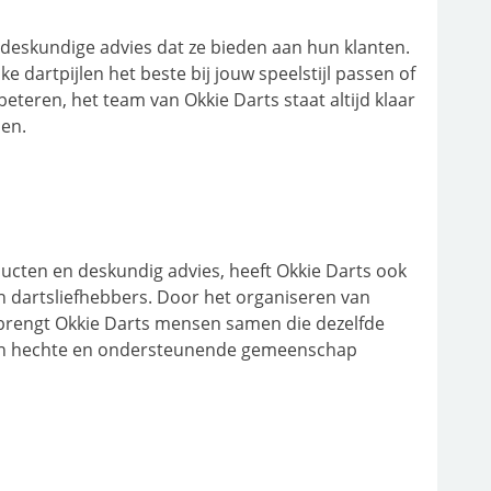
 deskundige advies dat ze bieden aan hun klanten.
e dartpijlen het beste bij jouw speelstijl passen of
eteren, het team van Okkie Darts staat altijd klaar
len.
cten en deskundig advies, heeft Okkie Darts ook
dartsliefhebbers. Door het organiseren van
rengt Okkie Darts mensen samen die dezelfde
een hechte en ondersteunende gemeenschap