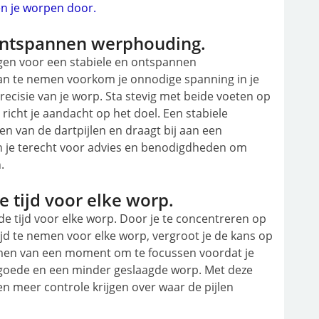
n je worpen door.
 ontspannen werphouding.
orgen voor een stabiele en ontspannen
n te nemen voorkom je onnodige spanning in je
recisie van je worp. Sta stevig met beide voeten op
icht je aandacht op het doel. Een stabiele
en van de dartpijlen en draagt bij aan een
kun je terecht voor advies en benodigdheden om
.
 tijd voor elke worp.
 de tijd voor elke worp. Door je te concentreren op
 tijd te nemen voor elke worp, vergroot je de kans op
 nemen van een moment om te focussen voordat je
 goede en een minder geslaagde worp. Met deze
n meer controle krijgen over waar de pijlen