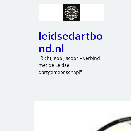
leidsedartbo
nd.nl
"Richt, gooi, scoor – verbind
met de Leidse
dartgemeenschap!"