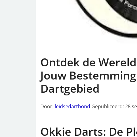
Ontdek de Wereld 
Jouw Bestemming 
Dartgebied
Door:
leidsedartbond
Gepubliceerd: 28 s
Okkie Darts: De P