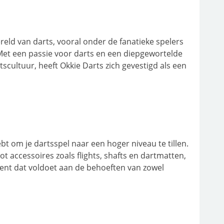
eld van darts, vooral onder de fanatieke spelers
 Met een passie voor darts en een diepgewortelde
scultuur, heeft Okkie Darts zich gevestigd als een
hebt om je dartsspel naar een hoger niveau te tillen.
t accessoires zoals flights, shafts en dartmatten,
ment dat voldoet aan de behoeften van zowel