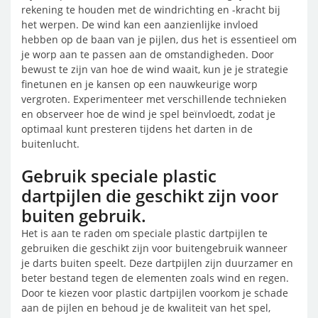
rekening te houden met de windrichting en -kracht bij
het werpen. De wind kan een aanzienlijke invloed
hebben op de baan van je pijlen, dus het is essentieel om
je worp aan te passen aan de omstandigheden. Door
bewust te zijn van hoe de wind waait, kun je je strategie
finetunen en je kansen op een nauwkeurige worp
vergroten. Experimenteer met verschillende technieken
en observeer hoe de wind je spel beïnvloedt, zodat je
optimaal kunt presteren tijdens het darten in de
buitenlucht.
Gebruik speciale plastic
dartpijlen die geschikt zijn voor
buiten gebruik.
Het is aan te raden om speciale plastic dartpijlen te
gebruiken die geschikt zijn voor buitengebruik wanneer
je darts buiten speelt. Deze dartpijlen zijn duurzamer en
beter bestand tegen de elementen zoals wind en regen.
Door te kiezen voor plastic dartpijlen voorkom je schade
aan de pijlen en behoud je de kwaliteit van het spel,