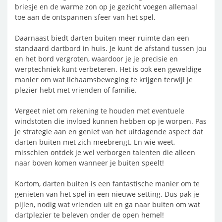
briesje en de warme zon op je gezicht voegen allemaal
toe aan de ontspannen sfeer van het spel.
Daarnaast biedt darten buiten meer ruimte dan een
standaard dartbord in huis. Je kunt de afstand tussen jou
en het bord vergroten, waardoor je je precisie en
werptechniek kunt verbeteren. Het is ook een geweldige
manier om wat lichaamsbeweging te krijgen terwijl je
plezier hebt met vrienden of familie.
Vergeet niet om rekening te houden met eventuele
windstoten die invloed kunnen hebben op je worpen. Pas
je strategie aan en geniet van het uitdagende aspect dat
darten buiten met zich meebrengt. En wie weet,
misschien ontdek je wel verborgen talenten die alleen
naar boven komen wanneer je buiten speelt!
Kortom, darten buiten is een fantastische manier om te
genieten van het spel in een nieuwe setting. Dus pak je
pijlen, nodig wat vrienden uit en ga naar buiten om wat
dartplezier te beleven onder de open hemel!