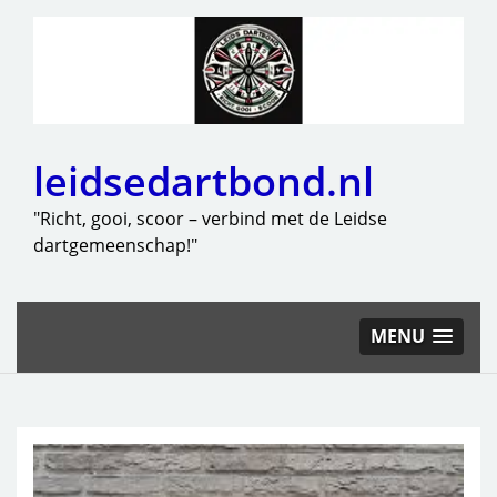
leidsedartbond.nl
"Richt, gooi, scoor – verbind met de Leidse
dartgemeenschap!"
MENU