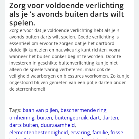
Zorg voor voldoende verlichting
als je ’s avonds buiten darts wilt
spelen.
Zorg ervoor dat je voldoende verlichting hebt als je ’s
avonds buiten darts wilt spelen. Goede verlichting is
essentieel om ervoor te zorgen dat je het dartbord
duidelijk kunt zien en nauwkeurig kunt richten, vooral
wanneer het buiten donker begint te worden. Door te
investeren in geschikte buitenverlichting kun je niet
alleen de speelervaring verbeteren, maar ook de
veiligheid waarborgen en blessures voorkomen. Zo kun je
ongestoord blijven genieten van een potje darten onder
de sterrenhemel!
Tags:
baan van pijlen
,
beschermende ring
omheining
,
buiten
,
buitengebruik
,
dart
,
darten
,
darts buiten
,
duurzaamheid
,
elementenbestendigheid
,
ervaring
,
familie
,
frisse