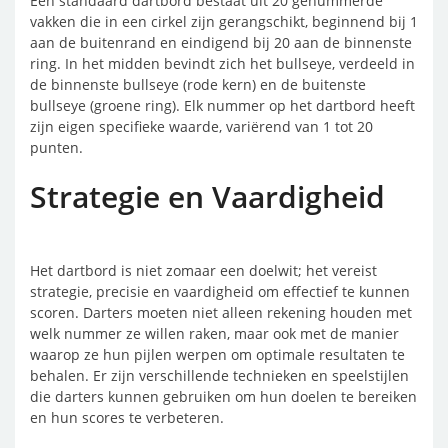
Een standaard dartbord bestaat uit 20 genummerde
vakken die in een cirkel zijn gerangschikt, beginnend bij 1
aan de buitenrand en eindigend bij 20 aan de binnenste
ring. In het midden bevindt zich het bullseye, verdeeld in
de binnenste bullseye (rode kern) en de buitenste
bullseye (groene ring). Elk nummer op het dartbord heeft
zijn eigen specifieke waarde, variërend van 1 tot 20
punten.
Strategie en Vaardigheid
Het dartbord is niet zomaar een doelwit; het vereist
strategie, precisie en vaardigheid om effectief te kunnen
scoren. Darters moeten niet alleen rekening houden met
welk nummer ze willen raken, maar ook met de manier
waarop ze hun pijlen werpen om optimale resultaten te
behalen. Er zijn verschillende technieken en speelstijlen
die darters kunnen gebruiken om hun doelen te bereiken
en hun scores te verbeteren.