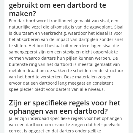
gebruikt om een dartbord te
maken?
Een dartbord wordt traditioneel gemaakt van sisal, een
natuurlijke vezel die afkomstig is van de agaveplant. Sisal
is duurzaam en veerkrachtig, waardoor het ideaal is voor
het absorberen van de impact van dartpijlen zonder snel
te slijten. Het bord bestaat uit meerdere lagen sisal die
samengeperst zijn om een stevig en dicht oppervlak te
vormen waarop darters hun pijlen kunnen werpen. De
buitenste ring van het dartbord is meestal gemaakt van
metalen draad om de vakken te scheiden en de structuur
van het bord te versterken. Deze materialen zorgen
ervoor dat een dartbord lang meegaat en consistent
speelplezier biedt voor darters van alle niveaus.
Zijn er specifieke regels voor het
ophangen van een dartbord?
Ja, er zijn inderdaad specifieke regels voor het ophangen
van een dartbord om ervoor te zorgen dat het speelveld
correct is opgezet en dat darters onder gelijke