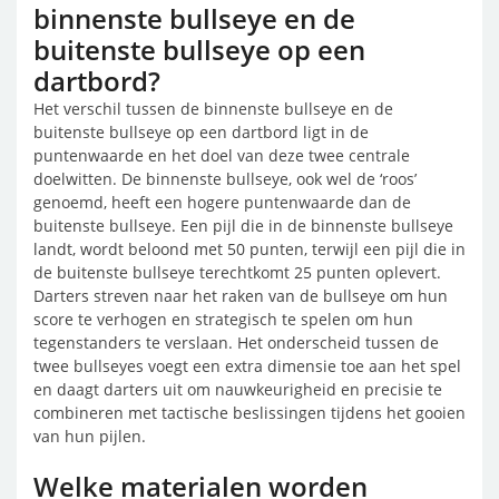
binnenste bullseye en de
buitenste bullseye op een
dartbord?
Het verschil tussen de binnenste bullseye en de
buitenste bullseye op een dartbord ligt in de
puntenwaarde en het doel van deze twee centrale
doelwitten. De binnenste bullseye, ook wel de ‘roos’
genoemd, heeft een hogere puntenwaarde dan de
buitenste bullseye. Een pijl die in de binnenste bullseye
landt, wordt beloond met 50 punten, terwijl een pijl die in
de buitenste bullseye terechtkomt 25 punten oplevert.
Darters streven naar het raken van de bullseye om hun
score te verhogen en strategisch te spelen om hun
tegenstanders te verslaan. Het onderscheid tussen de
twee bullseyes voegt een extra dimensie toe aan het spel
en daagt darters uit om nauwkeurigheid en precisie te
combineren met tactische beslissingen tijdens het gooien
van hun pijlen.
Welke materialen worden