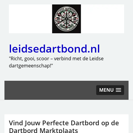
leidsedartbond.nl
"Richt, gooi, scoor – verbind met de Leidse
dartgemeenschap!"
MENU
Vind Jouw Perfecte Dartbord op de
Dartbord Marktplaats