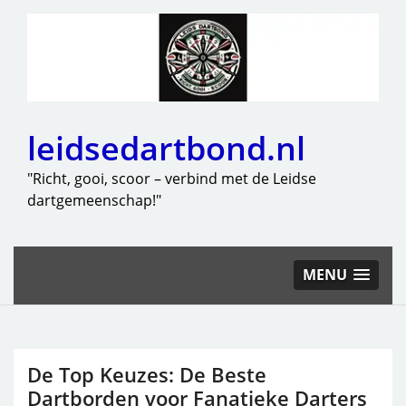
leidsedartbond.nl
"Richt, gooi, scoor – verbind met de Leidse
dartgemeenschap!"
MENU
De Top Keuzes: De Beste
Dartborden voor Fanatieke Darters