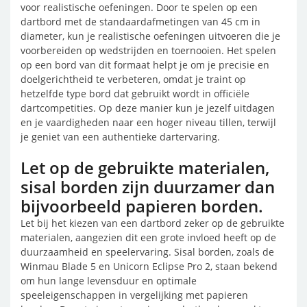
voor realistische oefeningen. Door te spelen op een
dartbord met de standaardafmetingen van 45 cm in
diameter, kun je realistische oefeningen uitvoeren die je
voorbereiden op wedstrijden en toernooien. Het spelen
op een bord van dit formaat helpt je om je precisie en
doelgerichtheid te verbeteren, omdat je traint op
hetzelfde type bord dat gebruikt wordt in officiële
dartcompetities. Op deze manier kun je jezelf uitdagen
en je vaardigheden naar een hoger niveau tillen, terwijl
je geniet van een authentieke dartervaring.
Let op de gebruikte materialen,
sisal borden zijn duurzamer dan
bijvoorbeeld papieren borden.
Let bij het kiezen van een dartbord zeker op de gebruikte
materialen, aangezien dit een grote invloed heeft op de
duurzaamheid en speelervaring. Sisal borden, zoals de
Winmau Blade 5 en Unicorn Eclipse Pro 2, staan bekend
om hun lange levensduur en optimale
speeleigenschappen in vergelijking met papieren