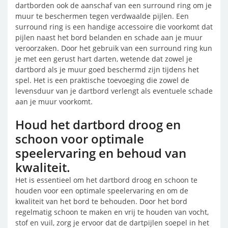
dartborden ook de aanschaf van een surround ring om je
muur te beschermen tegen verdwaalde pijlen. Een
surround ring is een handige accessoire die voorkomt dat
pijlen naast het bord belanden en schade aan je muur
veroorzaken. Door het gebruik van een surround ring kun
je met een gerust hart darten, wetende dat zowel je
dartbord als je muur goed beschermd zijn tijdens het
spel. Het is een praktische toevoeging die zowel de
levensduur van je dartbord verlengt als eventuele schade
aan je muur voorkomt.
Houd het dartbord droog en
schoon voor optimale
speelervaring en behoud van
kwaliteit.
Het is essentieel om het dartbord droog en schoon te
houden voor een optimale speelervaring en om de
kwaliteit van het bord te behouden. Door het bord
regelmatig schoon te maken en vrij te houden van vocht,
stof en vuil, zorg je ervoor dat de dartpijlen soepel in het