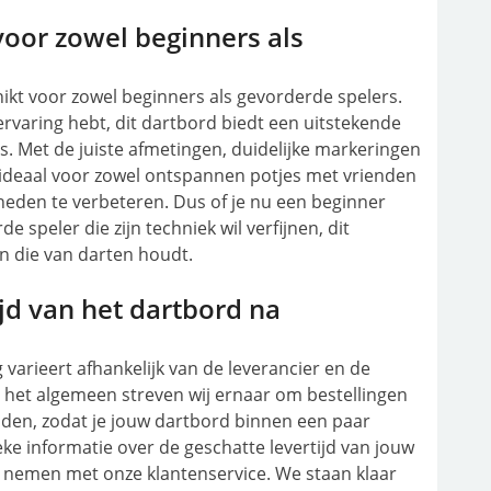
 voor zowel beginners als
hikt voor zowel beginners als gevorderde spelers.
 ervaring hebt, dit dartbord biedt een uitstekende
us. Met de juiste afmetingen, duidelijke markeringen
d ideaal voor zowel ontspannen potjes met vrienden
gheden te verbeteren. Dus of je nu een beginner
e speler die zijn techniek wil verfijnen, dit
n die van darten houdt.
ijd van het dartbord na
 varieert afhankelijk van de leverancier en de
 het algemeen streven wij ernaar om bestellingen
nden, zodat je jouw dartbord binnen een paar
ke informatie over de geschatte levertijd van jouw
e nemen met onze klantenservice. We staan klaar