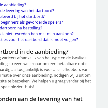
 de aanbieding?
 de levering van het dartbord?
leverd bij het dartbord?
l beginners als gevorderde spelers?
 dartbord na bestelling?
s ik niet tevreden ben met mijn aankoop?
cties voor het dartbord dat ik moet volgen?
dartbord in de aanbieding?
varieert afhankelijk van het type en de kwaliteit
ieding streven we ernaar om een betaalbare optie
rdig als toegankelijk is voor alle liefhebbers van
ormatie over onze aanbieding, nodigen wij u uit om
ite te bezoeken. We helpen u graag verder bij het
speelplezier thuis!
bonden aan de levering van het