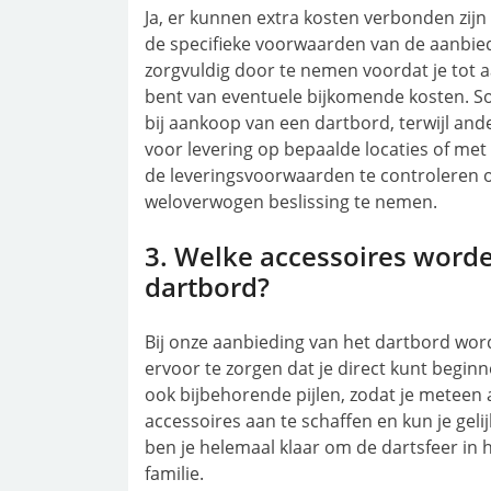
Ja, er kunnen extra kosten verbonden zijn 
de specifieke voorwaarden van de aanbied
zorgvuldig door te nemen voordat je tot a
bent van eventuele bijkomende kosten. S
bij aankoop van een dartbord, terwijl an
voor levering op bepaalde locaties of met 
de leveringsvoorwaarden te controleren
weloverwogen beslissing te nemen.
3. Welke accessoires worde
dartbord?
Bij onze aanbieding van het dartbord wo
ervoor te zorgen dat je direct kunt begin
ook bijbehorende pijlen, zodat je meteen a
accessoires aan te schaffen en kun je gel
ben je helemaal klaar om de dartsfeer in h
familie.