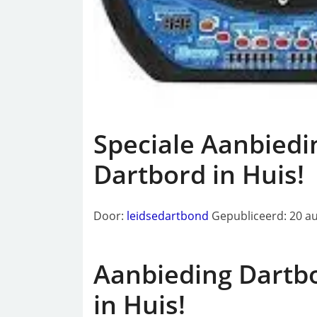
Speciale Aanbiedi
Dartbord in Huis!
Door:
leidsedartbond
Gepubliceerd: 20 a
Aanbieding Dartbo
in Huis!