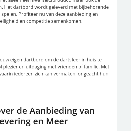
iet alleen een kwaliteitsproduct, maar ook de
an. Het dartbord wordt geleverd met bijbehorende
 spelen. Profiteer nu van deze aanbieding en
ezelligheid en competitie samenkomen.
jouw eigen dartbord om de dartsfeer in huis te
plezier en uitdaging met vrienden of familie. Met
r waarin iedereen zich kan vermaken, ongeacht hun
over de Aanbieding van
Levering en Meer