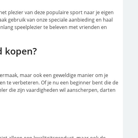
 het plezier van deze populaire sport naar je eigen
aak gebruik van onze speciale aanbieding en haal
lang speelplezier te beleven met vrienden en
d kopen?
 vermaak, maar ook een geweldige manier om je
ken te verbeteren. Of je nu een beginner bent die de
eler die zijn vaardigheden wil aanscherpen, darten