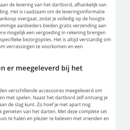
aan de levering van het dartbord, afhankelijk van
ing. Het is raadzaam om de leveringsinformatie
ankoop overgaat, zodat je volledig op de hoogte
ommige aanbieders bieden gratis verzending aan
dere mogelijk een vergoeding in rekening brengen
specifieke bezorgopties. Het is altijd verstandig om
 om verrassingen te voorkomen en een
n er meegeleverd bij het
rden verschillende accessoires meegeleverd om
nen met spelen. Naast het dartbord zelf ontvang je
an de slag kunt. Zo hoef je niet apart nog
ijk genieten van het darten. Met deze complete set
uis te halen en plezier te beleven met vrienden en