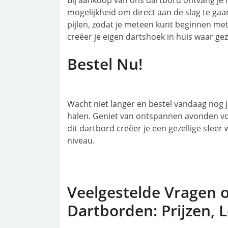
Bij aankoop van ons dartbord ontvang je n
mogelijkheid om direct aan de slag te ga
pijlen, zodat je meteen kunt beginnen met
creëer je eigen dartshoek in huis waar g
Bestel Nu!
Wacht niet langer en bestel vandaag nog 
halen. Geniet van ontspannen avonden vol 
dit dartbord creëer je een gezellige sfee
niveau.
Veelgestelde Vragen 
Dartborden: Prijzen, 