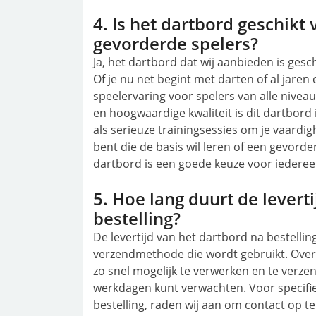
4. Is het dartbord geschikt
gevorderde spelers?
Ja, het dartbord dat wij aanbieden is gesc
Of je nu net begint met darten of al jaren
speelervaring voor spelers van alle nivea
en hoogwaardige kwaliteit is dit dartbor
als serieuze trainingsessies om je vaardi
bent die de basis wil leren of een gevorderd
dartbord is een goede keuze voor iederee
5. Hoe lang duurt de levert
bestelling?
De levertijd van het dartbord na bestelling
verzendmethode die wordt gebruikt. Over
zo snel mogelijk te verwerken en te verze
werkdagen kunt verwachten. Voor specifie
bestelling, raden wij aan om contact op t