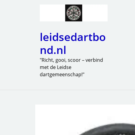
leidsedartbo
nd.nl
"Richt, gooi, scoor – verbind
met de Leidse
dartgemeenschap!"